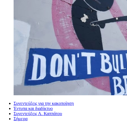
Συνεντεύξεις για την κακοποίηση
Έντυπα και διαδίκτυο
Συνεντεύξεις Α. Καππάτου
Σήμερα