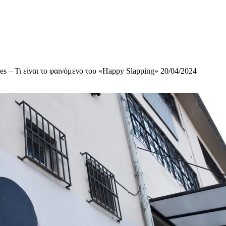
kes – Τι είναι το φαινόμενο του «Happy Slapping» 20/04/2024
υχολόγος