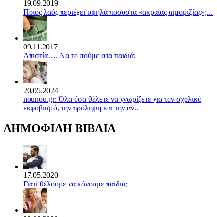
19.09.2019
Ποιος λαός περιέχει υψηλά ποσοστά «ακραίας αιμομιξίας»;...
09.11.2017
Απιστία…. Να το πούμε στα παιδιά;
20.05.2024
nounou.gr: Όλα όσα θέλετε να γνωρίζετε για τον σχολικό
εκφοβισμό, την πρόληψη και την αν...
ΔΗΜΟΦΙΛΗ ΒΙΒΛΙΑ
17.05.2020
Γιατί θέλουμε να κάνουμε παιδιά;