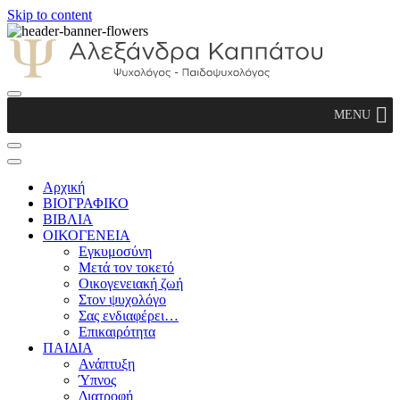
Skip to content
Αλεξάνδρα Καππάτου Ψυχολόγος –
MENU
Παιδοψυχολόγος
Αρχική
ΒΙΟΓΡΑΦΙΚΟ
ΒΙΒΛΙΑ
ΟΙΚΟΓΕΝΕΙΑ
Εγκυμοσύνη
Μετά τον τοκετό
Οικογενειακή ζωή
Στον ψυχολόγο
Σας ενδιαφέρει…
Επικαιρότητα
ΠΑΙΔΙΑ
Ανάπτυξη
Ύπνος
Διατροφή