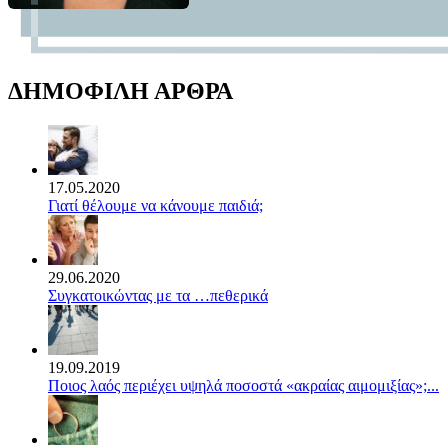
ΔΗΜΟΦΙΛΗ ΑΡΘΡΑ
17.05.2020
Γιατί θέλουμε να κάνουμε παιδιά;
29.06.2020
Συγκατοικώντας με τα …πεθερικά
19.09.2019
Ποιος λαός περιέχει υψηλά ποσοστά «ακραίας αιμομιξίας»;...