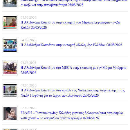
οι ανήλικοι στην παραβατικότητα 26/06/2026
04.06.2026
H Αλεξάνδρα Καππάτου στην εκπομπή του Μιχάλη Κεφαλογιάννη «Ζω
Καλά» 30/05/2026
04.06.2026
H Αλεξάνδρα Καππάτου στην εκπομπή «Καλημέρα Ελλάδα» 08/05/2026
04.06.2026
H Αλεξάνδρα Καππάτου στο MEGA στην εκπομπή με την Μάιρα Mπάρμπα
28/05/2026
04.06.2026
H Αλεξάνδρα Καππάτου στο κανάλι της Ναυτεμπορικής στην εκπομπή της
Νικόλ Ποφάντη για το άγχος των εξετάσεων 28/05/2026
02.06.2026
FLASH – Γυναικοκτονίες: Χιλιάδες γυναίκες δολοφονούνται παγκοσμίως
κάθε χρόνο – Τα «σημάδια» πριν το έγκλημα 02/06/2026