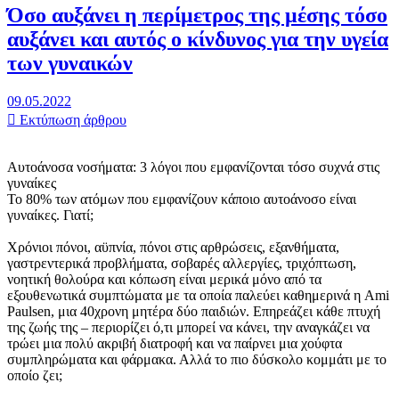
Όσο αυξάνει η περίμετρος της μέσης τόσο
αυξάνει και αυτός ο κίνδυνος για την υγεία
των γυναικών
09.05.2022
Εκτύπωση άρθρου
Αυτοάνοσα νοσήματα: 3 λόγοι που εμφανίζονται τόσο συχνά στις
γυναίκες
Το 80% των ατόμων που εμφανίζουν κάποιο αυτοάνοσο είναι
γυναίκες. Γιατί;
Χρόνιοι πόνοι, αϋπνία, πόνοι στις αρθρώσεις, εξανθήματα,
γαστρεντερικά προβλήματα, σοβαρές αλλεργίες, τριχόπτωση,
νοητική θολούρα και κόπωση είναι μερικά μόνο από τα
εξουθενωτικά συμπτώματα με τα οποία παλεύει καθημερινά η Ami
Paulsen, μια 40χρονη μητέρα δύο παιδιών. Επηρεάζει κάθε πτυχή
της ζωής της – περιορίζει ό,τι μπορεί να κάνει, την αναγκάζει να
τρώει μια πολύ ακριβή διατροφή και να παίρνει μια χούφτα
συμπληρώματα και φάρμακα. Αλλά το πιο δύσκολο κομμάτι με το
οποίο ζει;