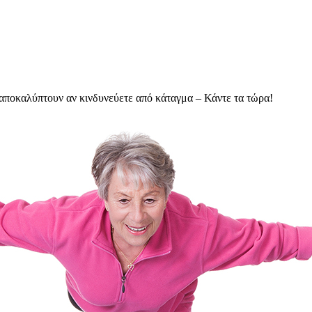
αποκαλύπτουν αν κινδυνεύετε από κάταγμα – Κάντε τα τώρα!
υχολόγος