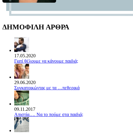
ΔΗΜΟΦΙΛΗ ΑΡΘΡΑ
17.05.2020
Γιατί θέλουμε να κάνουμε παιδιά;
29.06.2020
Συγκατοικώντας με τα …πεθερικά
09.11.2017
Απιστία…. Να το πούμε στα παιδιά;