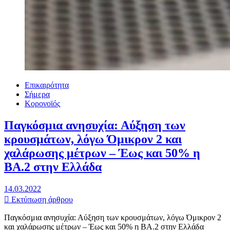
Επικαιρότητα
Σήμερα
Κορονοϊός
Παγκόσμια ανησυχία: Αύξηση των
κρουσμάτων, λόγω Όμικρον 2 και
χαλάρωσης μέτρων – Έως και 50% η
ΒΑ.2 στην Ελλάδα
14.03.2022
Εκτύπωση άρθρου
Παγκόσμια ανησυχία: Αύξηση των κρουσμάτων, λόγω Όμικρον 2
και χαλάρωσης μέτρων – Έως και 50% η ΒΑ.2 στην Ελλάδα