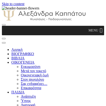
Skip to content
Αλεξάνδρα Καππάτου Ψυχολόγος –
MENU
Παιδοψυχολόγος
Αρχική
ΒΙΟΓΡΑΦΙΚΟ
ΒΙΒΛΙΑ
ΟΙΚΟΓΕΝΕΙΑ
Εγκυμοσύνη
Μετά τον τοκετό
Οικογενειακή ζωή
Στον ψυχολόγο
Σας ενδιαφέρει…
Επικαιρότητα
ΠΑΙΔΙΑ
Ανάπτυξη
Ύπνος
Διατροφή