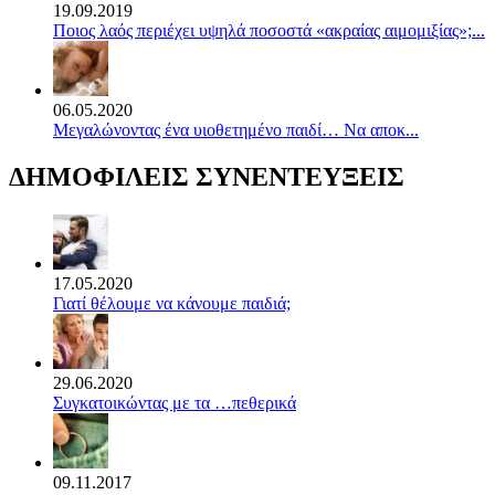
19.09.2019
Ποιος λαός περιέχει υψηλά ποσοστά «ακραίας αιμομιξίας»;...
06.05.2020
Mεγαλώνοντας ένα υιοθετημένο παιδί… Να αποκ...
ΔΗΜΟΦΙΛΕΙΣ ΣΥΝΕΝΤΕΥΞΕΙΣ
17.05.2020
Γιατί θέλουμε να κάνουμε παιδιά;
29.06.2020
Συγκατοικώντας με τα …πεθερικά
09.11.2017