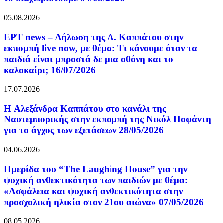
05.08.2026
ΕΡΤ news – Δήλωση της Α. Καππάτου στην
εκπομπή live now, με θέμα: Τι κάνουμε όταν τα
παιδιά είναι μπροστά δε μια οθόνη και το
καλοκαίρι; 16/07/2026
17.07.2026
H Αλεξάνδρα Καππάτου στο κανάλι της
Ναυτεμπορικής στην εκπομπή της Νικόλ Ποφάντη
για το άγχος των εξετάσεων 28/05/2026
04.06.2026
Ημερίδα του “The Laughing House” για την
ψυχική ανθεκτικότητα των παιδιών με θέμα:
«Ασφάλεια και ψυχική ανθεκτικότητα στην
προσχολική ηλικία στον 21ου αιώνα» 07/05/2026
08.05.2026