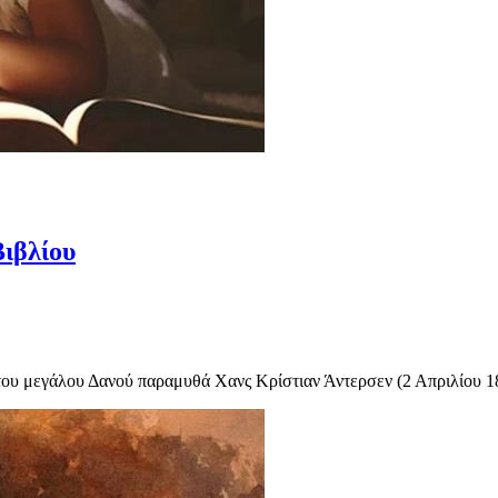
Βιβλίου
ς του μεγάλου Δανού παραμυθά Χανς Κρίστιαν Άντερσεν (2 Απριλίου 1