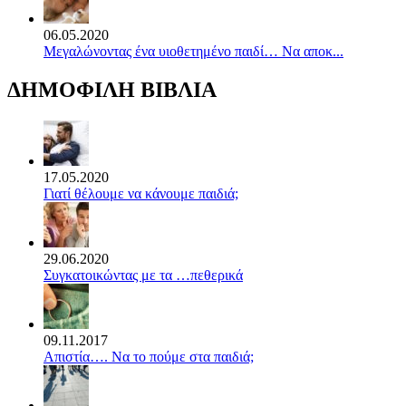
06.05.2020
Mεγαλώνοντας ένα υιοθετημένο παιδί… Να αποκ...
ΔΗΜΟΦΙΛΗ ΒΙΒΛΙΑ
17.05.2020
Γιατί θέλουμε να κάνουμε παιδιά;
29.06.2020
Συγκατοικώντας με τα …πεθερικά
09.11.2017
Απιστία…. Να το πούμε στα παιδιά;