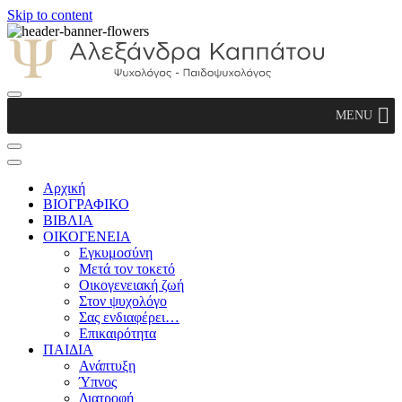
Skip to content
Αλεξάνδρα Καππάτου Ψυχολόγος –
MENU
Παιδοψυχολόγος
Αρχική
ΒΙΟΓΡΑΦΙΚΟ
ΒΙΒΛΙΑ
ΟΙΚΟΓΕΝΕΙΑ
Εγκυμοσύνη
Μετά τον τοκετό
Οικογενειακή ζωή
Στον ψυχολόγο
Σας ενδιαφέρει…
Επικαιρότητα
ΠΑΙΔΙΑ
Ανάπτυξη
Ύπνος
Διατροφή