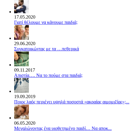
17.05.2020
Γιατί θέλουμε να κάνουμε παιδιά;
29.06.2020
Συγκατοικώντας με τα …πεθερικά
09.11.2017
Απιστία…. Να το πούμε στα παιδιά;
19.09.2019
Ποιος λαός περιέχει υψηλά ποσοστά «ακραίας αιμομιξίας»;...
06.05.2020
Mεγαλώνοντας ένα υιοθετημένο παιδί… Να αποκ...