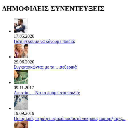
ΔΗΜΟΦΙΛΕΙΣ ΣΥΝΕΝΤΕΥΞΕΙΣ
17.05.2020
Γιατί θέλουμε να κάνουμε παιδιά;
29.06.2020
Συγκατοικώντας με τα …πεθερικά
09.11.2017
Απιστία…. Να το πούμε στα παιδιά;
19.09.2019
Ποιος λαός περιέχει υψηλά ποσοστά «ακραίας αιμομιξίας»;...