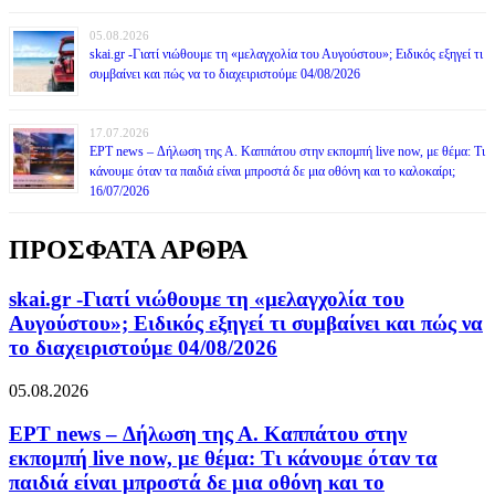
05.08.2026
skai.gr -Γιατί νιώθουμε τη «μελαγχολία του Αυγούστου»; Ειδικός εξηγεί τι
συμβαίνει και πώς να το διαχειριστούμε 04/08/2026
17.07.2026
ΕΡΤ news – Δήλωση της Α. Καππάτου στην εκπομπή live now, με θέμα: Τι
κάνουμε όταν τα παιδιά είναι μπροστά δε μια οθόνη και το καλοκαίρι;
16/07/2026
ΠΡΟΣΦΑΤΑ ΑΡΘΡΑ
skai.gr -Γιατί νιώθουμε τη «μελαγχολία του
Αυγούστου»; Ειδικός εξηγεί τι συμβαίνει και πώς να
το διαχειριστούμε 04/08/2026
05.08.2026
ΕΡΤ news – Δήλωση της Α. Καππάτου στην
εκπομπή live now, με θέμα: Τι κάνουμε όταν τα
παιδιά είναι μπροστά δε μια οθόνη και το