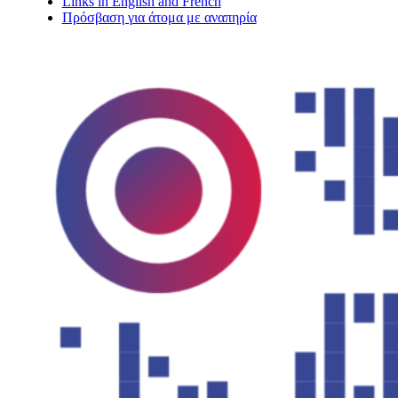
Links in English and French
Πρόσβαση για άτομα με αναπηρία