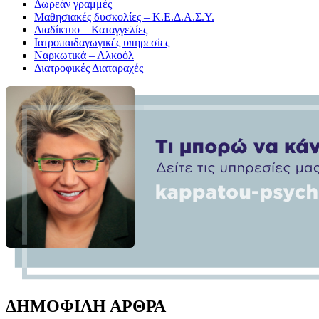
Δωρεάν γραμμές
Μαθησιακές δυσκολίες – Κ.Ε.Δ.Α.Σ.Υ.
Διαδίκτυο – Καταγγελίες
Ιατροπαιδαγωγικές υπηρεσίες
Ναρκωτικά – Αλκοόλ
Διατροφικές Διαταραχές
ΔΗΜΟΦΙΛΗ ΑΡΘΡΑ