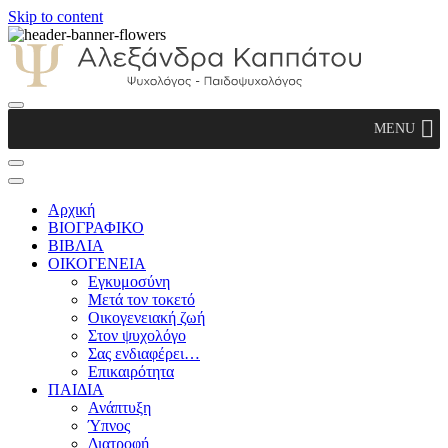
Skip to content
Αλεξάνδρα Καππάτου Ψυχολόγος –
MENU
Παιδοψυχολόγος
Αρχική
ΒΙΟΓΡΑΦΙΚΟ
ΒΙΒΛΙΑ
ΟΙΚΟΓΕΝΕΙΑ
Εγκυμοσύνη
Μετά τον τοκετό
Οικογενειακή ζωή
Στον ψυχολόγο
Σας ενδιαφέρει…
Επικαιρότητα
ΠΑΙΔΙΑ
Ανάπτυξη
Ύπνος
Διατροφή