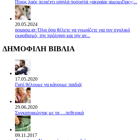
Ποιος λαός περιέχει υψηλά ποσοστά «ακραίας αιμομιξίας»;...
20.05.2024
nounou.gr: Όλα όσα θέλετε να γνωρίζετε για τον σχολικό
εκφοβισμό, την πρόληψη και την αν...
ΔΗΜΟΦΙΛΗ ΒΙΒΛΙΑ
17.05.2020
Γιατί θέλουμε να κάνουμε παιδιά;
29.06.2020
Συγκατοικώντας με τα …πεθερικά
09.11.2017