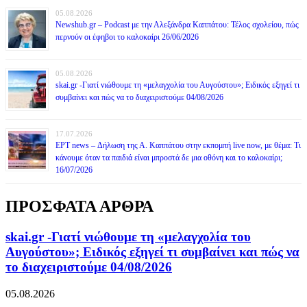
05.08.2026
Newshub.gr – Podcast με την Αλεξάνδρα Καππάτου: Τέλος σχολείου, πώς
περνούν οι έφηβοι το καλοκαίρι 26/06/2026
05.08.2026
skai.gr -Γιατί νιώθουμε τη «μελαγχολία του Αυγούστου»; Ειδικός εξηγεί τι
συμβαίνει και πώς να το διαχειριστούμε 04/08/2026
17.07.2026
ΕΡΤ news – Δήλωση της Α. Καππάτου στην εκπομπή live now, με θέμα: Τι
κάνουμε όταν τα παιδιά είναι μπροστά δε μια οθόνη και το καλοκαίρι;
16/07/2026
ΠΡΟΣΦΑΤΑ ΑΡΘΡΑ
skai.gr -Γιατί νιώθουμε τη «μελαγχολία του
Αυγούστου»; Ειδικός εξηγεί τι συμβαίνει και πώς να
το διαχειριστούμε 04/08/2026
05.08.2026