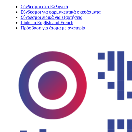
Σύνδεσμοι στα Ελληνικά
Σύνδεσμοι για φαρμακευτικά σκευάσματα
Σύνδεσμοι ειδικά για εξαρτήσεις
Links in English and French
Πρόσβαση για άτομα με αναπηρία