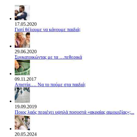
17.05.2020
Γιατί θέλουμε να κάνουμε παιδιά;
29.06.2020
Συγκατοικώντας με τα …πεθερικά
09.11.2017
Απιστία…. Να το πούμε στα παιδιά;
19.09.2019
Ποιος λαός περιέχει υψηλά ποσοστά «ακραίας αιμομιξίας»;...
20.05.2024