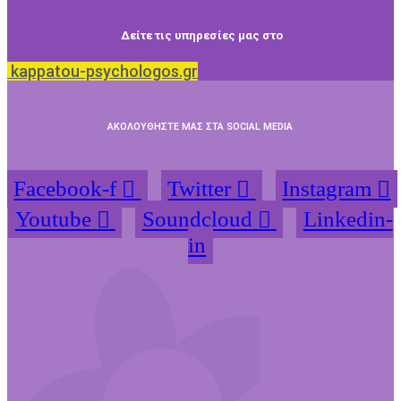
Δείτε τις υπηρεσίες μας στο
kappatou-psychologos.gr
ΑΚΟΛΟΥΘΗΣΤΕ ΜΑΣ ΣΤΑ SOCIAL MEDIA
Facebook-f
Twitter
Instagram
Youtube
Soundcloud
Linkedin-
in