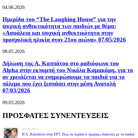
04.06.2026
Ημερίδα του “The Laughing House” για την
ψυχική ανθεκτικότητα των παιδιών με θέμα:
«Ασφάλεια και ψυχική ανθεκτικότητα στην
προσχολική ηλικία στον 21ου αιώνα» 07/05/2026
08.05.2026
Δήλωση της Α. Καππάτου στο ραδιόφωνο του
Alpha στην εκπομπή του Νικόλα Καμακάρη, για το
αν χρειάζεται να ενημερώσουμε τα παιδιά για το
πόλεμο που έχει ξεσπάσει στην μέση Ανατολή
07/03/2026
09.03.2026
ΠΡΟΣΦΑΤΕΣ ΣΥΝΕΝΤΕΥΞΕΙΣ
05.08.2026
Η Α. Καππάτου στην ΕΡΤ. Πως να περάσετε όμορφες διακοπές με τα παιδιά