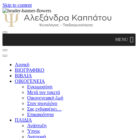
Skip to content
Αλεξάνδρα Καππάτου Ψυχολόγος –
MENU
Παιδοψυχολόγος
Αρχική
ΒΙΟΓΡΑΦΙΚΟ
ΒΙΒΛΙΑ
ΟΙΚΟΓΕΝΕΙΑ
Εγκυμοσύνη
Μετά τον τοκετό
Οικογενειακή ζωή
Στον ψυχολόγο
Σας ενδιαφέρει…
Επικαιρότητα
ΠΑΙΔΙΑ
Ανάπτυξη
Ύπνος
Διατροφή