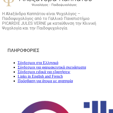
Η Αλεξάνδρα Καππάτου είναι Ψυχολόγος –
Παιδοψυχολόγος από το Γαλλικό Πανεπιστήμιο
PICARDIE JULES VERNE με κατεύθυνση την Kλινική
Ψυχολογία και την Παιδοψυχολογία.
ΠΛΗΡΟΦΟΡΙΕΣ
Σύνδεσμοι στα Ελληνικά
Σύνδεσμοι για φαρμακευτικά σκευάσματα
Σύνδεσμοι ειδικά για εξαρτήσεις
Links in English and French
Πρόσβαση για άτομα με αναπηρία