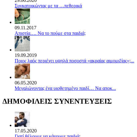
29.06.2020
Συγκατοικώντας με τα …πεθερικά
09.11.2017
Απιστία…. Να το πούμε στα παιδιά;
19.09.2019
Ποιος λαός περιέχει υψηλά ποσοστά «ακραίας αιμομιξίας»;...
06.05.2020
Mεγαλώνοντας ένα υιοθετημένο παιδί… Να αποκ...
ΔΗΜΟΦΙΛΕΙΣ ΣΥΝΕΝΤΕΥΞΕΙΣ
17.05.2020
Γιατί θέλουμε να κάνουμε παιδιά;