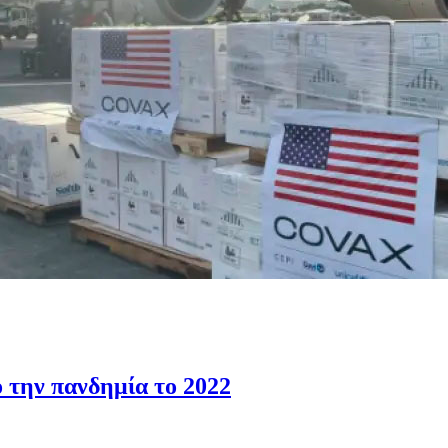
ο την πανδημία το 2022