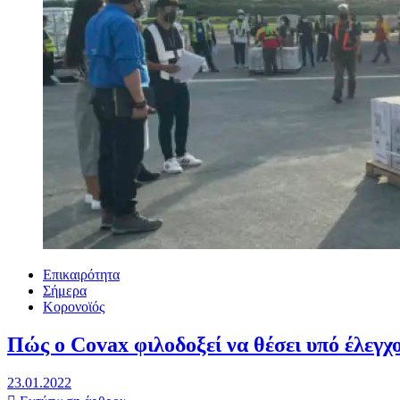
Επικαιρότητα
Σήμερα
Κορονοϊός
Πώς ο Covax φιλοδοξεί να θέσει υπό έλεγχ
23.01.2022