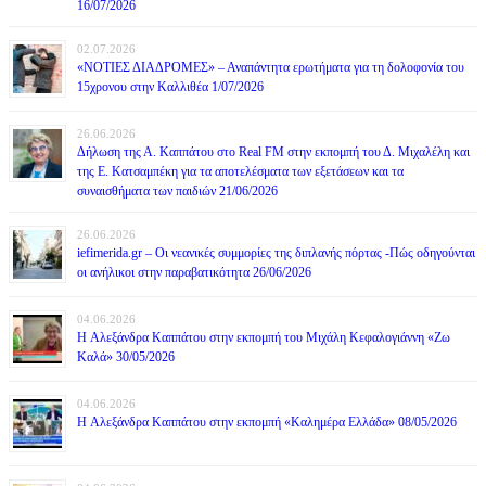
16/07/2026
02.07.2026
«ΝΟΤΙΕΣ ΔΙΑΔΡΟΜΕΣ» – Αναπάντητα ερωτήματα για τη δολοφονία του
15χρονου στην Καλλιθέα 1/07/2026
26.06.2026
Δήλωση της Α. Καππάτου στο Real FM στην εκπομπή του Δ. Μιχαλέλη και
της Ε. Κατσαμπέκη για τα αποτελέσματα των εξετάσεων και τα
συναισθήματα των παιδιών 21/06/2026
26.06.2026
iefimerida.gr – Οι νεανικές συμμορίες της διπλανής πόρτας -Πώς οδηγούνται
οι ανήλικοι στην παραβατικότητα 26/06/2026
04.06.2026
H Αλεξάνδρα Καππάτου στην εκπομπή του Μιχάλη Κεφαλογιάννη «Ζω
Καλά» 30/05/2026
04.06.2026
H Αλεξάνδρα Καππάτου στην εκπομπή «Καλημέρα Ελλάδα» 08/05/2026