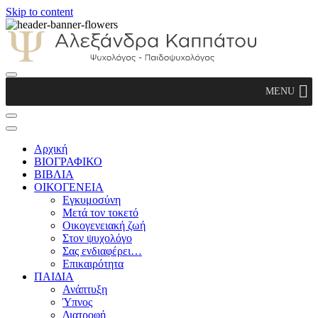
Skip to content
Αλεξάνδρα Καππάτου Ψυχολόγος –
MENU
Παιδοψυχολόγος
Αρχική
ΒΙΟΓΡΑΦΙΚΟ
ΒΙΒΛΙΑ
ΟΙΚΟΓΕΝΕΙΑ
Εγκυμοσύνη
Μετά τον τοκετό
Οικογενειακή ζωή
Στον ψυχολόγο
Σας ενδιαφέρει…
Επικαιρότητα
ΠΑΙΔΙΑ
Ανάπτυξη
Ύπνος
Διατροφή