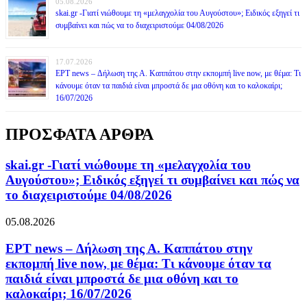
05.08.2026
skai.gr -Γιατί νιώθουμε τη «μελαγχολία του Αυγούστου»; Ειδικός εξηγεί τι
συμβαίνει και πώς να το διαχειριστούμε 04/08/2026
17.07.2026
ΕΡΤ news – Δήλωση της Α. Καππάτου στην εκπομπή live now, με θέμα: Τι
κάνουμε όταν τα παιδιά είναι μπροστά δε μια οθόνη και το καλοκαίρι;
16/07/2026
ΠΡΟΣΦΑΤΑ ΑΡΘΡΑ
skai.gr -Γιατί νιώθουμε τη «μελαγχολία του
Αυγούστου»; Ειδικός εξηγεί τι συμβαίνει και πώς να
το διαχειριστούμε 04/08/2026
05.08.2026
ΕΡΤ news – Δήλωση της Α. Καππάτου στην
εκπομπή live now, με θέμα: Τι κάνουμε όταν τα
παιδιά είναι μπροστά δε μια οθόνη και το
καλοκαίρι; 16/07/2026