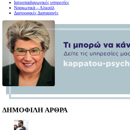
Ιατροπαιδαγωγικές υπηρεσίες
Ναρκωτικά – Αλκοόλ
Διατροφικές Διαταραχές
ΔΗΜΟΦΙΛΗ ΑΡΘΡΑ