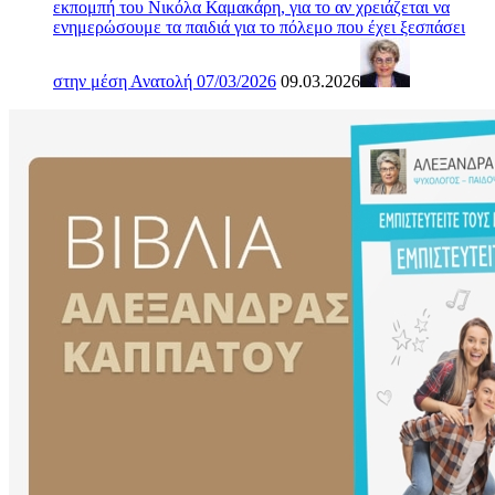
εκπομπή του Νικόλα Καμακάρη, για το αν χρειάζεται να
ενημερώσουμε τα παιδιά για το πόλεμο που έχει ξεσπάσει
στην μέση Ανατολή 07/03/2026
09.03.2026