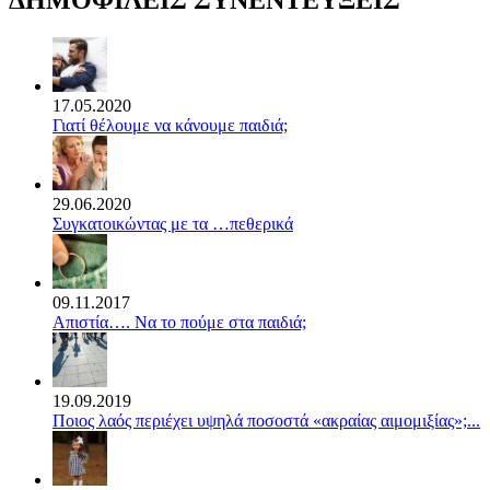
17.05.2020
Γιατί θέλουμε να κάνουμε παιδιά;
29.06.2020
Συγκατοικώντας με τα …πεθερικά
09.11.2017
Απιστία…. Να το πούμε στα παιδιά;
19.09.2019
Ποιος λαός περιέχει υψηλά ποσοστά «ακραίας αιμομιξίας»;...