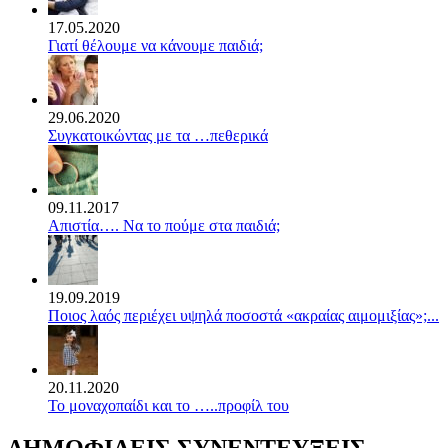
17.05.2020
Γιατί θέλουμε να κάνουμε παιδιά;
29.06.2020
Συγκατοικώντας με τα …πεθερικά
09.11.2017
Απιστία…. Να το πούμε στα παιδιά;
19.09.2019
Ποιος λαός περιέχει υψηλά ποσοστά «ακραίας αιμομιξίας»;...
20.11.2020
Το μοναχοπαίδι και το …..προφίλ του
ΔΗΜΟΦΙΛΕΙΣ ΣΥΝΕΝΤΕΥΞΕΙΣ