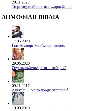
20.11.2020
Το μοναχοπαίδι και το …..προφίλ του
ΔΗΜΟΦΙΛΗ ΒΙΒΛΙΑ
17.05.2020
Γιατί θέλουμε να κάνουμε παιδιά;
29.06.2020
Συγκατοικώντας με τα …πεθερικά
09.11.2017
Απιστία…. Να το πούμε στα παιδιά;
19.09.2019