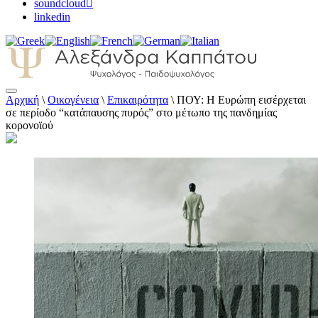
soundcloud
linkedin
Αρχική
\
Οικογένεια
\
Επικαιρότητα
\
ΠΟΥ: Η Ευρώπη εισέρχεται
Αλεξάνδρα Καππάτου Ψυχολόγος –
σε περίοδο “κατάπαυσης πυρός” στο μέτωπο της πανδημίας
Παιδοψυχολόγος
κορονοϊού