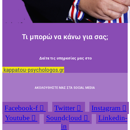
Τι μπορώ να κάνω για σας;
Δείτε τις υπηρεσίες μας στο
kappatou-psychologos.gr
ΑΚΟΛΟΥΘΗΣΤΕ ΜΑΣ ΣΤΑ SOCIAL MEDIA
Facebook-f
Twitter
Instagram
Youtube
Soundcloud
Linkedin-
in