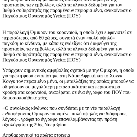
προστασίας των εμβολίων, αλλά τα κλινικά δεδομένα για τον
βαθμό σοβαρότητάς της παραμένουν περιορισμένα, ανακοίνωσε ο
Παγκόσμιος Οργανισμός Υγείας (ΠΟΥ).
Η παραλλαγή Όμικρον του κοροναϊού, η οποία έχει εμφανιστεί σε
περισσότερες από 60 χώρες, συνιστά έναν «πολύ υψηλό»
παγκόσμιο κίνδυνο, με κάποιες ενδείξεις ότι διαφεύγει της
προστασίας των εμβολίων, αλλά τα κλινικά δεδομένα για τον
βαθμό σοβαρότητάς της παραμένουν περιορισμένα, ανακοίνωσε ο
Παγκόσμιος Οργανισμός Υγείας (ΠΟΥ).
Υπάρχουν σημαντικές αμφιβολίες σχετικά με την Όμικρον, η οποία
για πρώτη φορά εντοπίστηκε στη Νότια Αφρική και το Χονγκ
Κονγκ τον περασμένο μήνα, οι μεταλλάξεις της οποίας μπορούν να
οδηγήσουν σε μεγαλύτερη μεταδοτικότητα και περισσότερα
κρούσματα κοροναϊού, αναφέρεται σε ένα έγγραφο του ΠΟΥ που
δημοσιοποιήθηκε χθες.
«Ο συνολικός κίνδυνος που συνδέεται με τη νέα παραλλαγή
ενδιαφέροντος Όμικρον παραμένει πολύ υψηλός για διάφορους
λόγους», γράφει το έγγραφο επαναλαμβάνοντας την πρώτη
αξιολόγηση της 29ης Νοεμβρίου.
Αποθαρρυντικά τα πρώτα στοιχεία