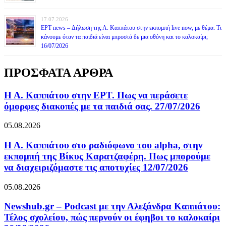
17.07.2026
ΕΡΤ news – Δήλωση της Α. Καππάτου στην εκπομπή live now, με θέμα: Τι
κάνουμε όταν τα παιδιά είναι μπροστά δε μια οθόνη και το καλοκαίρι;
16/07/2026
ΠΡΟΣΦΑΤΑ ΑΡΘΡΑ
Η Α. Καππάτου στην ΕΡΤ. Πως να περάσετε
όμορφες διακοπές με τα παιδιά σας. 27/07/2026
05.08.2026
Η Α. Καππάτου στο ραδιόφωνο του alpha, στην
εκπομπή της Βίκυς Καρατζαφέρη. Πως μπορούμε
να διαχειριζόμαστε τις αποτυχίες 12/07/2026
05.08.2026
Newshub.gr – Podcast με την Αλεξάνδρα Καππάτου:
Τέλος σχολείου, πώς περνούν οι έφηβοι το καλοκαίρι