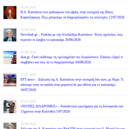
05.08.2026
Η Α. Καππάτου στο ραδιόφωνο του alpha, στην εκπομπή της Βίκυς
Καρατζαφέρη. Πως μπορούμε να διαχειριζόμαστε τις αποτυχίες 12/07/2026
05.08.2026
Newshub.gr – Podcast με την Αλεξάνδρα Καππάτου: Τέλος σχολείου, πώς
περνούν οι έφηβοι το καλοκαίρι 26/06/2026
05.08.2026
skai.gr -Γιατί νιώθουμε τη «μελαγχολία του Αυγούστου»; Ειδικός εξηγεί τι
συμβαίνει και πώς να το διαχειριστούμε 04/08/2026
17.07.2026
ΕΡΤ news – Δήλωση της Α. Καππάτου στην εκπομπή live now, με θέμα: Τι
κάνουμε όταν τα παιδιά είναι μπροστά δε μια οθόνη και το καλοκαίρι;
16/07/2026
02.07.2026
«ΝΟΤΙΕΣ ΔΙΑΔΡΟΜΕΣ» – Αναπάντητα ερωτήματα για τη δολοφονία του
15χρονου στην Καλλιθέα 1/07/2026
26.06.2026
Δήλωση της Α. Καππάτου στο Real FM στην εκπομπή του Δ. Μιχαλέλη και