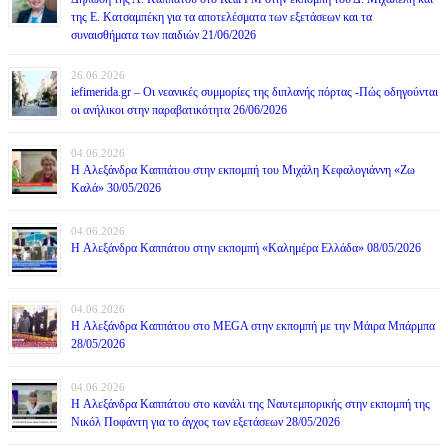
της Ε. Κατσαμπέκη για τα αποτελέσματα των εξετάσεων και τα
συναισθήματα των παιδιών 21/06/2026
26.06.2026
iefimerida.gr – Οι νεανικές συμμορίες της διπλανής πόρτας -Πώς οδηγούνται
οι ανήλικοι στην παραβατικότητα 26/06/2026
04.06.2026
H Αλεξάνδρα Καππάτου στην εκπομπή του Μιχάλη Κεφαλογιάννη «Ζω
Καλά» 30/05/2026
04.06.2026
H Αλεξάνδρα Καππάτου στην εκπομπή «Καλημέρα Ελλάδα» 08/05/2026
04.06.2026
H Αλεξάνδρα Καππάτου στο MEGA στην εκπομπή με την Μάιρα Mπάρμπα
28/05/2026
04.06.2026
H Αλεξάνδρα Καππάτου στο κανάλι της Ναυτεμπορικής στην εκπομπή της
Νικόλ Ποφάντη για το άγχος των εξετάσεων 28/05/2026