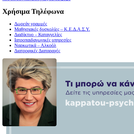
Χρήσιμα Τηλέφωνα
Δωρεάν γραμμές
Μαθησιακές δυσκολίες – Κ.Ε.Δ.Α.Σ.Υ.
Διαδίκτυο – Καταγγελίες
Ιατροπαιδαγωγικές υπηρεσίες
Ναρκωτικά – Αλκοόλ
Διατροφικές Διαταραχές