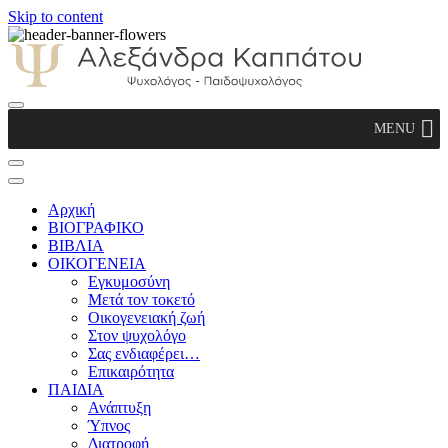
Skip to content
Αλεξάνδρα Καππάτου Ψυχολόγος –
MENU
Παιδοψυχολόγος
Αρχική
ΒΙΟΓΡΑΦΙΚΟ
ΒΙΒΛΙΑ
ΟΙΚΟΓΕΝΕΙΑ
Εγκυμοσύνη
Μετά τον τοκετό
Οικογενειακή ζωή
Στον ψυχολόγο
Σας ενδιαφέρει…
Επικαιρότητα
ΠΑΙΔΙΑ
Ανάπτυξη
Ύπνος
Διατροφή