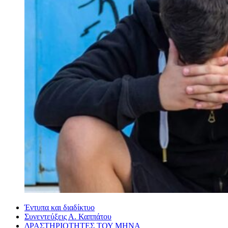
Έντυπα και διαδίκτυο
Συνεντεύξεις Α. Καππάτου
ΔΡΑΣΤΗΡΙΟΤΗΤΕΣ ΤΟΥ ΜΗΝΑ