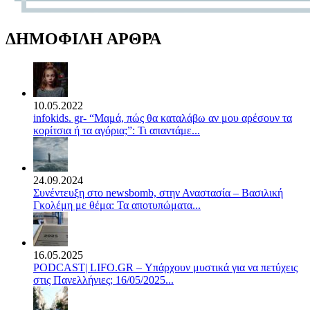
ΔΗΜΟΦΙΛΗ ΑΡΘΡΑ
10.05.2022
infokids. gr- “Μαμά, πώς θα καταλάβω αν μου αρέσουν τα
κορίτσια ή τα αγόρια;”: Τι απαντάμε...
24.09.2024
Συνέντευξη στο newsbomb, στην Αναστασία – Βασιλική
Γκολέμη με θέμα: Τα αποτυπώματα...
16.05.2025
PODCAST| LIFO.GR – Υπάρχουν μυστικά για να πετύχεις
στις Πανελλήνιες; 16/05/2025...