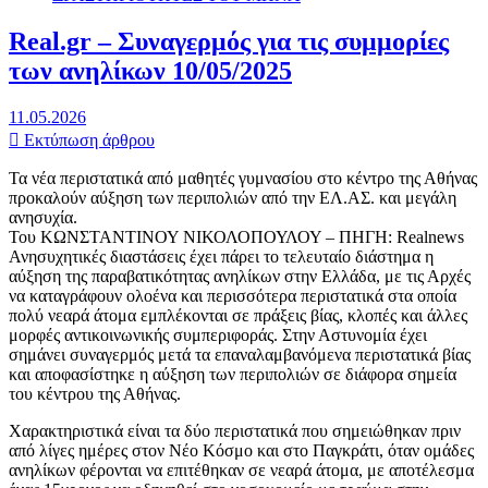
Real.gr – Συναγερμός για τις συμμορίες
των ανηλίκων 10/05/2025
11.05.2026
Εκτύπωση άρθρου
Τα νέα περιστατικά από μαθητές γυμνασίου στο κέντρο της Αθήνας
προκαλούν αύξηση των περιπολιών από την ΕΛ.ΑΣ. και μεγάλη
ανησυχία.
Του ΚΩΝΣΤΑΝΤΙΝΟΥ ΝΙΚΟΛΟΠΟΥΛΟΥ – ΠΗΓΗ: Realnews
Ανησυχητικές διαστάσεις έχει πάρει το τελευταίο διάστημα η
αύξηση της παραβατικότητας ανηλίκων στην Ελλάδα, με τις Αρχές
να καταγράφουν ολοένα και περισσότερα περιστατικά στα οποία
πολύ νεαρά άτομα εμπλέκονται σε πράξεις βίας, κλοπές και άλλες
μορφές αντικοινωνικής συμπεριφοράς. Στην Αστυνομία έχει
σημάνει συναγερμός μετά τα επαναλαμβανόμενα περιστατικά βίας
και αποφασίστηκε η αύξηση των περιπολιών σε διάφορα σημεία
του κέντρου της Αθήνας.
Χαρακτηριστικά είναι τα δύο περιστατικά που σημειώθηκαν πριν
από λίγες ημέρες στον Νέο Κόσμο και στο Παγκράτι, όταν ομάδες
ανηλίκων φέρονται να επιτέθηκαν σε νεαρά άτομα, με αποτέλεσμα