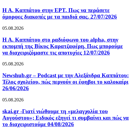
Η Α. Καππάτου στην ΕΡΤ. Πως να περάσετε
όμορφες διακοπές με τα παιδιά σας. 27/07/2026
05.08.2026
Η Α. Καππάτου στο ραδιόφωνο του alpha, στην
εκπομπή της Βίκυς Καρατζαφέρη. Πως μπορούμε
να διαχειριζόμαστε τις αποτυχίες 12/07/2026
05.08.2026
Newshub.gr – Podcast με την Αλεξάνδρα Καππάτου:
Τέλος σχολείου, πώς περνούν οι έφηβοι το καλοκαίρι
26/06/2026
05.08.2026
skai.gr -Γιατί νιώθουμε τη «μελαγχολία του
Αυγούστου»; Ειδικός εξηγεί τι συμβαίνει και πώς να
το διαχειριστούμε 04/08/2026