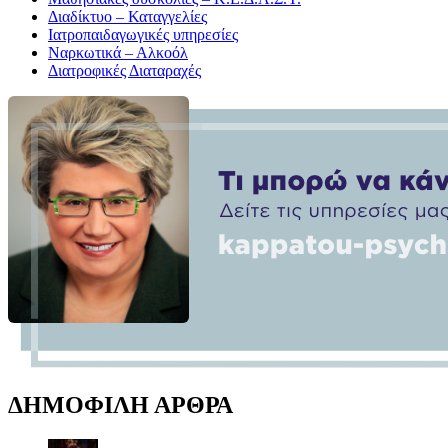
Διαδίκτυο – Καταγγελίες
Ιατροπαιδαγωγικές υπηρεσίες
Ναρκωτικά – Αλκοόλ
Διατροφικές Διαταραχές
ΔΗΜΟΦΙΛΗ ΑΡΘΡΑ