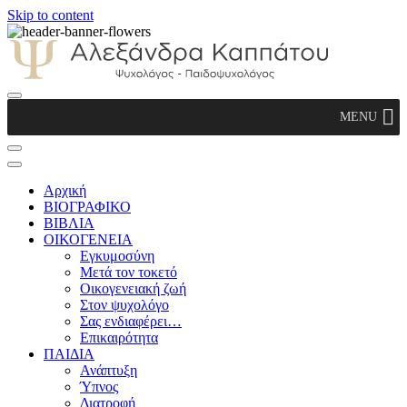
Skip to content
Αλεξάνδρα Καππάτου Ψυχολόγος –
MENU
Παιδοψυχολόγος
Αρχική
ΒΙΟΓΡΑΦΙΚΟ
ΒΙΒΛΙΑ
ΟΙΚΟΓΕΝΕΙΑ
Εγκυμοσύνη
Μετά τον τοκετό
Οικογενειακή ζωή
Στον ψυχολόγο
Σας ενδιαφέρει…
Επικαιρότητα
ΠΑΙΔΙΑ
Ανάπτυξη
Ύπνος
Διατροφή