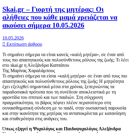
Skai.gr – Γιορτή της μητέρας: Οι
αλήθειες που κάθε μαμά χρειάζεται να
ακούσει σήμερα 10.05.2026
10.05.2026
Εκτύπωση άρθρου
Τι σημαίνει σήμερα να είναι κανείς «καλή μητέρα», σε έναν από
τους πιο απαιτητικούς και πολυσύνθετους ρόλους της ζωής; Τι λέει
στο skai.gr η Αλεξάνδρα Καππάτου
Της Μαρίνας Χαραλάμπους
Τι σημαίνει σήμερα να είσαι «καλή μητέρα» σε έναν από τους πιο
απαιτητικούς και πολυσύνθετους ρόλους της ζωής; Η μητρότητα
έχει εξελιχθεί σημαντικά μέσα στα χρόνια, ξεπερνώντας τα
παραδοσιακά πρότυπα που τη συνέδεαν αποκλειστικά με τη
φροντίδα του σπιτιού και των παιδιών. Στη σύγχρονη
πραγματικότητα, το βάρος πέφτει πλέον περισσότερο στη
συναισθηματική σύνδεση με το παιδί, στην ουσιαστική παρουσία
και στην ικανότητα της μητέρας να ανταποκρίνεται με κατανόηση
και σταθερότητα στις ανάγκες του.
Ό
πως εξηγεί η Ψυχολόγος και Παιδοψυχολόγος Αλεξάνδρα