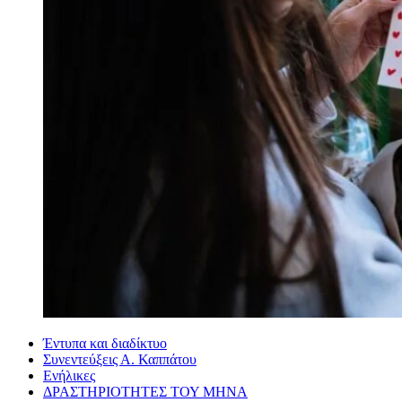
Έντυπα και διαδίκτυο
Συνεντεύξεις Α. Καππάτου
Ενήλικες
ΔΡΑΣΤΗΡΙΟΤΗΤΕΣ ΤΟΥ ΜΗΝΑ