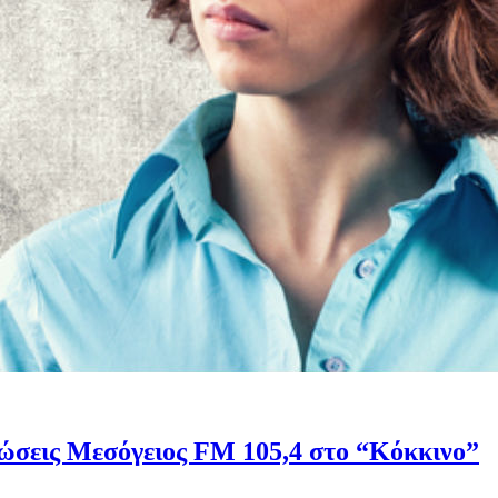
ώσεις Μεσόγειος FM 105,4 στο “Κόκκινο”