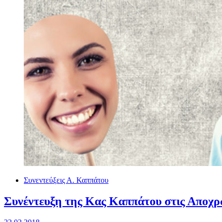
Συνεντεύξεις Α. Καππάτου
Συνέντευξη της Κας Καππάτου στις Αποχρ