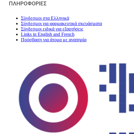
ΠΛΗΡΟΦΟΡΙΕΣ
Σύνδεσμοι στα Ελληνικά
Σύνδεσμοι για φαρμακευτικά σκευάσματα
Σύνδεσμοι ειδικά για εξαρτήσεις
Links in English and French
Πρόσβαση για άτομα με αναπηρία