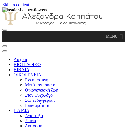
Skip to content
Αλεξάνδρα Καππάτου Ψυχολόγος –
MENU
Παιδοψυχολόγος
Αρχική
ΒΙΟΓΡΑΦΙΚΟ
ΒΙΒΛΙΑ
ΟΙΚΟΓΕΝΕΙΑ
Εγκυμοσύνη
Μετά τον τοκετό
Οικογενειακή ζωή
Στον ψυχολόγο
Σας ενδιαφέρει…
Επικαιρότητα
ΠΑΙΔΙΑ
Ανάπτυξη
Ύπνος
Διατροφή