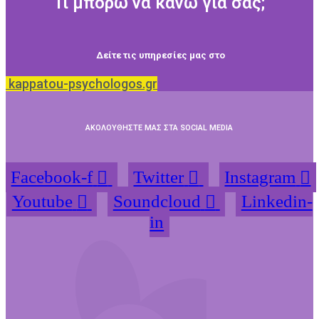
Τι μπορώ να κάνω για σας;
Δείτε τις υπηρεσίες μας στο
kappatou-psychologos.gr
ΑΚΟΛΟΥΘΗΣΤΕ ΜΑΣ ΣΤΑ SOCIAL MEDIA
Facebook-f
Twitter
Instagram
Youtube
Soundcloud
Linkedin-
in