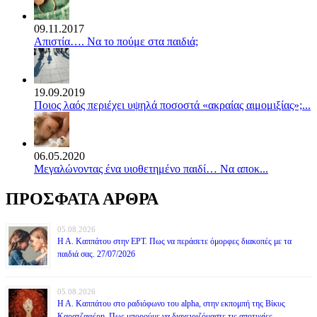
09.11.2017
Απιστία…. Να το πούμε στα παιδιά;
19.09.2019
Ποιος λαός περιέχει υψηλά ποσοστά «ακραίας αιμομιξίας»;...
06.05.2020
Mεγαλώνοντας ένα υιοθετημένο παιδί… Να αποκ...
ΠΡΟΣΦΑΤΑ ΑΡΘΡΑ
05.08.2026
Η Α. Καππάτου στην ΕΡΤ. Πως να περάσετε όμορφες διακοπές με τα
παιδιά σας. 27/07/2026
05.08.2026
Η Α. Καππάτου στο ραδιόφωνο του alpha, στην εκπομπή της Βίκυς
Καρατζαφέρη. Πως μπορούμε να διαχειριζόμαστε τις αποτυχίες