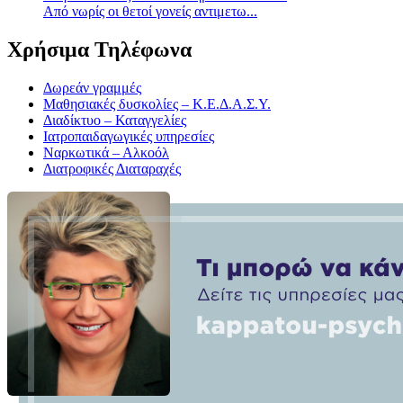
Aπό νωρίς οι θετοί γονείς αντιμετω...
Χρήσιμα Τηλέφωνα
Δωρεάν γραμμές
Μαθησιακές δυσκολίες – Κ.Ε.Δ.Α.Σ.Υ.
Διαδίκτυο – Καταγγελίες
Ιατροπαιδαγωγικές υπηρεσίες
Ναρκωτικά – Αλκοόλ
Διατροφικές Διαταραχές