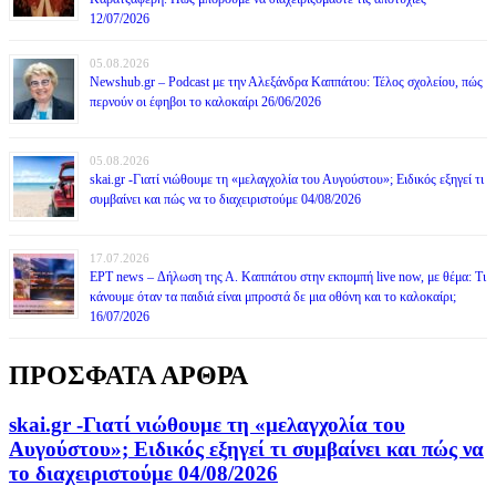
12/07/2026
05.08.2026
Newshub.gr – Podcast με την Αλεξάνδρα Καππάτου: Τέλος σχολείου, πώς
περνούν οι έφηβοι το καλοκαίρι 26/06/2026
05.08.2026
skai.gr -Γιατί νιώθουμε τη «μελαγχολία του Αυγούστου»; Ειδικός εξηγεί τι
συμβαίνει και πώς να το διαχειριστούμε 04/08/2026
17.07.2026
ΕΡΤ news – Δήλωση της Α. Καππάτου στην εκπομπή live now, με θέμα: Τι
κάνουμε όταν τα παιδιά είναι μπροστά δε μια οθόνη και το καλοκαίρι;
16/07/2026
ΠΡΟΣΦΑΤΑ ΑΡΘΡΑ
skai.gr -Γιατί νιώθουμε τη «μελαγχολία του
Αυγούστου»; Ειδικός εξηγεί τι συμβαίνει και πώς να
το διαχειριστούμε 04/08/2026