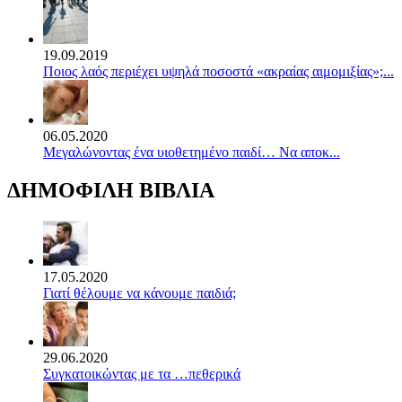
19.09.2019
Ποιος λαός περιέχει υψηλά ποσοστά «ακραίας αιμομιξίας»;...
06.05.2020
Mεγαλώνοντας ένα υιοθετημένο παιδί… Να αποκ...
ΔΗΜΟΦΙΛΗ ΒΙΒΛΙΑ
17.05.2020
Γιατί θέλουμε να κάνουμε παιδιά;
29.06.2020
Συγκατοικώντας με τα …πεθερικά