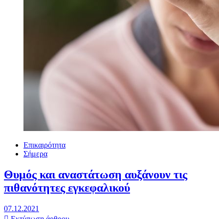
Επικαιρότητα
Σήμερα
Θυμός και αναστάτωση αυξάνουν τις
πιθανότητες εγκεφαλικού
07.12.2021
Εκτύπωση άρθρου