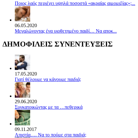
Ποιος λαός περιέχει υψηλά ποσοστά «ακραίας αιμομιξίας»;...
06.05.2020
Mεγαλώνοντας ένα υιοθετημένο παιδί… Να αποκ...
ΔΗΜΟΦΙΛΕΙΣ ΣΥΝΕΝΤΕΥΞΕΙΣ
17.05.2020
Γιατί θέλουμε να κάνουμε παιδιά;
29.06.2020
Συγκατοικώντας με τα …πεθερικά
09.11.2017
Απιστία…. Να το πούμε στα παιδιά;