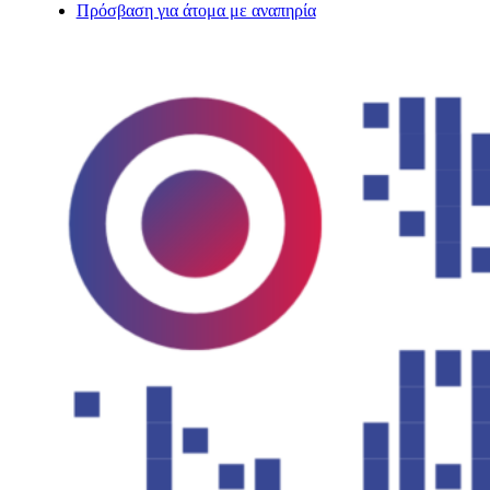
Πρόσβαση για άτομα με αναπηρία