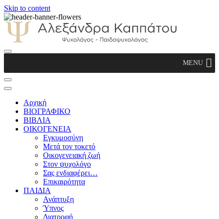
Skip to content
Αλεξάνδρα Καππάτου Ψυχολόγος –
MENU
Παιδοψυχολόγος
Αρχική
ΒΙΟΓΡΑΦΙΚΟ
ΒΙΒΛΙΑ
ΟΙΚΟΓΕΝΕΙΑ
Εγκυμοσύνη
Μετά τον τοκετό
Οικογενειακή ζωή
Στον ψυχολόγο
Σας ενδιαφέρει…
Επικαιρότητα
ΠΑΙΔΙΑ
Ανάπτυξη
Ύπνος
Διατροφή