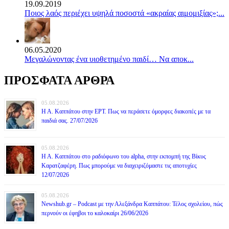
19.09.2019
Ποιος λαός περιέχει υψηλά ποσοστά «ακραίας αιμομιξίας»;...
06.05.2020
Mεγαλώνοντας ένα υιοθετημένο παιδί… Να αποκ...
ΠΡΟΣΦΑΤΑ ΑΡΘΡΑ
05.08.2026
Η Α. Καππάτου στην ΕΡΤ. Πως να περάσετε όμορφες διακοπές με τα
παιδιά σας. 27/07/2026
05.08.2026
Η Α. Καππάτου στο ραδιόφωνο του alpha, στην εκπομπή της Βίκυς
Καρατζαφέρη. Πως μπορούμε να διαχειριζόμαστε τις αποτυχίες
12/07/2026
05.08.2026
Newshub.gr – Podcast με την Αλεξάνδρα Καππάτου: Τέλος σχολείου, πώς
περνούν οι έφηβοι το καλοκαίρι 26/06/2026