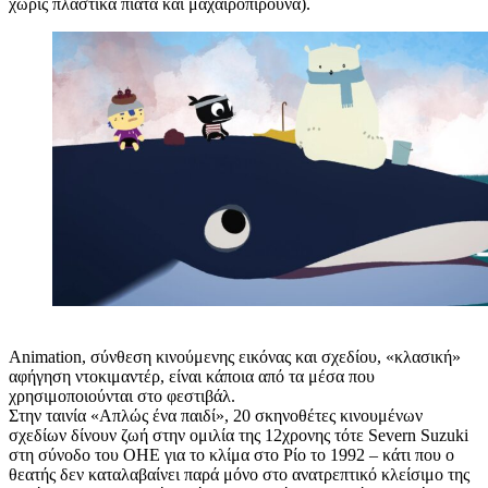
χωρίς πλαστικά πιάτα και μαχαιροπίρουνα).
Animation, σύνθεση κινούμενης εικόνας και σχεδίου, «κλασική»
αφήγηση ντοκιμαντέρ, είναι κάποια από τα μέσα που
χρησιμοποιούνται στο φεστιβάλ.
Στην ταινία «Απλώς ένα παιδί», 20 σκηνοθέτες κινουμένων
σχεδίων δίνουν ζωή στην ομιλία της 12χρονης τότε Severn Suzuki
στη σύνοδο του ΟΗΕ για το κλίμα στο Ρίο το 1992 – κάτι που ο
θεατής δεν καταλαβαίνει παρά μόνο στο ανατρεπτικό κλείσιμο της