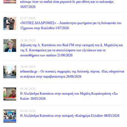
κάνουμε όταν τα παιδιά είναι μπροστά δε μια οθόνη και το καλοκαίρι;
16/07/2026
02.07.2026
«ΝΟΤΙΕΣ ΔΙΑΔΡΟΜΕΣ» – Αναπάντητα ερωτήματα για τη δολοφονία του
15χρονου στην Καλλιθέα 1/07/2026
26.06.2026
Δήλωση της Α. Καππάτου στο Real FM στην εκπομπή του Δ. Μιχαλέλη και
της Ε. Κατσαμπέκη για τα αποτελέσματα των εξετάσεων και τα
συναισθήματα των παιδιών 21/06/2026
26.06.2026
iefimerida.gr – Οι νεανικές συμμορίες της διπλανής πόρτας -Πώς οδηγούνται
οι ανήλικοι στην παραβατικότητα 26/06/2026
04.06.2026
H Αλεξάνδρα Καππάτου στην εκπομπή του Μιχάλη Κεφαλογιάννη «Ζω
Καλά» 30/05/2026
04.06.2026
H Αλεξάνδρα Καππάτου στην εκπομπή «Καλημέρα Ελλάδα» 08/05/2026