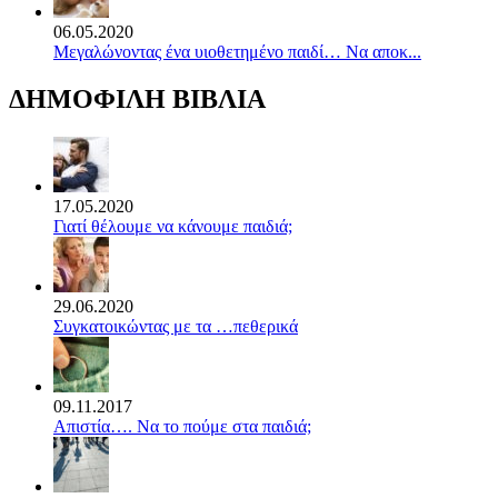
06.05.2020
Mεγαλώνοντας ένα υιοθετημένο παιδί… Να αποκ...
ΔΗΜΟΦΙΛΗ ΒΙΒΛΙΑ
17.05.2020
Γιατί θέλουμε να κάνουμε παιδιά;
29.06.2020
Συγκατοικώντας με τα …πεθερικά
09.11.2017
Απιστία…. Να το πούμε στα παιδιά;