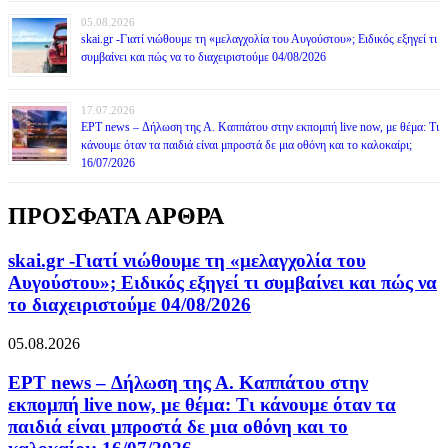
05.08.2026
skai.gr -Γιατί νιώθουμε τη «μελαγχολία του Αυγούστου»; Ειδικός εξηγεί τι
συμβαίνει και πώς να το διαχειριστούμε 04/08/2026
17.07.2026
ΕΡΤ news – Δήλωση της Α. Καππάτου στην εκπομπή live now, με θέμα: Τι
κάνουμε όταν τα παιδιά είναι μπροστά δε μια οθόνη και το καλοκαίρι;
16/07/2026
ΠΡΟΣΦΑΤΑ ΑΡΘΡΑ
skai.gr -Γιατί νιώθουμε τη «μελαγχολία του
Αυγούστου»; Ειδικός εξηγεί τι συμβαίνει και πώς να
το διαχειριστούμε 04/08/2026
05.08.2026
ΕΡΤ news – Δήλωση της Α. Καππάτου στην
εκπομπή live now, με θέμα: Τι κάνουμε όταν τα
παιδιά είναι μπροστά δε μια οθόνη και το