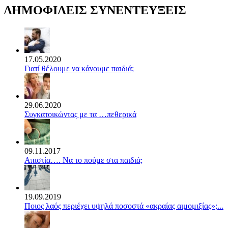
ΔΗΜΟΦΙΛΕΙΣ ΣΥΝΕΝΤΕΥΞΕΙΣ
17.05.2020
Γιατί θέλουμε να κάνουμε παιδιά;
29.06.2020
Συγκατοικώντας με τα …πεθερικά
09.11.2017
Απιστία…. Να το πούμε στα παιδιά;
19.09.2019
Ποιος λαός περιέχει υψηλά ποσοστά «ακραίας αιμομιξίας»;...