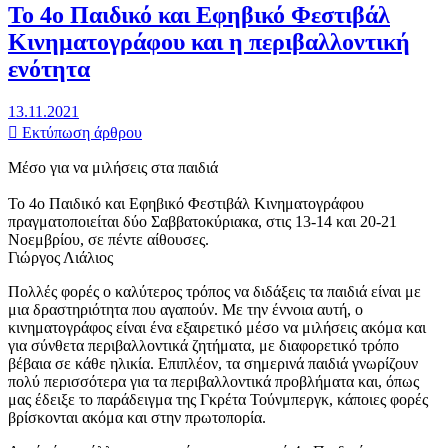
Το 4ο Παιδικό και Εφηβικό Φεστιβάλ
Κινηματογράφου και η περιβαλλοντική
ενότητα
13.11.2021
Εκτύπωση άρθρου
Μέσο για να μιλήσεις στα παιδιά
Το 4ο Παιδικό και Εφηβικό Φεστιβάλ Κινηματογράφου
πραγματοποιείται δύο Σαββατοκύριακα, στις 13-14 και 20-21
Νοεμβρίου, σε πέντε αίθουσες.
Γιώργος Λιάλιος
Πολλές φορές ο καλύτερος τρόπος να διδάξεις τα παιδιά είναι με
μια δραστηριότητα που αγαπούν. Με την έννοια αυτή, ο
κινηματογράφος είναι ένα εξαιρετικό μέσο να μιλήσεις ακόμα και
για σύνθετα περιβαλλοντικά ζητήματα, με διαφορετικό τρόπο
βέβαια σε κάθε ηλικία. Επιπλέον, τα σημερινά παιδιά γνωρίζουν
πολύ περισσότερα για τα περιβαλλοντικά προβλήματα και, όπως
μας έδειξε το παράδειγμα της Γκρέτα Τούνμπεργκ, κάποιες φορές
βρίσκονται ακόμα και στην πρωτοπορία.