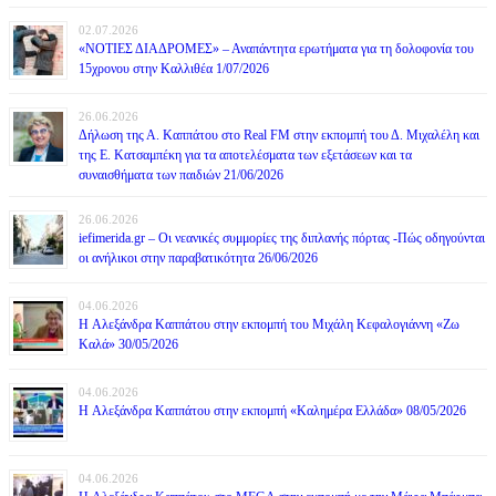
02.07.2026
«ΝΟΤΙΕΣ ΔΙΑΔΡΟΜΕΣ» – Αναπάντητα ερωτήματα για τη δολοφονία του
15χρονου στην Καλλιθέα 1/07/2026
26.06.2026
Δήλωση της Α. Καππάτου στο Real FM στην εκπομπή του Δ. Μιχαλέλη και
της Ε. Κατσαμπέκη για τα αποτελέσματα των εξετάσεων και τα
συναισθήματα των παιδιών 21/06/2026
26.06.2026
iefimerida.gr – Οι νεανικές συμμορίες της διπλανής πόρτας -Πώς οδηγούνται
οι ανήλικοι στην παραβατικότητα 26/06/2026
04.06.2026
H Αλεξάνδρα Καππάτου στην εκπομπή του Μιχάλη Κεφαλογιάννη «Ζω
Καλά» 30/05/2026
04.06.2026
H Αλεξάνδρα Καππάτου στην εκπομπή «Καλημέρα Ελλάδα» 08/05/2026
04.06.2026