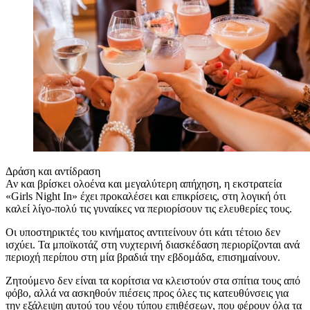
Δράση και αντίδραση
Αν και βρίσκει ολοένα και μεγαλύτερη απήχηση, η εκστρατεία
«Girls Night In» έχει προκαλέσει και επικρίσεις, στη λογική ότι
καλεί λίγο-πολύ τις γυναίκες να περιορίσουν τις ελευθερίες τους.
Οι υποστηρικτές του κινήματος αντιτείνουν ότι κάτι τέτοιο δεν
ισχύει. Τα μποϊκοτάζ στη νυχτερινή διασκέδαση περιορίζονται ανά
περιοχή περίπου στη μία βραδιά την εβδομάδα, επισημαίνουν.
Ζητούμενο δεν είναι τα κορίτσια να κλειστούν στα σπίτια τους από
φόβο, αλλά να ασκηθούν πιέσεις προς όλες τις κατευθύνσεις για
την εξάλειψη αυτού του νέου τύπου επιθέσεων, που φέρουν όλα τα