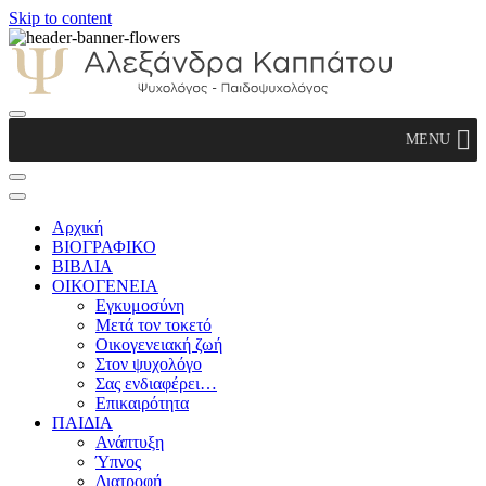
Skip to content
Αλεξάνδρα Καππάτου Ψυχολόγος –
MENU
Παιδοψυχολόγος
Αρχική
ΒΙΟΓΡΑΦΙΚΟ
ΒΙΒΛΙΑ
ΟΙΚΟΓΕΝΕΙΑ
Εγκυμοσύνη
Μετά τον τοκετό
Οικογενειακή ζωή
Στον ψυχολόγο
Σας ενδιαφέρει…
Επικαιρότητα
ΠΑΙΔΙΑ
Ανάπτυξη
Ύπνος
Διατροφή