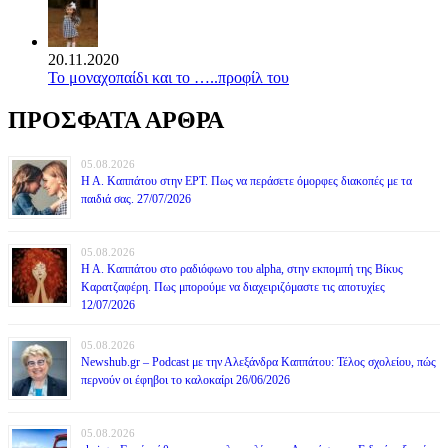
20.11.2020
Το μοναχοπαίδι και το …..προφίλ του
ΠΡΟΣΦΑΤΑ ΑΡΘΡΑ
05.08.2026
Η Α. Καππάτου στην ΕΡΤ. Πως να περάσετε όμορφες διακοπές με τα
παιδιά σας. 27/07/2026
05.08.2026
Η Α. Καππάτου στο ραδιόφωνο του alpha, στην εκπομπή της Βίκυς
Καρατζαφέρη. Πως μπορούμε να διαχειριζόμαστε τις αποτυχίες
12/07/2026
05.08.2026
Newshub.gr – Podcast με την Αλεξάνδρα Καππάτου: Τέλος σχολείου, πώς
περνούν οι έφηβοι το καλοκαίρι 26/06/2026
05.08.2026