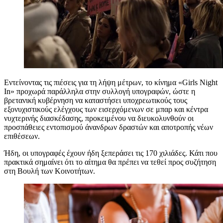
Εντείνοντας τις πιέσεις για τη λήψη μέτρων, το κίνημα «Girls Night
In» προχωρά παράλληλα στην συλλογή υπογραφών, ώστε η
βρετανική κυβέρνηση να καταστήσει υποχρεωτικούς τους
εξονυχιστικούς ελέγχους των εισερχόμενων σε μπαρ και κέντρα
νυχτερινής διασκέδασης, προκειμένου να διευκολυνθούν οι
προσπάθειες εντοπισμού άνανδρων δραστών και αποτροπής νέων
επιθέσεων.
Ήδη, οι υπογραφές έχουν ήδη ξεπεράσει τις 170 χιλιάδες. Κάτι που
πρακτικά σημαίνει ότι το αίτημα θα πρέπει να τεθεί προς συζήτηση
στη Βουλή των Κοινοτήτων.