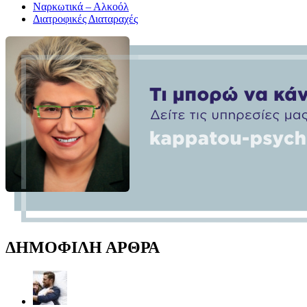
Ναρκωτικά – Αλκοόλ
Διατροφικές Διαταραχές
ΔΗΜΟΦΙΛΗ ΑΡΘΡΑ