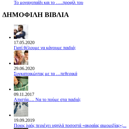
Το μοναχοπαίδι και το …..προφίλ του
ΔΗΜΟΦΙΛΗ ΒΙΒΛΙΑ
17.05.2020
Γιατί θέλουμε να κάνουμε παιδιά;
29.06.2020
Συγκατοικώντας με τα …πεθερικά
09.11.2017
Απιστία…. Να το πούμε στα παιδιά;
19.09.2019
Ποιος λαός περιέχει υψηλά ποσοστά «ακραίας αιμομιξίας»;...