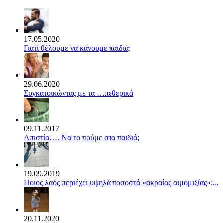
17.05.2020
Γιατί θέλουμε να κάνουμε παιδιά;
29.06.2020
Συγκατοικώντας με τα …πεθερικά
09.11.2017
Απιστία…. Να το πούμε στα παιδιά;
19.09.2019
Ποιος λαός περιέχει υψηλά ποσοστά «ακραίας αιμομιξίας»;...
20.11.2020