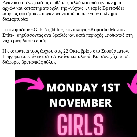
Αγανακτισμένες από τις επιθέσεις, αλλά και από την οκνηρία
αρχών και καταστηματαρχών της «νύχτας», νεαρές Βρετανίδες
-κυρίως φοιτήτριες- οργανώνονται τώρα σε ένα νέο κίνημα
διαμαρτυρίας.
Το ονομάζουν «Girls Night In», κοντολογίς «Κορίτσια Μένουν
Σπίτι», κηρύσσοντας ανά βραδιές και κατά περιοχές μποϊκοτάζ στη
νυχτερινή διασκέδαση.
Η εκστρατεία τους άρχισε στις 22 Οκτωβρίου στο Σαουθάμπτον.
Γρήγορα επεκτάθηκε στο Λονδίνο και αλλού. Και συνεχίζεται σε
διάφορες βρετανικές πόλεις.