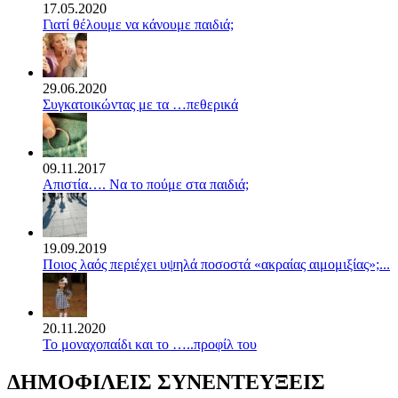
17.05.2020
Γιατί θέλουμε να κάνουμε παιδιά;
29.06.2020
Συγκατοικώντας με τα …πεθερικά
09.11.2017
Απιστία…. Να το πούμε στα παιδιά;
19.09.2019
Ποιος λαός περιέχει υψηλά ποσοστά «ακραίας αιμομιξίας»;...
20.11.2020
Το μοναχοπαίδι και το …..προφίλ του
ΔΗΜΟΦΙΛΕΙΣ ΣΥΝΕΝΤΕΥΞΕΙΣ