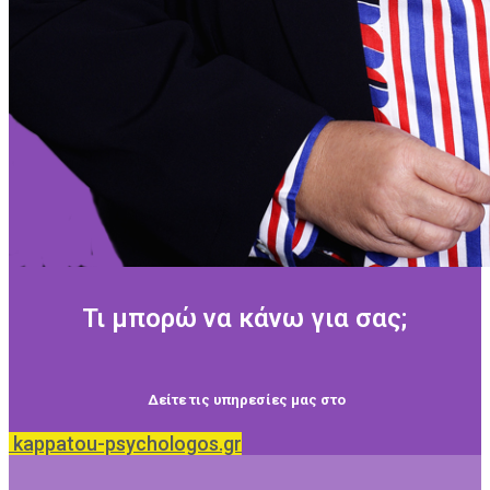
Τι μπορώ να κάνω για σας;
Δείτε τις υπηρεσίες μας στο
kappatou-psychologos.gr