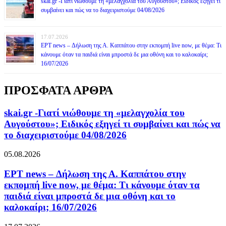
skai.gr -Γιατί νιώθουμε τη «μελαγχολία του Αυγούστου»; Ειδικός εξηγεί τι
συμβαίνει και πώς να το διαχειριστούμε 04/08/2026
17.07.2026
ΕΡΤ news – Δήλωση της Α. Καππάτου στην εκπομπή live now, με θέμα: Τι
κάνουμε όταν τα παιδιά είναι μπροστά δε μια οθόνη και το καλοκαίρι;
16/07/2026
ΠΡΟΣΦΑΤΑ ΑΡΘΡΑ
skai.gr -Γιατί νιώθουμε τη «μελαγχολία του
Αυγούστου»; Ειδικός εξηγεί τι συμβαίνει και πώς να
το διαχειριστούμε 04/08/2026
05.08.2026
ΕΡΤ news – Δήλωση της Α. Καππάτου στην
εκπομπή live now, με θέμα: Τι κάνουμε όταν τα
παιδιά είναι μπροστά δε μια οθόνη και το
καλοκαίρι; 16/07/2026