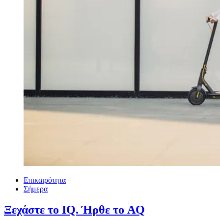
Επικαιρότητα
Σήμερα
Ξεχάστε το IQ. Ήρθε το AQ