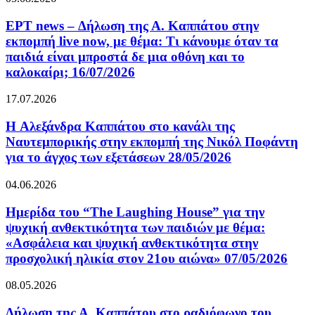
ΕΡΤ news – Δήλωση της Α. Καππάτου στην
εκπομπή live now, με θέμα: Τι κάνουμε όταν τα
παιδιά είναι μπροστά δε μια οθόνη και το
καλοκαίρι; 16/07/2026
17.07.2026
H Αλεξάνδρα Καππάτου στο κανάλι της
Ναυτεμπορικής στην εκπομπή της Νικόλ Ποφάντη
για το άγχος των εξετάσεων 28/05/2026
04.06.2026
Ημερίδα του “The Laughing House” για την
ψυχική ανθεκτικότητα των παιδιών με θέμα:
«Ασφάλεια και ψυχική ανθεκτικότητα στην
προσχολική ηλικία στον 21ου αιώνα» 07/05/2026
08.05.2026
Δήλωση της Α. Καππάτου στο ραδιόφωνο του