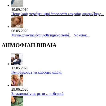
19.09.2019
Ποιος λαός περιέχει υψηλά ποσοστά «ακραίας αιμομιξίας»;...
06.05.2020
Mεγαλώνοντας ένα υιοθετημένο παιδί… Να αποκ...
ΔΗΜΟΦΙΛΗ ΒΙΒΛΙΑ
17.05.2020
Γιατί θέλουμε να κάνουμε παιδιά;
29.06.2020
Συγκατοικώντας με τα …πεθερικά