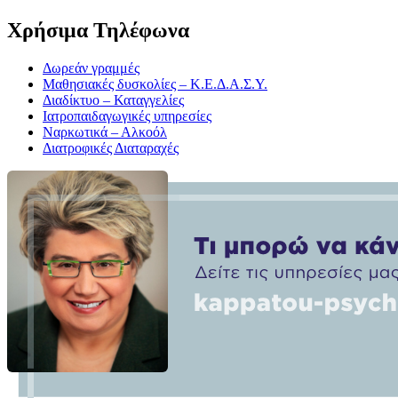
Χρήσιμα Τηλέφωνα
Δωρεάν γραμμές
Μαθησιακές δυσκολίες – Κ.Ε.Δ.Α.Σ.Υ.
Διαδίκτυο – Καταγγελίες
Ιατροπαιδαγωγικές υπηρεσίες
Ναρκωτικά – Αλκοόλ
Διατροφικές Διαταραχές