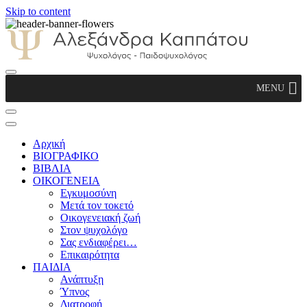
Skip to content
Αλεξάνδρα Καππάτου Ψυχολόγος –
MENU
Παιδοψυχολόγος
Αρχική
ΒΙΟΓΡΑΦΙΚΟ
ΒΙΒΛΙΑ
ΟΙΚΟΓΕΝΕΙΑ
Εγκυμοσύνη
Μετά τον τοκετό
Οικογενειακή ζωή
Στον ψυχολόγο
Σας ενδιαφέρει…
Επικαιρότητα
ΠΑΙΔΙΑ
Ανάπτυξη
Ύπνος
Διατροφή