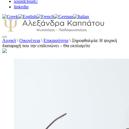
soundcloud
linkedin
Αρχική
\
Οικογένεια
\
Επικαιρότητα
\
Ξηροφθαλμία: Η ψυχική
Αλεξάνδρα Καππάτου Ψυχολόγος –
διαταραχή που την επιδεινώνει – Θα εκπλαγείτε
Παιδοψυχολόγος