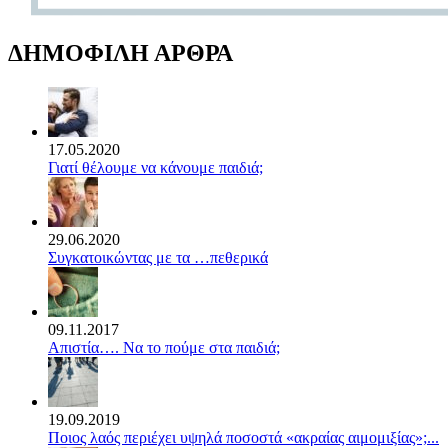
ΔΗΜΟΦΙΛΗ ΑΡΘΡΑ
17.05.2020
Γιατί θέλουμε να κάνουμε παιδιά;
29.06.2020
Συγκατοικώντας με τα …πεθερικά
09.11.2017
Απιστία…. Να το πούμε στα παιδιά;
19.09.2019
Ποιος λαός περιέχει υψηλά ποσοστά «ακραίας αιμομιξίας»;...