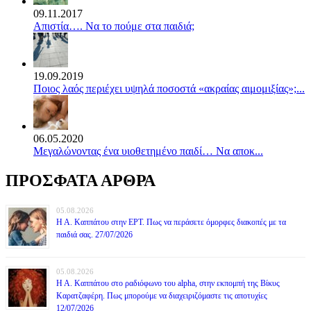
09.11.2017
Απιστία…. Να το πούμε στα παιδιά;
19.09.2019
Ποιος λαός περιέχει υψηλά ποσοστά «ακραίας αιμομιξίας»;...
06.05.2020
Mεγαλώνοντας ένα υιοθετημένο παιδί… Να αποκ...
ΠΡΟΣΦΑΤΑ ΑΡΘΡΑ
05.08.2026
Η Α. Καππάτου στην ΕΡΤ. Πως να περάσετε όμορφες διακοπές με τα
παιδιά σας. 27/07/2026
05.08.2026
Η Α. Καππάτου στο ραδιόφωνο του alpha, στην εκπομπή της Βίκυς
Καρατζαφέρη. Πως μπορούμε να διαχειριζόμαστε τις αποτυχίες
12/07/2026