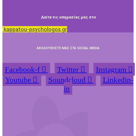
Δείτε τις υπηρεσίες μας στο
kappatou-psychologos.gr
ΑΚΟΛΟΥΘΗΣΤΕ ΜΑΣ ΣΤΑ SOCIAL MEDIA
Facebook-f
Twitter
Instagram
Youtube
Soundcloud
Linkedin-
in