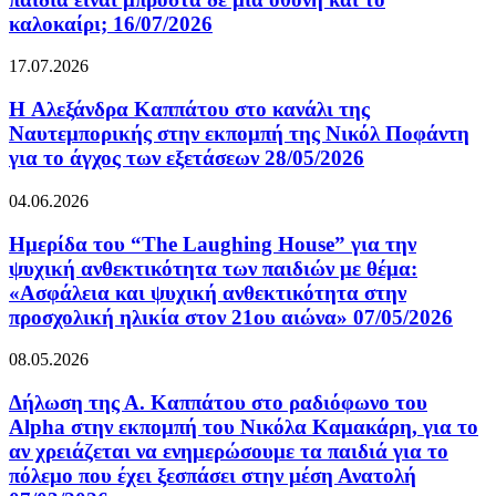
καλοκαίρι; 16/07/2026
17.07.2026
H Αλεξάνδρα Καππάτου στο κανάλι της
Ναυτεμπορικής στην εκπομπή της Νικόλ Ποφάντη
για το άγχος των εξετάσεων 28/05/2026
04.06.2026
Ημερίδα του “The Laughing House” για την
ψυχική ανθεκτικότητα των παιδιών με θέμα:
«Ασφάλεια και ψυχική ανθεκτικότητα στην
προσχολική ηλικία στον 21ου αιώνα» 07/05/2026
08.05.2026
Δήλωση της Α. Καππάτου στο ραδιόφωνο του
Alpha στην εκπομπή του Νικόλα Καμακάρη, για το
αν χρειάζεται να ενημερώσουμε τα παιδιά για το
πόλεμο που έχει ξεσπάσει στην μέση Ανατολή