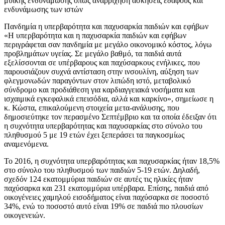
μυϊκής ενδυνάμωσης όπως αναρρίχηση ασκήσεις εδάφους και
ενδυνάμωσης των ιστών
Πανδημία η υπερβαρότητα και παχυσαρκία παιδιών και εφήβων
«Η υπερβαρότητα και η παχυσαρκία παιδιών και εφήβων
περιγράφεται σαν πανδημία με μεγάλο οικονομικό κόστος, λόγω
προβλημάτων υγείας. Σε μεγάλο βαθμό, τα παιδιά αυτά
εξελίσσονται σε υπέρβαρους και παχύσαρκους ενήλικες, που
παρουσιάζουν συχνά αντίσταση στην ινσουλίνη, αύξηση των
φλεγμονωδών παραγόντων στον λιπώδη ιστό, μεταβολικό
σύνδρομο και προδιάθεση για καρδιαγγειακά νοσήματα και
ισχαιμικά εγκεφαλικά επεισόδια, αλλά και καρκίνο», σημείωσε η
κ. Κώστα, επικαλούμενη στοιχεία μετα-ανάλυσης, που
δημοσιεύτηκε τον περασμένο Σεπτέμβριο και τα οποία έδειξαν ότι
η συχνότητα υπερβαρότητας και παχυσαρκίας στο σύνολο του
πληθυσμού 5 με 19 ετών έχει ξεπεράσει τα παγκοσμίως
αναμενόμενα.
Το 2016, η συχνότητα υπερβαρότητας και παχυσαρκίας ήταν 18,5%
στο σύνολο του πληθυσμού των παιδιών 5-19 ετών. Δηλαδή,
σχεδόν 124 εκατομμύρια παιδιών σε αυτές τις ηλικίες ήταν
παχύσαρκα και 231 εκατομμύρια υπέρβαρα. Επίσης, παιδιά από
οικογένειες χαμηλού εισοδήματος είναι παχύσαρκα σε ποσοστό
34%, ενώ το ποσοστό αυτό είναι 19% σε παιδιά πιο πλουσίων
οικογενειών.