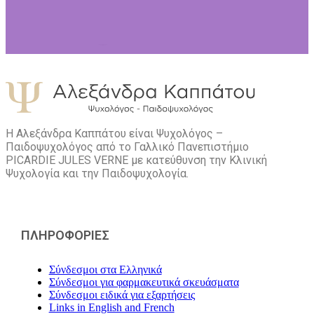
Η Αλεξάνδρα Καππάτου είναι Ψυχολόγος –
Παιδοψυχολόγος από το Γαλλικό Πανεπιστήμιο
PICARDIE JULES VERNE με κατεύθυνση την Kλινική
Ψυχολογία και την Παιδοψυχολογία.
ΠΛΗΡΟΦΟΡΙΕΣ
Σύνδεσμοι στα Ελληνικά
Σύνδεσμοι για φαρμακευτικά σκευάσματα
Σύνδεσμοι ειδικά για εξαρτήσεις
Links in English and French