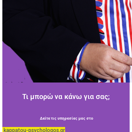
Τι μπορώ να κάνω για σας;
Δείτε τις υπηρεσίες μας στο
kappatou-psychologos.gr