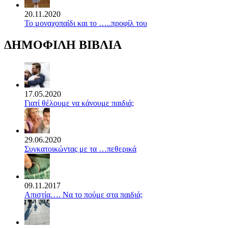
20.11.2020
Το μοναχοπαίδι και το …..προφίλ του
ΔΗΜΟΦΙΛΗ ΒΙΒΛΙΑ
17.05.2020
Γιατί θέλουμε να κάνουμε παιδιά;
29.06.2020
Συγκατοικώντας με τα …πεθερικά
09.11.2017
Απιστία…. Να το πούμε στα παιδιά;