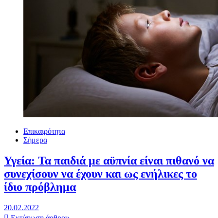
Επικαιρότητα
Σήμερα
Υγεία: Τα παιδιά με αϋπνία είναι πιθανό να
συνεχίσουν να έχουν και ως ενήλικες το
ίδιο πρόβλημα
20.02.2022
Εκτύπωση άρθρου