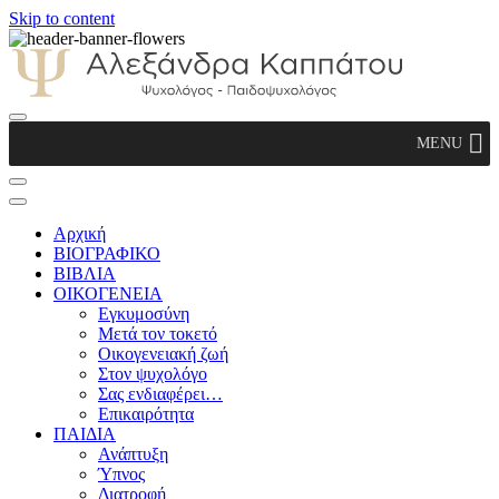
Skip to content
Αλεξάνδρα Καππάτου Ψυχολόγος –
MENU
Παιδοψυχολόγος
Αρχική
ΒΙΟΓΡΑΦΙΚΟ
ΒΙΒΛΙΑ
ΟΙΚΟΓΕΝΕΙΑ
Εγκυμοσύνη
Μετά τον τοκετό
Οικογενειακή ζωή
Στον ψυχολόγο
Σας ενδιαφέρει…
Επικαιρότητα
ΠΑΙΔΙΑ
Ανάπτυξη
Ύπνος
Διατροφή