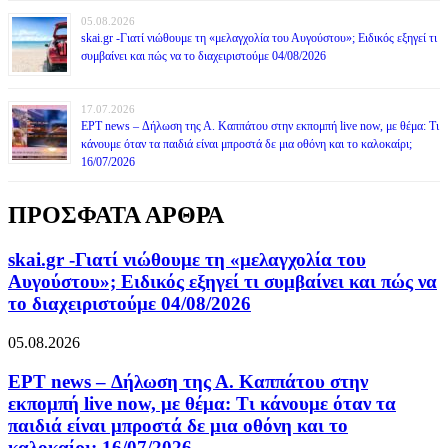
05.08.2026
skai.gr -Γιατί νιώθουμε τη «μελαγχολία του Αυγούστου»; Ειδικός εξηγεί τι
συμβαίνει και πώς να το διαχειριστούμε 04/08/2026
17.07.2026
ΕΡΤ news – Δήλωση της Α. Καππάτου στην εκπομπή live now, με θέμα: Τι
κάνουμε όταν τα παιδιά είναι μπροστά δε μια οθόνη και το καλοκαίρι;
16/07/2026
ΠΡΟΣΦΑΤΑ ΑΡΘΡΑ
skai.gr -Γιατί νιώθουμε τη «μελαγχολία του
Αυγούστου»; Ειδικός εξηγεί τι συμβαίνει και πώς να
το διαχειριστούμε 04/08/2026
05.08.2026
ΕΡΤ news – Δήλωση της Α. Καππάτου στην
εκπομπή live now, με θέμα: Τι κάνουμε όταν τα
παιδιά είναι μπροστά δε μια οθόνη και το
καλοκαίρι; 16/07/2026