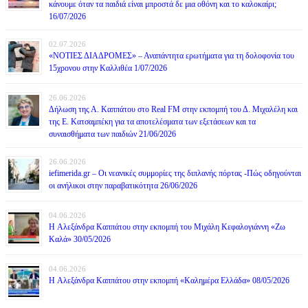
κάνουμε όταν τα παιδιά είναι μπροστά δε μια οθόνη και το καλοκαίρι;
16/07/2026
02.07.2026
«ΝΟΤΙΕΣ ΔΙΑΔΡΟΜΕΣ» – Αναπάντητα ερωτήματα για τη δολοφονία του
15χρονου στην Καλλιθέα 1/07/2026
26.06.2026
Δήλωση της Α. Καππάτου στο Real FM στην εκπομπή του Δ. Μιχαλέλη και
της Ε. Κατσαμπέκη για τα αποτελέσματα των εξετάσεων και τα
συναισθήματα των παιδιών 21/06/2026
26.06.2026
iefimerida.gr – Οι νεανικές συμμορίες της διπλανής πόρτας -Πώς οδηγούνται
οι ανήλικοι στην παραβατικότητα 26/06/2026
04.06.2026
H Αλεξάνδρα Καππάτου στην εκπομπή του Μιχάλη Κεφαλογιάννη «Ζω
Καλά» 30/05/2026
04.06.2026
H Αλεξάνδρα Καππάτου στην εκπομπή «Καλημέρα Ελλάδα» 08/05/2026