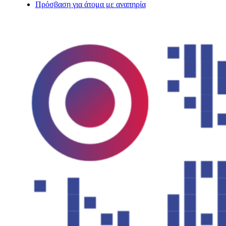
Πρόσβαση για άτομα με αναπηρία