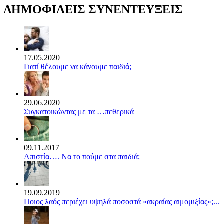
ΔΗΜΟΦΙΛΕΙΣ ΣΥΝΕΝΤΕΥΞΕΙΣ
17.05.2020
Γιατί θέλουμε να κάνουμε παιδιά;
29.06.2020
Συγκατοικώντας με τα …πεθερικά
09.11.2017
Απιστία…. Να το πούμε στα παιδιά;
19.09.2019
Ποιος λαός περιέχει υψηλά ποσοστά «ακραίας αιμομιξίας»;...