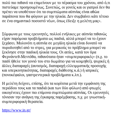
πολύ πιο πιθανό να επιμείνουν με το πέρασμα του χρόνου, από ό,τι
πιστεύαμε προηγουμένως. Συνεπώς, οι γονείς και οι γιατροί δεν θα
πρέπει να υποθέτουν ότι τα συμπτώματα αϋπνίας είναι αθώα
παράπονα που θα φύγουν με την ηλικία. Δεν συμβαίνει κάτι τέτοιο
σε ένα σημαντικό ποσοστό νέων, όπως έδειξε η μελέτη μας».
Σύμφωνα με τους ερευνητές, πολλοί ενήλικες με αϋπνία πιθανώς
είχαν παρόμοια προβλήματα ως παιδιά, αλλά μπορεί να το έχουν
ξεχάσει. Μολονότι η αϋπνία σε μεγάλη ηλικία είναι δυνατό να
πυροδοτηθεί από το στρες, για μερικούς το πρόβλημα μπορεί να
ξεκίνησε στην παιδική ηλικία τους. Οι αιτίες, κατά τον δρα
Φερνάντεθ-Μεντόθα, πιθανότατα ήταν «συμπεριφορικές» (π.χ. το
παιδί ήθελε τον γονιό του στο δωμάτιο για να κοιμηθεί), ψυχικές ή
άλλες διαταραχές (αυτισμός, διαταραχή ελλειμματικής προσοχής
και υπερκινητικότητας, διαταραχές διάθεσης κ.ά.) ή ιατρικές
(πονοκέφαλοι, γαστρεντερικά προβλήματα κ.λπ.).
Η μελέτη δείχνει, επίσης, ότι τα κορίτσια μετά την εμφάνιση της
περιόδου τους και τα παιδιά (και των δύο φύλων) από φτωχές
οικογένειες έχουν πιο επίμονα συμπτώματα αϋπνίας. Οι ερευνητές
τόνισαν την ανάγκη της έγκαιρης παρέμβασης, π.χ. με γνωστική-
συμπεριφορική θεραπεία.
https://www.in.gr/