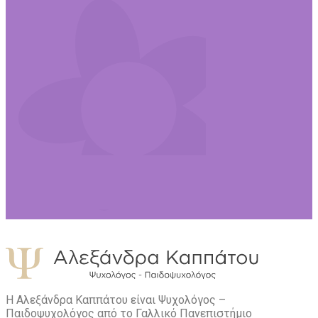
Η Αλεξάνδρα Καππάτου είναι Ψυχολόγος –
Παιδοψυχολόγος από το Γαλλικό Πανεπιστήμιο