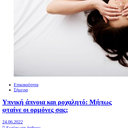
Επικαιρότητα
Σήμερα
Υπνική άπνοια και ροχαλητό: Μήπως
φταίνε οι ορμόνες σας;
24.06.2022
Εκτύπωση άρθρου