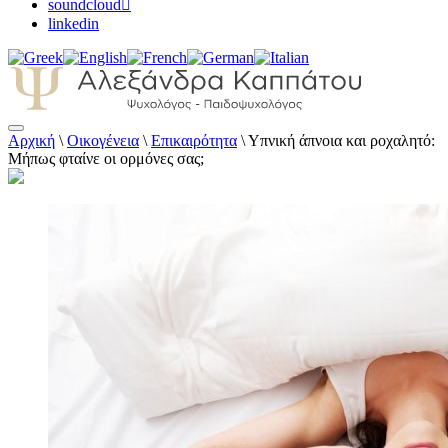
soundcloud
linkedin
Αρχική
\
Οικογένεια
\
Επικαιρότητα
\
Υπνική άπνοια και ροχαλητό:
Αλεξάνδρα Καππάτου Ψυχολόγος –
Μήπως φταίνε οι ορμόνες σας;
Παιδοψυχολόγος