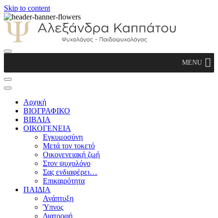
Skip to content
Αλεξάνδρα Καππάτου Ψυχολόγος –
MENU
Παιδοψυχολόγος
Αρχική
ΒΙΟΓΡΑΦΙΚΟ
ΒΙΒΛΙΑ
ΟΙΚΟΓΕΝΕΙΑ
Εγκυμοσύνη
Μετά τον τοκετό
Οικογενειακή ζωή
Στον ψυχολόγο
Σας ενδιαφέρει…
Επικαιρότητα
ΠΑΙΔΙΑ
Ανάπτυξη
Ύπνος
Διατροφή