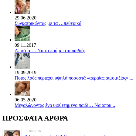
29.06.2020
Συγκατοικώντας με τα …πεθερικά
09.11.2017
Απιστία…. Να το πούμε στα παιδιά;
19.09.2019
Ποιος λαός περιέχει υψηλά ποσοστά «ακραίας αιμομιξίας»;...
06.05.2020
Mεγαλώνοντας ένα υιοθετημένο παιδί… Να αποκ...
ΠΡΟΣΦΑΤΑ ΑΡΘΡΑ
05.08.2026