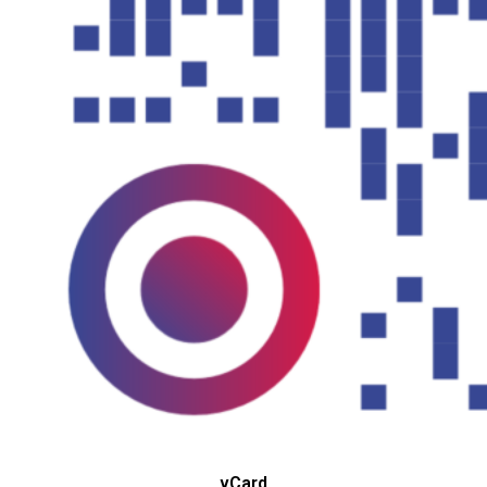
vCard