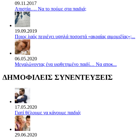
09.11.2017
Απιστία…. Να το πούμε στα παιδιά;
19.09.2019
Ποιος λαός περιέχει υψηλά ποσοστά «ακραίας αιμομιξίας»;...
06.05.2020
Mεγαλώνοντας ένα υιοθετημένο παιδί… Να αποκ...
ΔΗΜΟΦΙΛΕΙΣ ΣΥΝΕΝΤΕΥΞΕΙΣ
17.05.2020
Γιατί θέλουμε να κάνουμε παιδιά;
29.06.2020