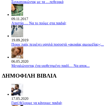
Συγκατοικώντας με τα …πεθερικά
09.11.2017
Απιστία…. Να το πούμε στα παιδιά;
19.09.2019
Ποιος λαός περιέχει υψηλά ποσοστά «ακραίας αιμομιξίας»;...
06.05.2020
Mεγαλώνοντας ένα υιοθετημένο παιδί… Να αποκ...
ΔΗΜΟΦΙΛΗ ΒΙΒΛΙΑ
17.05.2020
Γιατί θέλουμε να κάνουμε παιδιά;