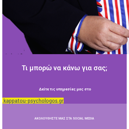
Τι μπορώ να κάνω για σας;
Δείτε τις υπηρεσίες μας στο
kappatou-psychologos.gr
ΑΚΟΛΟΥΘΗΣΤΕ ΜΑΣ ΣΤΑ SOCIAL MEDIA