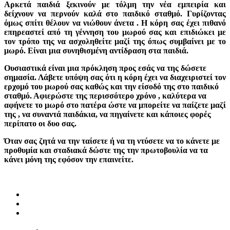
Αρκετά παιδιά ξεκινούν με τόλμη την νέα εμπειρία και
δείχνουν να περνούν καλά στο παιδικό σταθμό. Γυρίζοντας
όμως σπίτι θέλουν να νιώθουν άνετα . Η κόρη σας έχει πιθανό
επηρεαστεί από τη γέννηση του μωρού σας και επιδιώκει με
τον τρόπο της να ασχοληθείτε μαζί της όπως συμβαίνει με το
μωρό. Είναι μια συνηθισμένη αντίδραση στα παιδιά.
Ουσιαστικά είναι μια πρόκληση προς εσάς να της δώσετε
σημασία. Λάβετε υπόψη σας ότι η κόρη έχει να διαχειριστεί τον
ερχομό του μωρού σας καθώς και την είσοδό της στο παιδικό
σταθμό. Αφιερώστε της περισσότερο χρόνο , καλύτερα να
αφήνετε το μωρό στο πατέρα ώστε να μπορείτε να παίζετε μαζί
της , να συναντά παιδάκια, να πηγαίνετε και κάποιες φορές
περίπατο οι δυο σας.
Όταν σας ζητά να την ταίσετε ή να τη ντύσετε να το κάνετε με
προθυμία και σταδιακά δώστε της την πρωτοβουλία να τα
κάνει μόνη της εφόσον την επαινείτε.