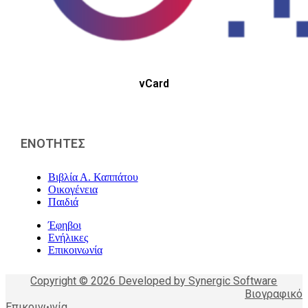
vCard
ΕΝΟΤΗΤΕΣ
Βιβλία Α. Καππάτου
Οικογένεια
Παιδιά
Έφηβοι
Ενήλικες
Επικοινωνία
Copyright © 2026 Developed by Synergic Software
Βιογραφικό
Επικοινωνία