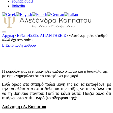
soundcloud
linkedin
Αρχική
\
ΕΡΩΤΗΣΕΙΣ-ΑΠΑΝΤΗΣΕΙΣ
\
«Αυτόνομη στο σταθμό
Αλεξάνδρα Καππάτου Ψυχολόγος –
αλλά όχι στο σπίτι»
Παιδοψυχολόγος
Εκτύπωση άρθρου
Η κορούλα μας έχει ξεκινήσει παιδικό σταθμό και η δασκάλα της
με έχει ενημερώσει ότι τα καταφέρνει μια χαρά….
Ενώ όμως στο σταθμό τρώει μόνη της και τα καταφέρνει με
την τουαλέτα στο σπίτι θέλει να την ταϊζω, να την ντύνω και
να τη βοηθάω παντού; Γιατί το κάνει αυτό; Παίζει ρόλο ότι
υπάρχει στο σπίτι μωρό (το αδερφάκι της);
Απάντηση : Α. Καππάτου