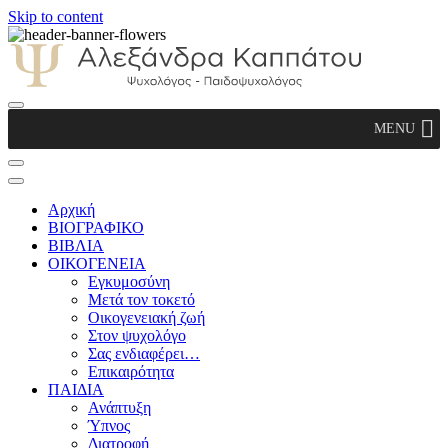
Skip to content
Αλεξάνδρα Καππάτου Ψυχολόγος –
MENU
Παιδοψυχολόγος
Αρχική
ΒΙΟΓΡΑΦΙΚΟ
ΒΙΒΛΙΑ
ΟΙΚΟΓΕΝΕΙΑ
Εγκυμοσύνη
Μετά τον τοκετό
Οικογενειακή ζωή
Στον ψυχολόγο
Σας ενδιαφέρει…
Επικαιρότητα
ΠΑΙΔΙΑ
Ανάπτυξη
Ύπνος
Διατροφή