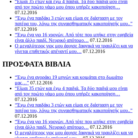
“Είμαι 35 ετών και έχω 4 παιδιά. Τα δύο παιδιά μου είναι
από τον πρώτο γάμο μου όπου υπήρξε κακοποίηση…
07.12.2016
“Έχω ένα παιδάκι 3 ετών και είμαι σε διάσταση με τον
πατέρα του, λόγω της συναισθηματικής κακοποίησής μου..”
07.12.2016
“Έχω ένα γιο 16 χρονών. Από τότε που μπήκε στην εφηβεία
είναι άλλο παιδί. Νευρικό απότομο…
07.12.2016
O μεγαλύτερος γιος μου άρχισε ξαφνικά να τραυλίζει και να
γίνεται επιθετικός απέναντί μου…
07.12.2016
ΠΡΟΣΦΑΤΑ ΒΙΒΛΙΑ
“Έχω ένα αγοράκι 19 μηνών και κοιμάται στο δωμάτιο
μας…”
07.12.2016
“Είμαι 35 ετών και έχω 4 παιδιά. Τα δύο παιδιά μου είναι
από τον πρώτο γάμο μου όπου υπήρξε κακοποίηση…
07.12.2016
“Έχω ένα παιδάκι 3 ετών και είμαι σε διάσταση με τον
πατέρα του, λόγω της συναισθηματικής κακοποίησής μου..”
07.12.2016
“Έχω ένα γιο 16 χρονών. Από τότε που μπήκε στην εφηβεία
είναι άλλο παιδί. Νευρικό απότομο…
07.12.2016
O μεγαλύτερος γιος μου άρχισε ξαφνικά να τραυλίζει και να