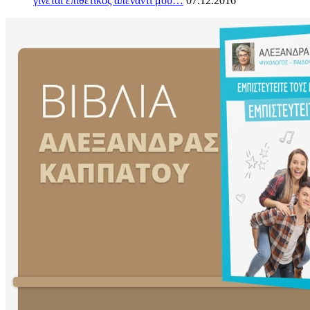
γίνεται επιθετικός απέναντί μου…
07.12.2016