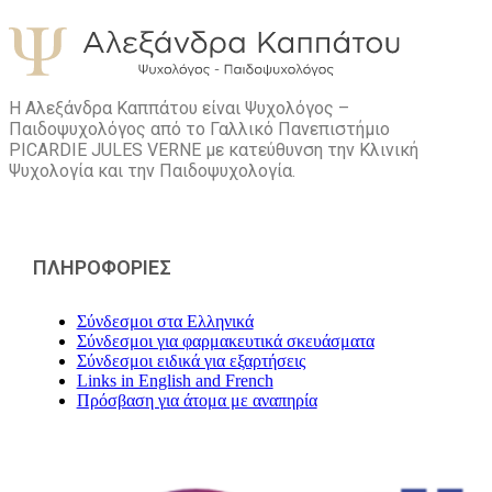
Η Αλεξάνδρα Καππάτου είναι Ψυχολόγος –
Παιδοψυχολόγος από το Γαλλικό Πανεπιστήμιο
PICARDIE JULES VERNE με κατεύθυνση την Kλινική
Ψυχολογία και την Παιδοψυχολογία.
ΠΛΗΡΟΦΟΡΙΕΣ
Σύνδεσμοι στα Ελληνικά
Σύνδεσμοι για φαρμακευτικά σκευάσματα
Σύνδεσμοι ειδικά για εξαρτήσεις
Links in English and French
Πρόσβαση για άτομα με αναπηρία