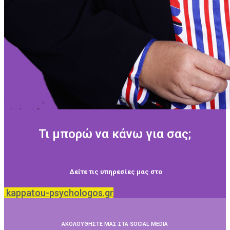
Τι μπορώ να κάνω για σας;
Δείτε τις υπηρεσίες μας στο
kappatou-psychologos.gr
ΑΚΟΛΟΥΘΗΣΤΕ ΜΑΣ ΣΤΑ SOCIAL MEDIA