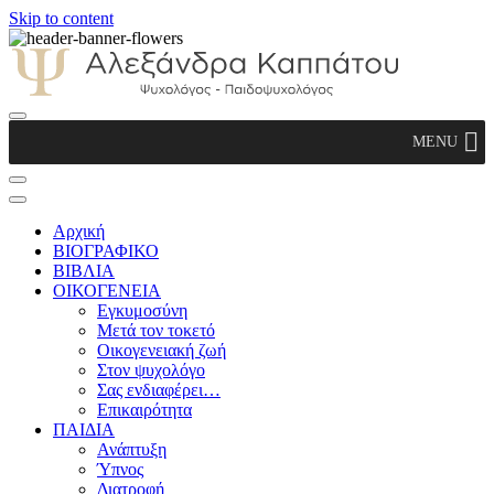
Skip to content
Αλεξάνδρα Καππάτου Ψυχολόγος –
MENU
Παιδοψυχολόγος
Αρχική
ΒΙΟΓΡΑΦΙΚΟ
ΒΙΒΛΙΑ
ΟΙΚΟΓΕΝΕΙΑ
Εγκυμοσύνη
Μετά τον τοκετό
Οικογενειακή ζωή
Στον ψυχολόγο
Σας ενδιαφέρει…
Επικαιρότητα
ΠΑΙΔΙΑ
Ανάπτυξη
Ύπνος
Διατροφή