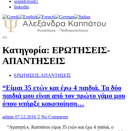
soundcloud
linkedin
Αλεξάνδρα Καππάτου Ψυχολόγος –
Κατηγορία: ΕΡΩΤΗΣΕΙΣ-
Παιδοψυχολόγος
ΑΠΑΝΤΗΣΕΙΣ
ΕΡΩΤΗΣΕΙΣ-ΑΠΑΝΤΗΣΕΙΣ
“Είμαι 35 ετών και έχω 4 παιδιά. Τα δύο
παιδιά μου είναι από τον πρώτο γάμο μου
όπου υπήρξε κακοποίηση…
admin
07.12.2016
No Comments
“Αγαπητή κ. Καππάτου είμαι 35 ετών και έχω 4 παιδιά, ο