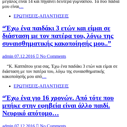
μεγάλος είναι 14 και πηγαίνει δευτέρα γυμνασίου. Τα δύο παιδιά
μου είναι
…
ΕΡΩΤΗΣΕΙΣ-ΑΠΑΝΤΗΣΕΙΣ
“Έχω ένα παιδάκι 3 ετών και είμαι σε
διάσταση με τον πατέρα του, λόγω της
συναισθηματικής κακοποίησής μου..”
admin
07.12.2016
No Comments
“Κ. Καππάτου γεια σας. Έχω ένα παιδάκι 3 ετών και είμαι σε
διάσταση με τον πατέρα του, λόγω της συναισθηματικής
κακοποίησής μου από
…
ΕΡΩΤΗΣΕΙΣ-ΑΠΑΝΤΗΣΕΙΣ
“Έχω ένα γιο 16 χρονών. Από τότε που
μπήκε στην εφηβεία είναι άλλο παιδί.
Νευρικό απότομο…
admin
07.12.2016
No Comments