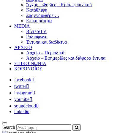
Άγχος – Φοβίες – Κρίσεις πανικού
Κατάθλιψη
Σας ενδιαφέρει…
Επικαιρότητα
MEDIA
Βίντεο/TV
Ραδιόφωνο
Έντυπα και διαδίκτυο
ΑΡΧΕΙΟ
Αρχείο – Περιοδικά
Αρχείο – Εφημερίδες και διάφορα έντυπα
ΕΠΙΚΟΙΝΩΝΙΑ
ΚΟΡΟΝΟΪΟΣ
facebook
twitter
instagram
youtube
soundcloud
linkedin
Search