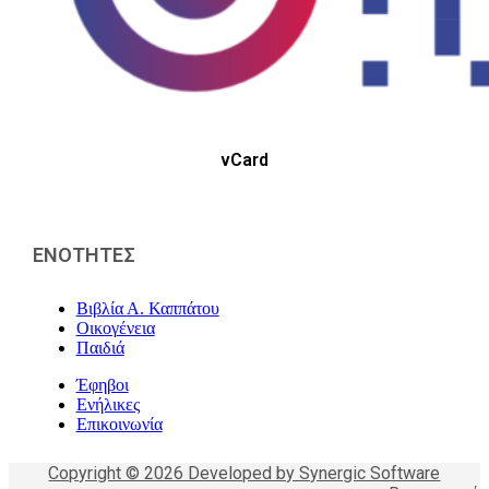
vCard
ΕΝΟΤΗΤΕΣ
Βιβλία Α. Καππάτου
Οικογένεια
Παιδιά
Έφηβοι
Ενήλικες
Επικοινωνία
Copyright © 2026 Developed by Synergic Software