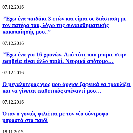
07.12.2016
“Έχω ένα παιδάκι 3 ετών και είμαι σε διάσταση με
τον πατέρα του, λόγω της συναισθηματικής
κακοποίησής μου..”
07.12.2016
“Έχω ένα γιο 16 χρονών. Από τότε που μπήκε στην
εφηβεία είναι άλλο παιδί. Νευρικό απότομο…
07.12.2016
O μεγαλύτερος γιος μου άρχισε ξαφνικά να τραυλίζει
και να γίνεται επιθετικός απέναντί μου…
07.12.2016
Όταν ο γονιός φιλιέται με τον νέο σύντροφο
μπροστά στο παιδί
18.11.2015