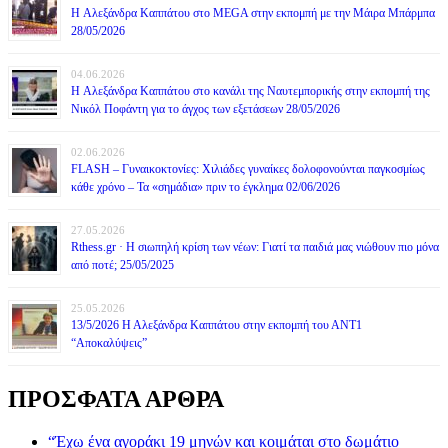
H Αλεξάνδρα Καππάτου στο MEGA στην εκπομπή με την Μάιρα Mπάρμπα
28/05/2026
04.06.2026
H Αλεξάνδρα Καππάτου στο κανάλι της Ναυτεμπορικής στην εκπομπή της
Νικόλ Ποφάντη για το άγχος των εξετάσεων 28/05/2026
02.06.2026
FLASH – Γυναικοκτονίες: Χιλιάδες γυναίκες δολοφονούνται παγκοσμίως
κάθε χρόνο – Τα «σημάδια» πριν το έγκλημα 02/06/2026
27.05.2026
Rthess.gr · Η σιωπηλή κρίση των νέων: Γιατί τα παιδιά μας νιώθουν πιο μόνα
από ποτέ; 25/05/2025
25.05.2026
13/5/2026 Η Αλεξάνδρα Καππάτου στην εκπομπή του ΑΝΤ1
“Αποκαλύψεις”
ΠΡΟΣΦΑΤΑ ΑΡΘΡΑ
“Έχω ένα αγοράκι 19 μηνών και κοιμάται στο δωμάτιο