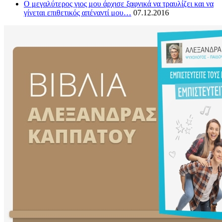
O μεγαλύτερος γιος μου άρχισε ξαφνικά να τραυλίζει και να
γίνεται επιθετικός απέναντί μου…
07.12.2016