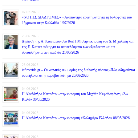
02.07.2026
«ΝΟΤΙΕΣ ΔΙΑΔΡΟΜΕΣ» – Αναπάντητα ερωτήματα για τη δολοφονία του
15χρονου στην Καλλιθέα 1/07/2026
26.06.2026
Δήλωση της Α. Καππάτου στο Real FM στην εκπομπή του Δ. Μιχαλέλη και
της Ε. Κατσαμπέκη για τα αποτελέσματα των εξετάσεων και τα
συναισθήματα των παιδιών 21/06/2026
26.06.2026
iefimerida.gr – Οι νεανικές συμμορίες της διπλανής πόρτας -Πώς οδηγούνται
οι ανήλικοι στην παραβατικότητα 26/06/2026
04.06.2026
H Αλεξάνδρα Καππάτου στην εκπομπή του Μιχάλη Κεφαλογιάννη «Ζω
Καλά» 30/05/2026
04.06.2026
H Αλεξάνδρα Καππάτου στην εκπομπή «Καλημέρα Ελλάδα» 08/05/2026
04.06.2026