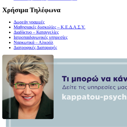
Χρήσιμα Τηλέφωνα
Δωρεάν γραμμές
Μαθησιακές δυσκολίες – Κ.Ε.Δ.Α.Σ.Υ.
Διαδίκτυο – Καταγγελίες
Ιατροπαιδαγωγικές υπηρεσίες
Ναρκωτικά – Αλκοόλ
Διατροφικές Διαταραχές