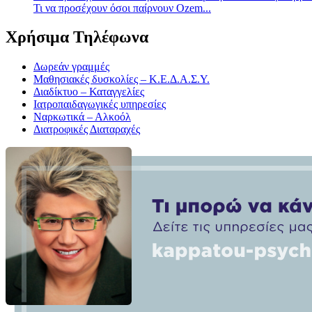
Τι να προσέχουν όσοι παίρνουν Ozem...
Χρήσιμα Τηλέφωνα
Δωρεάν γραμμές
Μαθησιακές δυσκολίες – Κ.Ε.Δ.Α.Σ.Υ.
Διαδίκτυο – Καταγγελίες
Ιατροπαιδαγωγικές υπηρεσίες
Ναρκωτικά – Αλκοόλ
Διατροφικές Διαταραχές