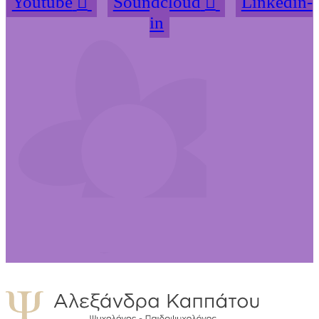
Youtube
Soundcloud
Linkedin-
in