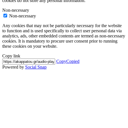
cookies do not store any personal information.
Non-necessary
Non-necessary
Any cookies that may not be particularly necessary for the website
to function and is used specifically to collect user personal data via
analytics, ads, other embedded contents are termed as non-necessary
cookies. It is mandatory to procure user consent prior to running
these cookies on your website.
Copy link
Copy
Copied
Powered by
Social Snap