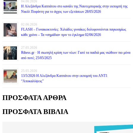
04.06.2026
H Αλεξάνδρα Καππάτου στο κανάλι της Ναυτεμπορικής στην εκπομπή της
Νικόλ Ποφάντη για το άγχος των εξετάσεων 28/05/2026
02.06.2026
FLASH – Γυναικοκτονίες: Χιλιάδες γυναίκες δολοφονούνται παγκοσμίως
κάθε χρόνο – Τα «σημάδια» πριν το έγκλημα 02/06/2026
27.05.2026
Rthess.gr · Η σιωπηλή κρίση των νέων: Γιατί τα παιδιά μας νιώθουν πιο μόνα
από ποτέ; 25/05/2025
25.05.2026
13/5/2026 Η Αλεξάνδρα Καππάτου στην εκπομπή του ΑΝΤ1
“Αποκαλύψεις”
ΠΡΟΣΦΑΤΑ ΑΡΘΡΑ
ΠΡΟΣΦΑΤΑ ΒΙΒΛΙΑ