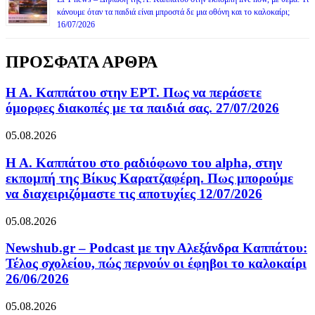
κάνουμε όταν τα παιδιά είναι μπροστά δε μια οθόνη και το καλοκαίρι;
16/07/2026
ΠΡΟΣΦΑΤΑ ΑΡΘΡΑ
Η Α. Καππάτου στην ΕΡΤ. Πως να περάσετε
όμορφες διακοπές με τα παιδιά σας. 27/07/2026
05.08.2026
Η Α. Καππάτου στο ραδιόφωνο του alpha, στην
εκπομπή της Βίκυς Καρατζαφέρη. Πως μπορούμε
να διαχειριζόμαστε τις αποτυχίες 12/07/2026
05.08.2026
Newshub.gr – Podcast με την Αλεξάνδρα Καππάτου:
Τέλος σχολείου, πώς περνούν οι έφηβοι το καλοκαίρι
26/06/2026
05.08.2026