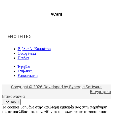
vCard
ΕΝΟΤΗΤΕΣ
Βιβλία Α. Καππάτου
Οικογένεια
Παιδιά
Έφηβοι
Ενήλικες
Επικοινωνία
Copyright © 2026 Developed by Synergic Software
Βιογραφικό
Επικοινωνία
Top
Top
Τα cookies βοηθάνε στην καλύτερη εμπειρία σας στην περιήγηση
της ιστοσελίδας μας, συνεχίζοντας συμφωνείτε με τη χρήση τους.