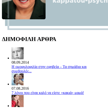
ΔΗΜΟΦΙΛΗ ΑΡΘΡΑ
08.09.2014
Η ομοφυλοφιλία στην εφηβεία – Τα σημάδια και
συμβουλές...
07.08.2016
7 λόγοι που είναι καλό να είστε «κακιά» μαμά!