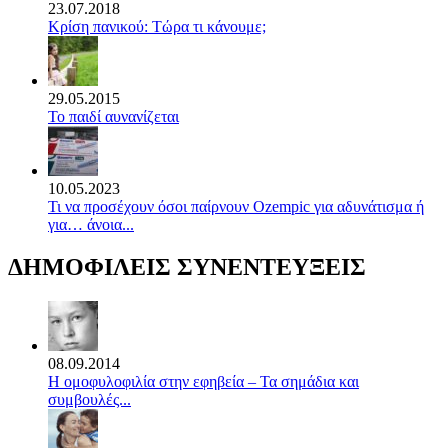
23.07.2018
Κρίση πανικού: Τώρα τι κάνουμε;
29.05.2015
Το παιδί αυνανίζεται
10.05.2023
Τι να προσέχουν όσοι παίρνουν Ozempic για αδυνάτισμα ή
για… άνοια...
ΔΗΜΟΦΙΛΕΙΣ ΣΥΝΕΝΤΕΥΞΕΙΣ
08.09.2014
Η ομοφυλοφιλία στην εφηβεία – Τα σημάδια και
συμβουλές...