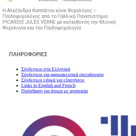
Η Αλεξάνδρα Καππάτου είναι Ψυχολόγος –
Παιδοψυχολόγος από το Γαλλικό Πανεπιστήμιο
PICARDIE JULES VERNE με κατεύθυνση την Kλινική
Ψυχολογία και την Παιδοψυχολογία.
ΠΛΗΡΟΦΟΡΙΕΣ
Σύνδεσμοι στα Ελληνικά
Σύνδεσμοι για φαρμακευτικά σκευάσματα
Σύνδεσμοι ειδικά για εξαρτήσεις
Links in English and French
Πρόσβαση για άτομα με αναπηρία