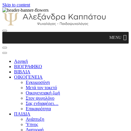
Skip to content
Αλεξάνδρα Καππάτου Ψυχολόγος –
MENU
Παιδοψυχολόγος
Αρχική
ΒΙΟΓΡΑΦΙΚΟ
ΒΙΒΛΙΑ
ΟΙΚΟΓΕΝΕΙΑ
Εγκυμοσύνη
Μετά τον τοκετό
Οικογενειακή ζωή
Στον ψυχολόγο
Σας ενδιαφέρει…
Επικαιρότητα
ΠΑΙΔΙΑ
Ανάπτυξη
Ύπνος
Διατροφή