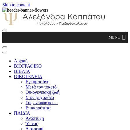
Skip to content
Αλεξάνδρα Καππάτου Ψυχολόγος –
MENU
Παιδοψυχολόγος
Αρχική
ΒΙΟΓΡΑΦΙΚΟ
ΒΙΒΛΙΑ
ΟΙΚΟΓΕΝΕΙΑ
Εγκυμοσύνη
Μετά τον τοκετό
Οικογενειακή ζωή
Στον ψυχολόγο
Σας ενδιαφέρει…
Επικαιρότητα
ΠΑΙΔΙΑ
Ανάπτυξη
Ύπνος
Διατροφή