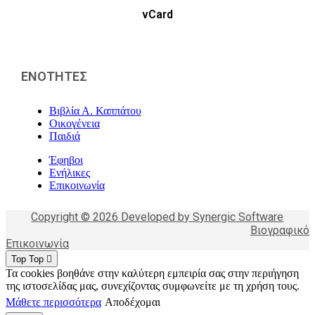
vCard
ΕΝΟΤΗΤΕΣ
Βιβλία Α. Καππάτου
Οικογένεια
Παιδιά
Έφηβοι
Ενήλικες
Επικοινωνία
Copyright © 2026 Developed by Synergic Software
Βιογραφικό
Επικοινωνία
Top
Top
Τα cookies βοηθάνε στην καλύτερη εμπειρία σας στην περιήγηση
της ιστοσελίδας μας, συνεχίζοντας συμφωνείτε με τη χρήση τους.
Μάθετε περισσότερα
Αποδέχομαι