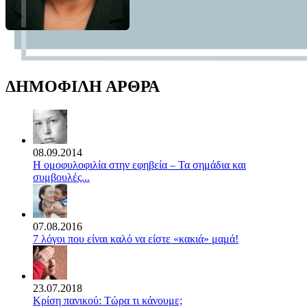
ΔΗΜΟΦΙΛΗ ΑΡΘΡΑ
08.09.2014
Η ομοφυλοφιλία στην εφηβεία – Τα σημάδια και
συμβουλές...
07.08.2016
7 λόγοι που είναι καλό να είστε «κακιά» μαμά!
23.07.2018
Κρίση πανικού: Τώρα τι κάνουμε;