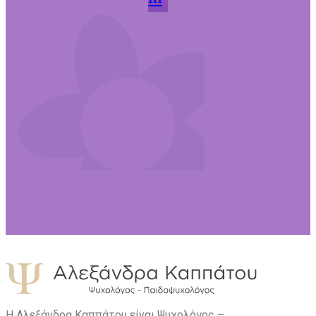
Η Αλεξάνδρα Καππάτου είναι Ψυχολόγος –