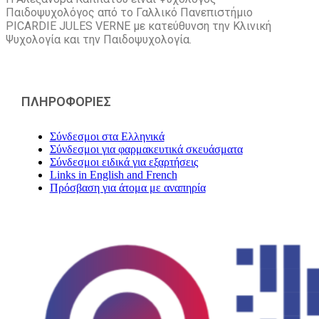
Παιδοψυχολόγος από το Γαλλικό Πανεπιστήμιο
PICARDIE JULES VERNE με κατεύθυνση την Kλινική
Ψυχολογία και την Παιδοψυχολογία.
ΠΛΗΡΟΦΟΡΙΕΣ
Σύνδεσμοι στα Ελληνικά
Σύνδεσμοι για φαρμακευτικά σκευάσματα
Σύνδεσμοι ειδικά για εξαρτήσεις
Links in English and French
Πρόσβαση για άτομα με αναπηρία