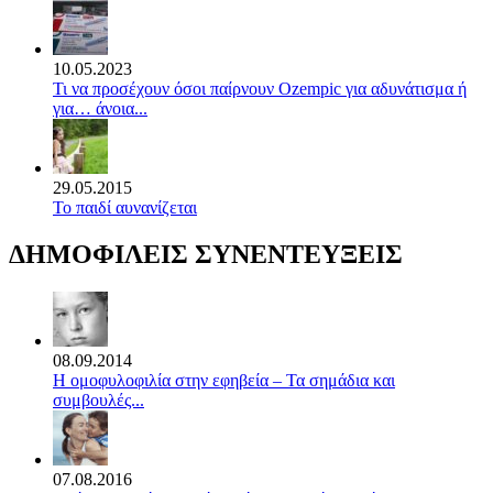
10.05.2023
Τι να προσέχουν όσοι παίρνουν Ozempic για αδυνάτισμα ή
για… άνοια...
29.05.2015
Το παιδί αυνανίζεται
ΔΗΜΟΦΙΛΕΙΣ ΣΥΝΕΝΤΕΥΞΕΙΣ
08.09.2014
Η ομοφυλοφιλία στην εφηβεία – Τα σημάδια και
συμβουλές...
07.08.2016