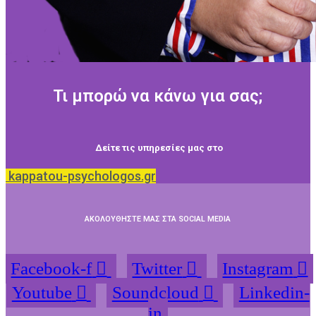
Τι μπορώ να κάνω για σας;
Δείτε τις υπηρεσίες μας στο
kappatou-psychologos.gr
ΑΚΟΛΟΥΘΗΣΤΕ ΜΑΣ ΣΤΑ SOCIAL MEDIA
Facebook-f
Twitter
Instagram
Youtube
Soundcloud
Linkedin-
in