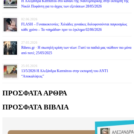
H Αλεξάνδρα Καππάτου στο κανάλι της Ναυτεμπορικής στην εκπομπή της
Νικόλ Ποφάντη για το άγχος των εξετάσεων 28/05/2026
02.06.2026
FLASH – Γυναικοκτονίες: Χιλιάδες γυναίκες δολοφονούνται παγκοσμίως
κάθε χρόνο – Τα «σημάδια» πριν το έγκλημα 02/06/2026
27.05.2026
Rthess.gr · Η σιωπηλή κρίση των νέων: Γιατί τα παιδιά μας νιώθουν πιο μόνα
από ποτέ; 25/05/2025
25.05.2026
13/5/2026 Η Αλεξάνδρα Καππάτου στην εκπομπή του ΑΝΤ1
“Αποκαλύψεις”
ΠΡΟΣΦΑΤΑ ΑΡΘΡΑ
ΠΡΟΣΦΑΤΑ ΒΙΒΛΙΑ