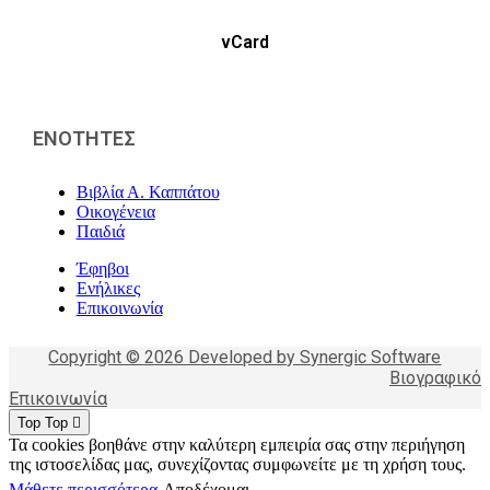
vCard
ΕΝΟΤΗΤΕΣ
Βιβλία Α. Καππάτου
Οικογένεια
Παιδιά
Έφηβοι
Ενήλικες
Επικοινωνία
Copyright © 2026 Developed by Synergic Software
Βιογραφικό
Επικοινωνία
Top
Top
Τα cookies βοηθάνε στην καλύτερη εμπειρία σας στην περιήγηση
της ιστοσελίδας μας, συνεχίζοντας συμφωνείτε με τη χρήση τους.
Μάθετε περισσότερα
Αποδέχομαι