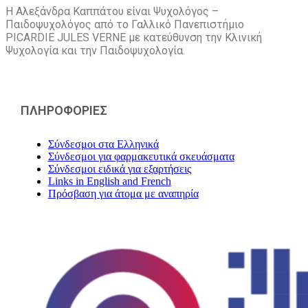
Η Αλεξάνδρα Καππάτου είναι Ψυχολόγος –
Παιδοψυχολόγος από το Γαλλικό Πανεπιστήμιο
PICARDIE JULES VERNE με κατεύθυνση την Kλινική
Ψυχολογία και την Παιδοψυχολογία.
ΠΛΗΡΟΦΟΡΙΕΣ
Σύνδεσμοι στα Ελληνικά
Σύνδεσμοι για φαρμακευτικά σκευάσματα
Σύνδεσμοι ειδικά για εξαρτήσεις
Links in English and French
Πρόσβαση για άτομα με αναπηρία