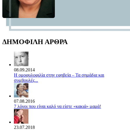
ΔΗΜΟΦΙΛΗ ΑΡΘΡΑ
08.09.2014
Η ομοφυλοφιλία στην εφηβεία – Τα σημάδια και
συμβουλές...
07.08.2016
7 λόγοι που είναι καλό να είστε «κακιά» μαμά!
23.07.2018