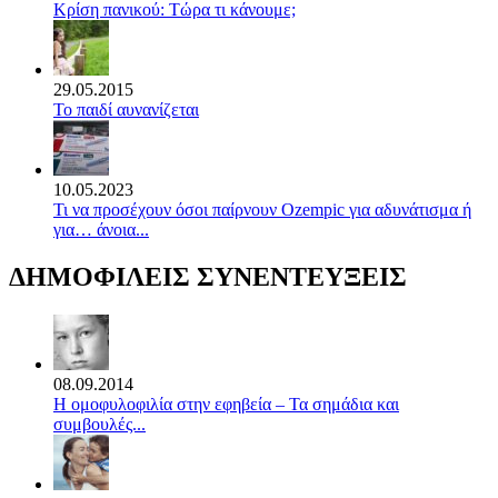
Κρίση πανικού: Τώρα τι κάνουμε;
29.05.2015
Το παιδί αυνανίζεται
10.05.2023
Τι να προσέχουν όσοι παίρνουν Ozempic για αδυνάτισμα ή
για… άνοια...
ΔΗΜΟΦΙΛΕΙΣ ΣΥΝΕΝΤΕΥΞΕΙΣ
08.09.2014
Η ομοφυλοφιλία στην εφηβεία – Τα σημάδια και
συμβουλές...