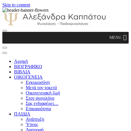
Skip to content
Αλεξάνδρα Καππάτου Ψυχολόγος –
MENU
Παιδοψυχολόγος
Αρχική
ΒΙΟΓΡΑΦΙΚΟ
ΒΙΒΛΙΑ
ΟΙΚΟΓΕΝΕΙΑ
Εγκυμοσύνη
Μετά τον τοκετό
Οικογενειακή ζωή
Στον ψυχολόγο
Σας ενδιαφέρει…
Επικαιρότητα
ΠΑΙΔΙΑ
Ανάπτυξη
Ύπνος
Διατροφή