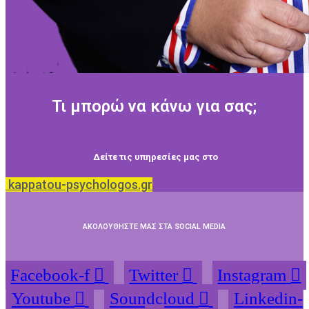
Τι μπορώ να κάνω για σας;
Δείτε τις υπηρεσίες μας στο
kappatou-psychologos.gr
ΑΚΟΛΟΥΘΗΣΤΕ ΜΑΣ ΣΤΑ SOCIAL MEDIA
Facebook-f
Twitter
Instagram
Youtube
Soundcloud
Linkedin-