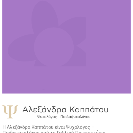
Η Αλεξάνδρα Καππάτου είναι Ψυχολόγος –
Παιδοψυχολόγος από το Γαλλικό Πανεπιστήμιο