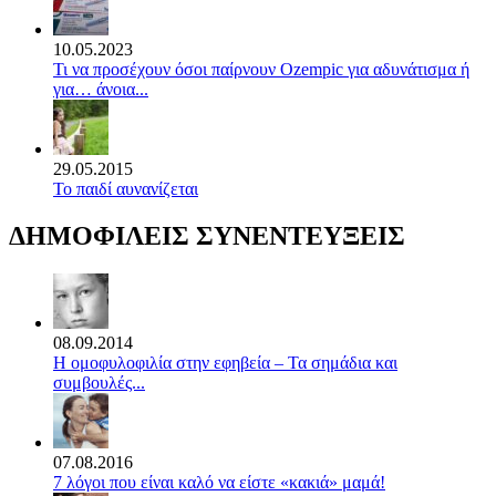
10.05.2023
Τι να προσέχουν όσοι παίρνουν Ozempic για αδυνάτισμα ή
για… άνοια...
29.05.2015
Το παιδί αυνανίζεται
ΔΗΜΟΦΙΛΕΙΣ ΣΥΝΕΝΤΕΥΞΕΙΣ
08.09.2014
Η ομοφυλοφιλία στην εφηβεία – Τα σημάδια και
συμβουλές...
07.08.2016
7 λόγοι που είναι καλό να είστε «κακιά» μαμά!