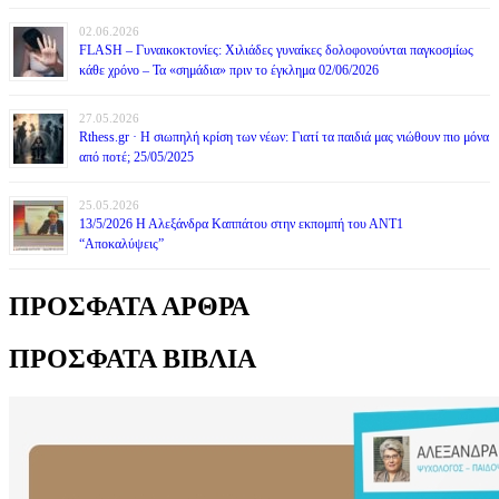
02.06.2026
FLASH – Γυναικοκτονίες: Χιλιάδες γυναίκες δολοφονούνται παγκοσμίως
κάθε χρόνο – Τα «σημάδια» πριν το έγκλημα 02/06/2026
27.05.2026
Rthess.gr · Η σιωπηλή κρίση των νέων: Γιατί τα παιδιά μας νιώθουν πιο μόνα
από ποτέ; 25/05/2025
25.05.2026
13/5/2026 Η Αλεξάνδρα Καππάτου στην εκπομπή του ΑΝΤ1
“Αποκαλύψεις”
ΠΡΟΣΦΑΤΑ ΑΡΘΡΑ
ΠΡΟΣΦΑΤΑ ΒΙΒΛΙΑ