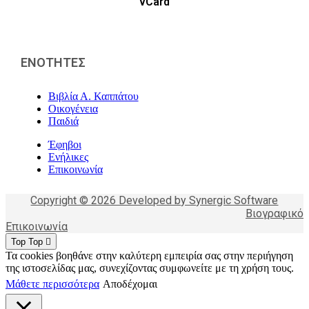
vCard
ΕΝΟΤΗΤΕΣ
Βιβλία Α. Καππάτου
Οικογένεια
Παιδιά
Έφηβοι
Ενήλικες
Επικοινωνία
Copyright © 2026 Developed by Synergic Software
Βιογραφικό
Επικοινωνία
Top
Top
Τα cookies βοηθάνε στην καλύτερη εμπειρία σας στην περιήγηση
της ιστοσελίδας μας, συνεχίζοντας συμφωνείτε με τη χρήση τους.
Μάθετε περισσότερα
Αποδέχομαι