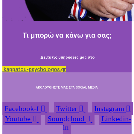
Τι μπορώ να κάνω για σας;
Δείτε τις υπηρεσίες μας στο
kappatou-psychologos.gr
ΑΚΟΛΟΥΘΗΣΤΕ ΜΑΣ ΣΤΑ SOCIAL MEDIA
Facebook-f
Twitter
Instagram
Youtube
Soundcloud
Linkedin-
in