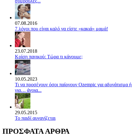
συμβουλές...
07.08.2016
7 λόγοι που είναι καλό να είστε «κακιά» μαμά!
23.07.2018
Κρίση πανικού: Τώρα τι κάνουμε;
10.05.2023
Τι να προσέχουν όσοι παίρνουν Ozempic για αδυνάτισμα ή
για… άνοια...
29.05.2015
Το παιδί αυνανίζεται
ΠΡΟΣΦΑΤΑ ΑΡΘΡΑ