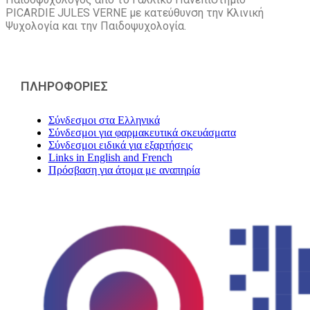
PICARDIE JULES VERNE με κατεύθυνση την Kλινική
Ψυχολογία και την Παιδοψυχολογία.
ΠΛΗΡΟΦΟΡΙΕΣ
Σύνδεσμοι στα Ελληνικά
Σύνδεσμοι για φαρμακευτικά σκευάσματα
Σύνδεσμοι ειδικά για εξαρτήσεις
Links in English and French
Πρόσβαση για άτομα με αναπηρία