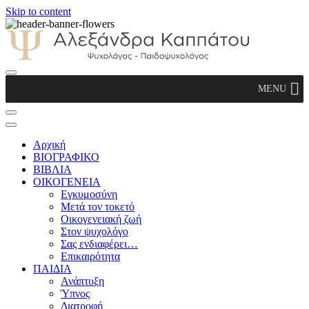
Skip to content
Αλεξάνδρα Καππάτου Ψυχολόγος –
MENU
Παιδοψυχολόγος
Αρχική
ΒΙΟΓΡΑΦΙΚΟ
ΒΙΒΛΙΑ
ΟΙΚΟΓΕΝΕΙΑ
Εγκυμοσύνη
Μετά τον τοκετό
Οικογενειακή ζωή
Στον ψυχολόγο
Σας ενδιαφέρει…
Επικαιρότητα
ΠΑΙΔΙΑ
Ανάπτυξη
Ύπνος
Διατροφή