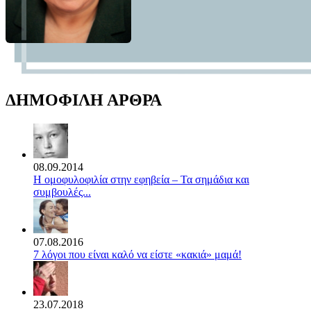
ΔΗΜΟΦΙΛΗ ΑΡΘΡΑ
08.09.2014
Η ομοφυλοφιλία στην εφηβεία – Τα σημάδια και
συμβουλές...
07.08.2016
7 λόγοι που είναι καλό να είστε «κακιά» μαμά!
23.07.2018