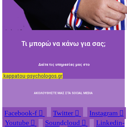
Τι μπορώ να κάνω για σας;
Δείτε τις υπηρεσίες μας στο
kappatou-psychologos.gr
ΑΚΟΛΟΥΘΗΣΤΕ ΜΑΣ ΣΤΑ SOCIAL MEDIA
Facebook-f
Twitter
Instagram
Youtube
Soundcloud
Linkedin-