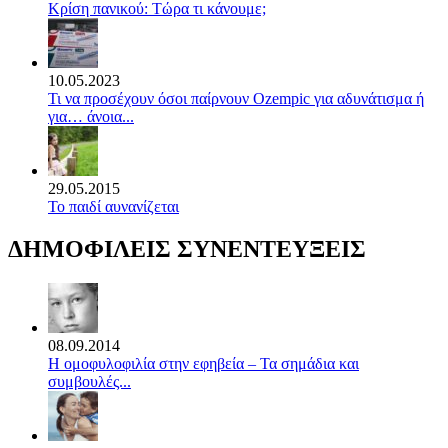
Κρίση πανικού: Τώρα τι κάνουμε;
10.05.2023
Τι να προσέχουν όσοι παίρνουν Ozempic για αδυνάτισμα ή
για… άνοια...
29.05.2015
Το παιδί αυνανίζεται
ΔΗΜΟΦΙΛΕΙΣ ΣΥΝΕΝΤΕΥΞΕΙΣ
08.09.2014
Η ομοφυλοφιλία στην εφηβεία – Τα σημάδια και
συμβουλές...