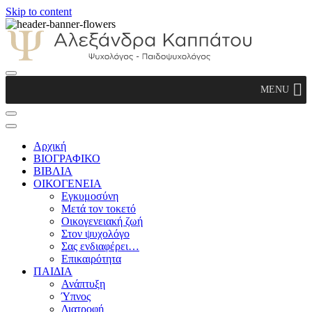
Skip to content
Αλεξάνδρα Καππάτου Ψυχολόγος –
MENU
Παιδοψυχολόγος
Αρχική
ΒΙΟΓΡΑΦΙΚΟ
ΒΙΒΛΙΑ
ΟΙΚΟΓΕΝΕΙΑ
Εγκυμοσύνη
Μετά τον τοκετό
Οικογενειακή ζωή
Στον ψυχολόγο
Σας ενδιαφέρει…
Επικαιρότητα
ΠΑΙΔΙΑ
Ανάπτυξη
Ύπνος
Διατροφή