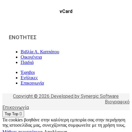
vCard
ΕΝΟΤΗΤΕΣ
Βιβλία Α. Καππάτου
Οικογένεια
Παιδιά
Έφηβοι
Ενήλικες
Επικοινωνία
Copyright © 2026 Developed by Synergic Software
Βιογραφικό
Επικοινωνία
Top
Top
Τα cookies βοηθάνε στην καλύτερη εμπειρία σας στην περιήγηση
της ιστοσελίδας μας, συνεχίζοντας συμφωνείτε με τη χρήση τους.
Μάθετε περισσότερα
Αποδέχομαι