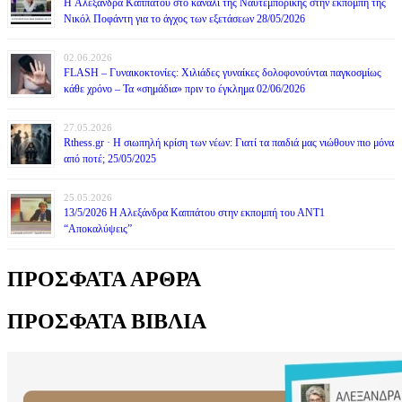
H Αλεξάνδρα Καππάτου στο κανάλι της Ναυτεμπορικής στην εκπομπή της
Νικόλ Ποφάντη για το άγχος των εξετάσεων 28/05/2026
02.06.2026
FLASH – Γυναικοκτονίες: Χιλιάδες γυναίκες δολοφονούνται παγκοσμίως
κάθε χρόνο – Τα «σημάδια» πριν το έγκλημα 02/06/2026
27.05.2026
Rthess.gr · Η σιωπηλή κρίση των νέων: Γιατί τα παιδιά μας νιώθουν πιο μόνα
από ποτέ; 25/05/2025
25.05.2026
13/5/2026 Η Αλεξάνδρα Καππάτου στην εκπομπή του ΑΝΤ1
“Αποκαλύψεις”
ΠΡΟΣΦΑΤΑ ΑΡΘΡΑ
ΠΡΟΣΦΑΤΑ ΒΙΒΛΙΑ