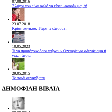
07.08.2016
7 λόγοι που είναι καλό να είστε «κακιά» μαμά!
23.07.2018
Κρίση πανικού: Τώρα τι κάνουμε;
10.05.2023
Τι να προσέχουν όσοι παίρνουν Ozempic για αδυνάτισμα ή
για… άνοια...
29.05.2015
Το παιδί αυνανίζεται
ΔΗΜΟΦΙΛΗ ΒΙΒΛΙΑ