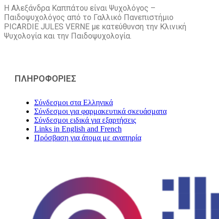
Η Αλεξάνδρα Καππάτου είναι Ψυχολόγος –
Παιδοψυχολόγος από το Γαλλικό Πανεπιστήμιο
PICARDIE JULES VERNE με κατεύθυνση την Kλινική
Ψυχολογία και την Παιδοψυχολογία.
ΠΛΗΡΟΦΟΡΙΕΣ
Σύνδεσμοι στα Ελληνικά
Σύνδεσμοι για φαρμακευτικά σκευάσματα
Σύνδεσμοι ειδικά για εξαρτήσεις
Links in English and French
Πρόσβαση για άτομα με αναπηρία