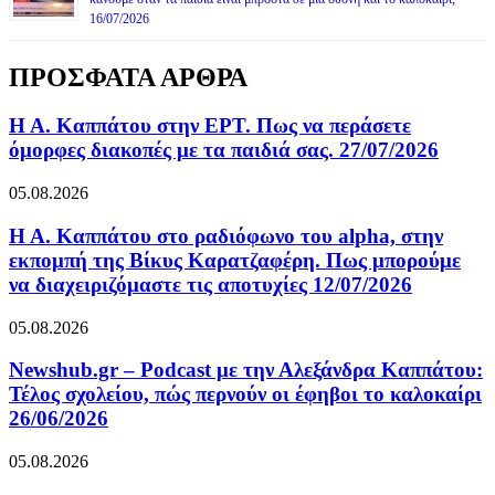
16/07/2026
ΠΡΟΣΦΑΤΑ ΑΡΘΡΑ
Η Α. Καππάτου στην ΕΡΤ. Πως να περάσετε
όμορφες διακοπές με τα παιδιά σας. 27/07/2026
05.08.2026
Η Α. Καππάτου στο ραδιόφωνο του alpha, στην
εκπομπή της Βίκυς Καρατζαφέρη. Πως μπορούμε
να διαχειριζόμαστε τις αποτυχίες 12/07/2026
05.08.2026
Newshub.gr – Podcast με την Αλεξάνδρα Καππάτου:
Τέλος σχολείου, πώς περνούν οι έφηβοι το καλοκαίρι
26/06/2026
05.08.2026