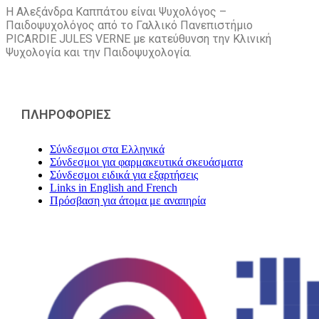
Η Αλεξάνδρα Καππάτου είναι Ψυχολόγος –
Παιδοψυχολόγος από το Γαλλικό Πανεπιστήμιο
PICARDIE JULES VERNE με κατεύθυνση την Kλινική
Ψυχολογία και την Παιδοψυχολογία.
ΠΛΗΡΟΦΟΡΙΕΣ
Σύνδεσμοι στα Ελληνικά
Σύνδεσμοι για φαρμακευτικά σκευάσματα
Σύνδεσμοι ειδικά για εξαρτήσεις
Links in English and French
Πρόσβαση για άτομα με αναπηρία