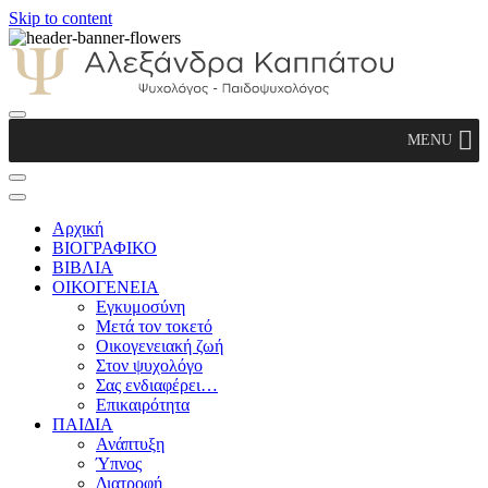
Skip to content
Αλεξάνδρα Καππάτου Ψυχολόγος –
MENU
Παιδοψυχολόγος
Αρχική
ΒΙΟΓΡΑΦΙΚΟ
ΒΙΒΛΙΑ
ΟΙΚΟΓΕΝΕΙΑ
Εγκυμοσύνη
Μετά τον τοκετό
Οικογενειακή ζωή
Στον ψυχολόγο
Σας ενδιαφέρει…
Επικαιρότητα
ΠΑΙΔΙΑ
Ανάπτυξη
Ύπνος
Διατροφή