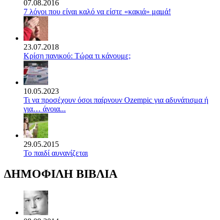
07.08.2016
7 λόγοι που είναι καλό να είστε «κακιά» μαμά!
23.07.2018
Κρίση πανικού: Τώρα τι κάνουμε;
10.05.2023
Τι να προσέχουν όσοι παίρνουν Ozempic για αδυνάτισμα ή
για… άνοια...
29.05.2015
Το παιδί αυνανίζεται
ΔΗΜΟΦΙΛΗ ΒΙΒΛΙΑ