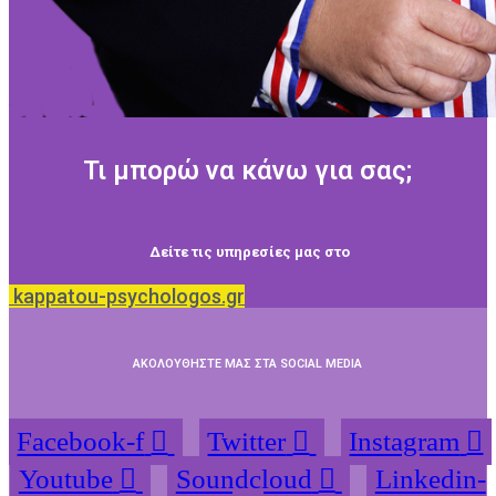
Τι μπορώ να κάνω για σας;
Δείτε τις υπηρεσίες μας στο
kappatou-psychologos.gr
ΑΚΟΛΟΥΘΗΣΤΕ ΜΑΣ ΣΤΑ SOCIAL MEDIA
Facebook-f
Twitter
Instagram
Youtube
Soundcloud
Linkedin-