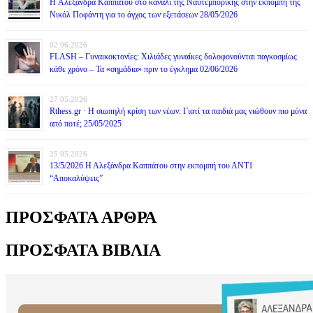
H Αλεξάνδρα Καππάτου στο κανάλι της Ναυτεμπορικής στην εκπομπή της
Νικόλ Ποφάντη για το άγχος των εξετάσεων 28/05/2026
02.06.2026
FLASH – Γυναικοκτονίες: Χιλιάδες γυναίκες δολοφονούνται παγκοσμίως
κάθε χρόνο – Τα «σημάδια» πριν το έγκλημα 02/06/2026
27.05.2026
Rthess.gr · Η σιωπηλή κρίση των νέων: Γιατί τα παιδιά μας νιώθουν πιο μόνα
από ποτέ; 25/05/2025
25.05.2026
13/5/2026 Η Αλεξάνδρα Καππάτου στην εκπομπή του ΑΝΤ1
“Αποκαλύψεις”
ΠΡΟΣΦΑΤΑ ΑΡΘΡΑ
ΠΡΟΣΦΑΤΑ ΒΙΒΛΙΑ