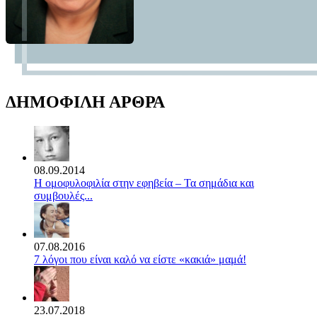
ΔΗΜΟΦΙΛΗ ΑΡΘΡΑ
08.09.2014
Η ομοφυλοφιλία στην εφηβεία – Τα σημάδια και
συμβουλές...
07.08.2016
7 λόγοι που είναι καλό να είστε «κακιά» μαμά!
23.07.2018