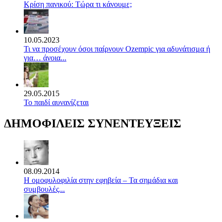
Κρίση πανικού: Τώρα τι κάνουμε;
10.05.2023
Τι να προσέχουν όσοι παίρνουν Ozempic για αδυνάτισμα ή
για… άνοια...
29.05.2015
Το παιδί αυνανίζεται
ΔΗΜΟΦΙΛΕΙΣ ΣΥΝΕΝΤΕΥΞΕΙΣ
08.09.2014
Η ομοφυλοφιλία στην εφηβεία – Τα σημάδια και
συμβουλές...