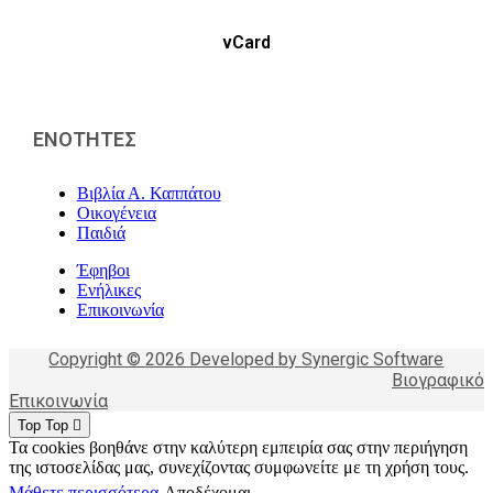
vCard
ΕΝΟΤΗΤΕΣ
Βιβλία Α. Καππάτου
Οικογένεια
Παιδιά
Έφηβοι
Ενήλικες
Επικοινωνία
Copyright © 2026 Developed by Synergic Software
Βιογραφικό
Επικοινωνία
Top
Top
Τα cookies βοηθάνε στην καλύτερη εμπειρία σας στην περιήγηση
της ιστοσελίδας μας, συνεχίζοντας συμφωνείτε με τη χρήση τους.
Μάθετε περισσότερα
Αποδέχομαι