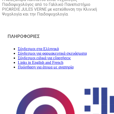
Παιδοψυχολόγος από το Γαλλικό Πανεπιστήμιο
PICARDIE JULES VERNE με κατεύθυνση την Kλινική
Ψυχολογία και την Παιδοψυχολογία.
ΠΛΗΡΟΦΟΡΙΕΣ
Σύνδεσμοι στα Ελληνικά
Σύνδεσμοι για φαρμακευτικά σκευάσματα
Σύνδεσμοι ειδικά για εξαρτήσεις
Links in English and French
Πρόσβαση για άτομα με αναπηρία