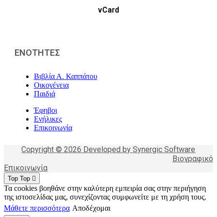
vCard
ΕΝΟΤΗΤΕΣ
Βιβλία Α. Καππάτου
Οικογένεια
Παιδιά
Έφηβοι
Ενήλικες
Επικοινωνία
Copyright © 2026 Developed by Synergic Software
Βιογραφικό
Επικοινωνία
Top
Top
Τα cookies βοηθάνε στην καλύτερη εμπειρία σας στην περιήγηση
της ιστοσελίδας μας, συνεχίζοντας συμφωνείτε με τη χρήση τους.
Μάθετε περισσότερα
Αποδέχομαι