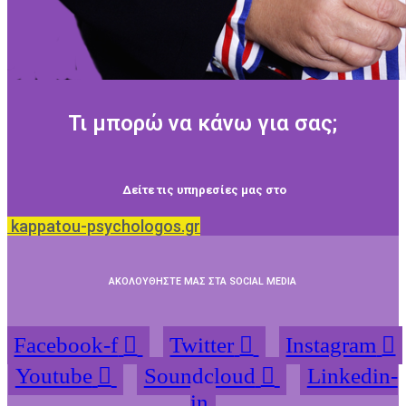
Τι μπορώ να κάνω για σας;
Δείτε τις υπηρεσίες μας στο
kappatou-psychologos.gr
ΑΚΟΛΟΥΘΗΣΤΕ ΜΑΣ ΣΤΑ SOCIAL MEDIA
Facebook-f
Twitter
Instagram
Youtube
Soundcloud
Linkedin-
in