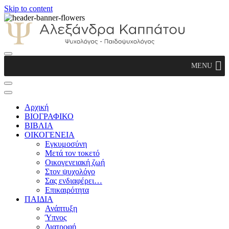
Skip to content
Αλεξάνδρα Καππάτου Ψυχολόγος –
MENU
Παιδοψυχολόγος
Αρχική
ΒΙΟΓΡΑΦΙΚΟ
ΒΙΒΛΙΑ
ΟΙΚΟΓΕΝΕΙΑ
Εγκυμοσύνη
Μετά τον τοκετό
Οικογενειακή ζωή
Στον ψυχολόγο
Σας ενδιαφέρει…
Επικαιρότητα
ΠΑΙΔΙΑ
Ανάπτυξη
Ύπνος
Διατροφή