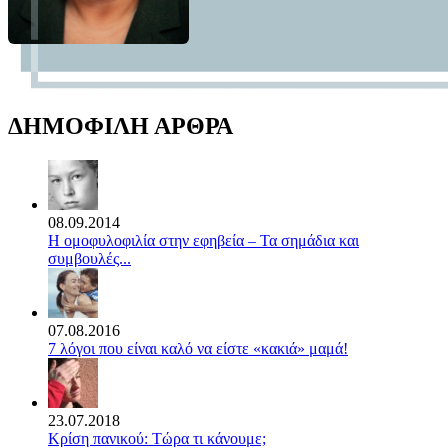
ΔΗΜΟΦΙΛΗ ΑΡΘΡΑ
08.09.2014
Η ομοφυλοφιλία στην εφηβεία – Τα σημάδια και
συμβουλές...
07.08.2016
7 λόγοι που είναι καλό να είστε «κακιά» μαμά!
23.07.2018
Κρίση πανικού: Τώρα τι κάνουμε;