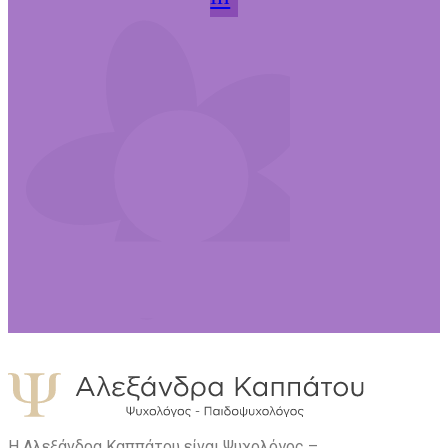
Η Αλεξάνδρα Καππάτου είναι Ψυχολόγος –