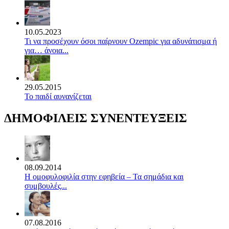
10.05.2023
Τι να προσέχουν όσοι παίρνουν Ozempic για αδυνάτισμα ή
για… άνοια...
29.05.2015
Το παιδί αυνανίζεται
ΔΗΜΟΦΙΛΕΙΣ ΣΥΝΕΝΤΕΥΞΕΙΣ
08.09.2014
Η ομοφυλοφιλία στην εφηβεία – Τα σημάδια και
συμβουλές...
07.08.2016