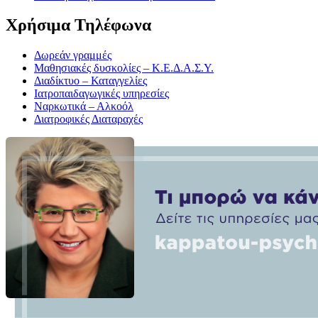
Χρήσιμα Τηλέφωνα
Δωρεάν γραμμές
Μαθησιακές δυσκολίες – Κ.Ε.Δ.Α.Σ.Υ.
Διαδίκτυο – Καταγγελίες
Ιατροπαιδαγωγικές υπηρεσίες
Ναρκωτικά – Αλκοόλ
Διατροφικές Διαταραχές