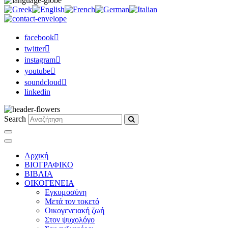
facebook
twitter
instagram
youtube
soundcloud
linkedin
Search
Αρχική
ΒΙΟΓΡΑΦΙΚΟ
ΒΙΒΛΙΑ
ΟΙΚΟΓΕΝΕΙΑ
Εγκυμοσύνη
Μετά τον τοκετό
Οικογενειακή ζωή
Στον ψυχολόγο