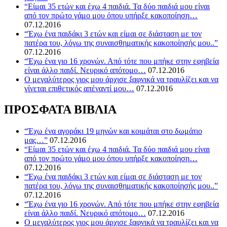
“Είμαι 35 ετών και έχω 4 παιδιά. Τα δύο παιδιά μου είναι
από τον πρώτο γάμο μου όπου υπήρξε κακοποίηση…
07.12.2016
“Έχω ένα παιδάκι 3 ετών και είμαι σε διάσταση με τον
πατέρα του, λόγω της συναισθηματικής κακοποίησής μου..”
07.12.2016
“Έχω ένα γιο 16 χρονών. Από τότε που μπήκε στην εφηβεία
είναι άλλο παιδί. Νευρικό απότομο…
07.12.2016
O μεγαλύτερος γιος μου άρχισε ξαφνικά να τραυλίζει και να
γίνεται επιθετικός απέναντί μου…
07.12.2016
ΠΡΟΣΦΑΤΑ ΒΙΒΛΙΑ
“Έχω ένα αγοράκι 19 μηνών και κοιμάται στο δωμάτιο
μας…”
07.12.2016
“Είμαι 35 ετών και έχω 4 παιδιά. Τα δύο παιδιά μου είναι
από τον πρώτο γάμο μου όπου υπήρξε κακοποίηση…
07.12.2016
“Έχω ένα παιδάκι 3 ετών και είμαι σε διάσταση με τον
πατέρα του, λόγω της συναισθηματικής κακοποίησής μου..”
07.12.2016
“Έχω ένα γιο 16 χρονών. Από τότε που μπήκε στην εφηβεία
είναι άλλο παιδί. Νευρικό απότομο…
07.12.2016
O μεγαλύτερος γιος μου άρχισε ξαφνικά να τραυλίζει και να