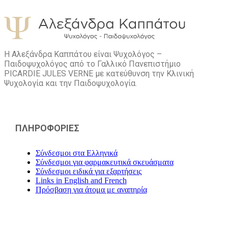
Η Αλεξάνδρα Καππάτου είναι Ψυχολόγος –
Παιδοψυχολόγος από το Γαλλικό Πανεπιστήμιο
PICARDIE JULES VERNE με κατεύθυνση την Kλινική
Ψυχολογία και την Παιδοψυχολογία.
ΠΛΗΡΟΦΟΡΙΕΣ
Σύνδεσμοι στα Ελληνικά
Σύνδεσμοι για φαρμακευτικά σκευάσματα
Σύνδεσμοι ειδικά για εξαρτήσεις
Links in English and French
Πρόσβαση για άτομα με αναπηρία