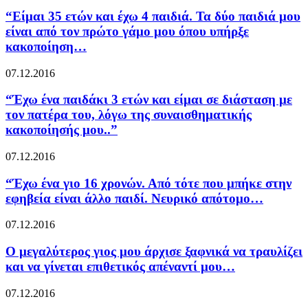
“Είμαι 35 ετών και έχω 4 παιδιά. Τα δύο παιδιά μου
είναι από τον πρώτο γάμο μου όπου υπήρξε
κακοποίηση…
07.12.2016
“Έχω ένα παιδάκι 3 ετών και είμαι σε διάσταση με
τον πατέρα του, λόγω της συναισθηματικής
κακοποίησής μου..”
07.12.2016
“Έχω ένα γιο 16 χρονών. Από τότε που μπήκε στην
εφηβεία είναι άλλο παιδί. Νευρικό απότομο…
07.12.2016
O μεγαλύτερος γιος μου άρχισε ξαφνικά να τραυλίζει
και να γίνεται επιθετικός απέναντί μου…
07.12.2016