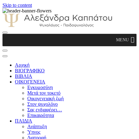
Skip to content
Αλεξάνδρα Καππάτου Ψυχολόγος –
MENU
Παιδοψυχολόγος
Αρχική
ΒΙΟΓΡΑΦΙΚΟ
ΒΙΒΛΙΑ
ΟΙΚΟΓΕΝΕΙΑ
Εγκυμοσύνη
Μετά τον τοκετό
Οικογενειακή ζωή
Στον ψυχολόγο
Σας ενδιαφέρει…
Επικαιρότητα
ΠΑΙΔΙΑ
Ανάπτυξη
Ύπνος
Διατροφή