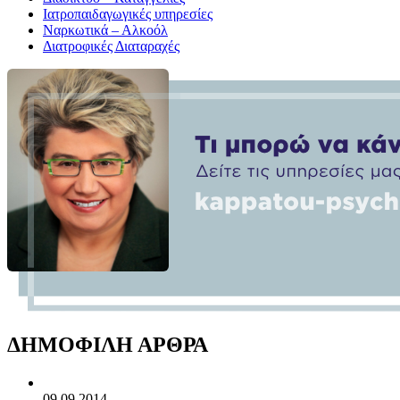
Ιατροπαιδαγωγικές υπηρεσίες
Ναρκωτικά – Αλκοόλ
Διατροφικές Διαταραχές
ΔΗΜΟΦΙΛΗ ΑΡΘΡΑ
09.09.2014