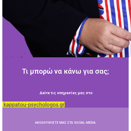
Τι μπορώ να κάνω για σας;
Δείτε τις υπηρεσίες μας στο
kappatou-psychologos.gr
ΑΚΟΛΟΥΘΗΣΤΕ ΜΑΣ ΣΤΑ SOCIAL MEDIA