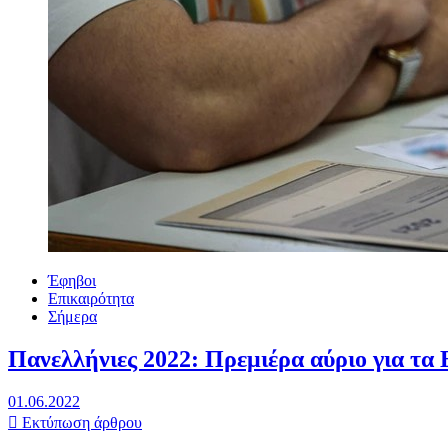
Έφηβοι
Επικαιρότητα
Σήμερα
Πανελλήνιες 2022: Πρεμιέρα αύριο για τα
01.06.2022
Εκτύπωση άρθρου