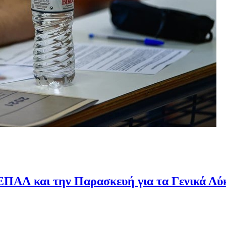
 ΕΠΑΛ και την Παρασκευή για τα Γενικά Λύ