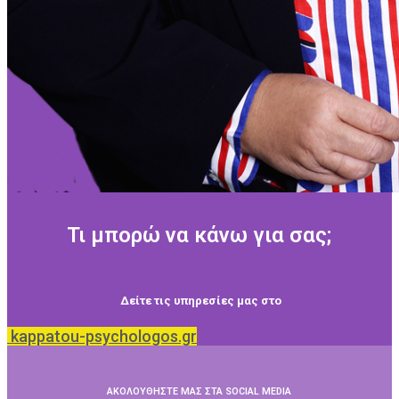
Τι μπορώ να κάνω για σας;
Δείτε τις υπηρεσίες μας στο
kappatou-psychologos.gr
ΑΚΟΛΟΥΘΗΣΤΕ ΜΑΣ ΣΤΑ SOCIAL MEDIA