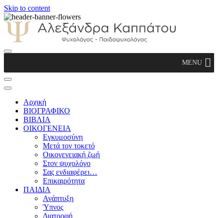
Skip to content
Αλεξάνδρα Καππάτου Ψυχολόγος –
MENU
Παιδοψυχολόγος
Αρχική
ΒΙΟΓΡΑΦΙΚΟ
ΒΙΒΛΙΑ
ΟΙΚΟΓΕΝΕΙΑ
Εγκυμοσύνη
Μετά τον τοκετό
Οικογενειακή ζωή
Στον ψυχολόγο
Σας ενδιαφέρει…
Επικαιρότητα
ΠΑΙΔΙΑ
Ανάπτυξη
Ύπνος
Διατροφή