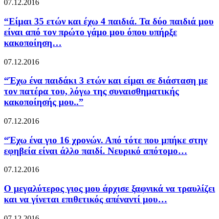
07.12.2016
“Είμαι 35 ετών και έχω 4 παιδιά. Τα δύο παιδιά μου
είναι από τον πρώτο γάμο μου όπου υπήρξε
κακοποίηση…
07.12.2016
“Έχω ένα παιδάκι 3 ετών και είμαι σε διάσταση με
τον πατέρα του, λόγω της συναισθηματικής
κακοποίησής μου..”
07.12.2016
“Έχω ένα γιο 16 χρονών. Από τότε που μπήκε στην
εφηβεία είναι άλλο παιδί. Νευρικό απότομο…
07.12.2016
O μεγαλύτερος γιος μου άρχισε ξαφνικά να τραυλίζει
και να γίνεται επιθετικός απέναντί μου…
07.12.2016