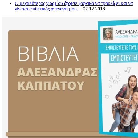
O μεγαλύτερος γιος μου άρχισε ξαφνικά να τραυλίζει και να
γίνεται επιθετικός απέναντί μου…
07.12.2016