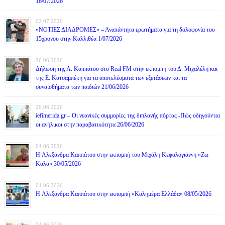
16/07/2026
02.07.2026
«ΝΟΤΙΕΣ ΔΙΑΔΡΟΜΕΣ» – Αναπάντητα ερωτήματα για τη δολοφονία του
15χρονου στην Καλλιθέα 1/07/2026
26.06.2026
Δήλωση της Α. Καππάτου στο Real FM στην εκπομπή του Δ. Μιχαλέλη και
της Ε. Κατσαμπέκη για τα αποτελέσματα των εξετάσεων και τα
συναισθήματα των παιδιών 21/06/2026
26.06.2026
iefimerida.gr – Οι νεανικές συμμορίες της διπλανής πόρτας -Πώς οδηγούνται
οι ανήλικοι στην παραβατικότητα 26/06/2026
04.06.2026
H Αλεξάνδρα Καππάτου στην εκπομπή του Μιχάλη Κεφαλογιάννη «Ζω
Καλά» 30/05/2026
04.06.2026
H Αλεξάνδρα Καππάτου στην εκπομπή «Καλημέρα Ελλάδα» 08/05/2026
04.06.2026