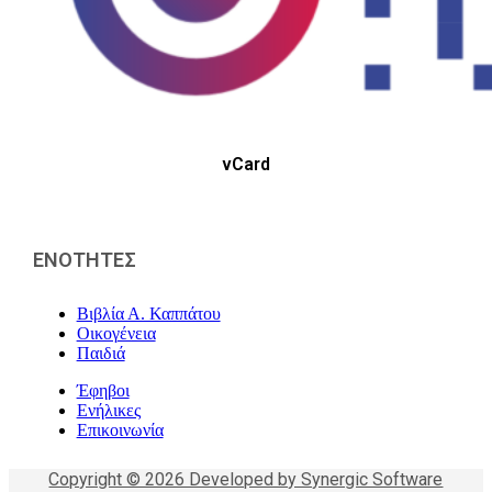
vCard
ΕΝΟΤΗΤΕΣ
Βιβλία Α. Καππάτου
Οικογένεια
Παιδιά
Έφηβοι
Ενήλικες
Επικοινωνία
Copyright © 2026 Developed by Synergic Software