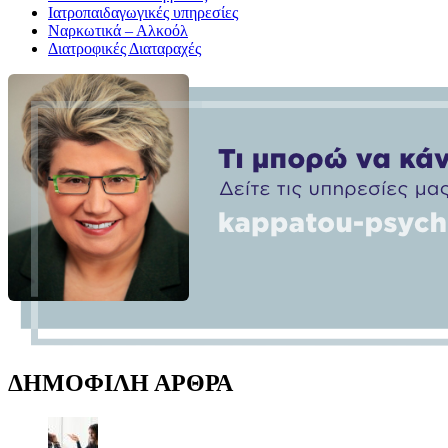
Ιατροπαιδαγωγικές υπηρεσίες
Ναρκωτικά – Αλκοόλ
Διατροφικές Διαταραχές
ΔΗΜΟΦΙΛΗ ΑΡΘΡΑ