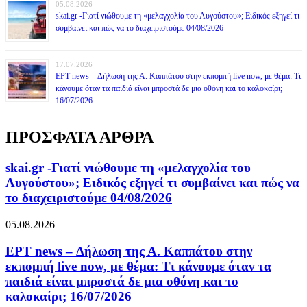
05.08.2026
skai.gr -Γιατί νιώθουμε τη «μελαγχολία του Αυγούστου»; Ειδικός εξηγεί τι
συμβαίνει και πώς να το διαχειριστούμε 04/08/2026
17.07.2026
ΕΡΤ news – Δήλωση της Α. Καππάτου στην εκπομπή live now, με θέμα: Τι
κάνουμε όταν τα παιδιά είναι μπροστά δε μια οθόνη και το καλοκαίρι;
16/07/2026
ΠΡΟΣΦΑΤΑ ΑΡΘΡΑ
skai.gr -Γιατί νιώθουμε τη «μελαγχολία του
Αυγούστου»; Ειδικός εξηγεί τι συμβαίνει και πώς να
το διαχειριστούμε 04/08/2026
05.08.2026
ΕΡΤ news – Δήλωση της Α. Καππάτου στην
εκπομπή live now, με θέμα: Τι κάνουμε όταν τα
παιδιά είναι μπροστά δε μια οθόνη και το
καλοκαίρι; 16/07/2026