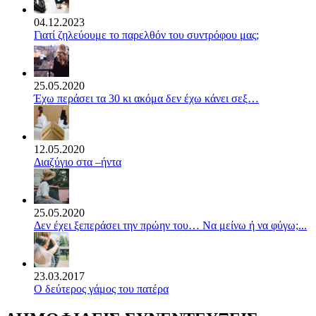
04.12.2023
Γιατί ζηλεύουμε το παρελθόν του συντρόφου μας;
25.05.2020
Έχω περάσει τα 30 κι ακόμα δεν έχω κάνει σεξ…
12.05.2020
Διαζύγιο στα –ήντα
25.05.2020
Δεν έχει ξεπεράσει την πρώην του… Να μείνω ή να φύγω;...
23.03.2017
Ο δεύτερος γάμος του πατέρα