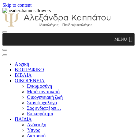
Skip to content
Αλεξάνδρα Καππάτου Ψυχολόγος –
MENU
Παιδοψυχολόγος
Αρχική
ΒΙΟΓΡΑΦΙΚΟ
ΒΙΒΛΙΑ
ΟΙΚΟΓΕΝΕΙΑ
Εγκυμοσύνη
Μετά τον τοκετό
Οικογενειακή ζωή
Στον ψυχολόγο
Σας ενδιαφέρει…
Επικαιρότητα
ΠΑΙΔΙΑ
Ανάπτυξη
Ύπνος
Διατροφή