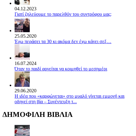
04.12.2023
Γιατί ζηλεύουμε το παρελθόν του συντρόφου μας;
25.05.2020
Έχω περάσει τα 30 κι ακόμα δεν έχω κάνει σεξ…
16.07.2024
Όταν το παιδί αρνείται να κοιμηθεί το μεσημέρι
29.06.2020
Η ιδέα που «καρφώνεται» στο μυαλό γίνεται εμμονή και
οδηγεί στη βία – Συνέντευξη τ...
ΔΗΜΟΦΙΛΗ ΒΙΒΛΙΑ