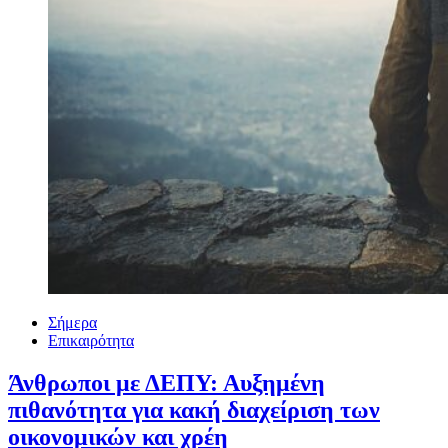
Σήμερα
Επικαιρότητα
Άνθρωποι με ΔΕΠΥ: Αυξημένη
πιθανότητα για κακή διαχείριση των
οικονομικών και χρέη