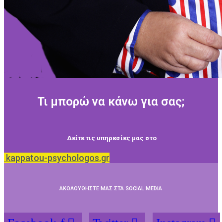
Τι μπορώ να κάνω για σας;
Δείτε τις υπηρεσίες μας στο
kappatou-psychologos.gr
ΑΚΟΛΟΥΘΗΣΤΕ ΜΑΣ ΣΤΑ SOCIAL MEDIA