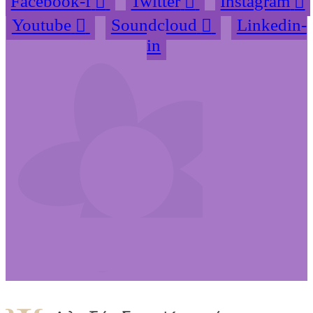
Facebook-f
Twitter
Instagram
Youtube
Soundcloud
Linkedin-
in