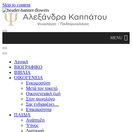
Skip to content
Αλεξάνδρα Καππάτου Ψυχολόγος –
MENU
Παιδοψυχολόγος
Αρχική
ΒΙΟΓΡΑΦΙΚΟ
ΒΙΒΛΙΑ
ΟΙΚΟΓΕΝΕΙΑ
Εγκυμοσύνη
Μετά τον τοκετό
Οικογενειακή ζωή
Στον ψυχολόγο
Σας ενδιαφέρει…
Επικαιρότητα
ΠΑΙΔΙΑ
Ανάπτυξη
Ύπνος
Διατροφή