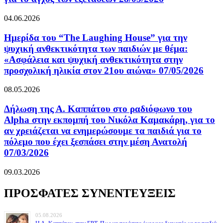
04.06.2026
Ημερίδα του “The Laughing House” για την
ψυχική ανθεκτικότητα των παιδιών με θέμα:
«Ασφάλεια και ψυχική ανθεκτικότητα στην
προσχολική ηλικία στον 21ου αιώνα» 07/05/2026
08.05.2026
Δήλωση της Α. Καππάτου στο ραδιόφωνο του
Alpha στην εκπομπή του Νικόλα Καμακάρη, για το
αν χρειάζεται να ενημερώσουμε τα παιδιά για το
πόλεμο που έχει ξεσπάσει στην μέση Ανατολή
07/03/2026
09.03.2026
ΠΡΟΣΦΑΤΕΣ ΣΥΝΕΝΤΕΥΞΕΙΣ
05.08.2026