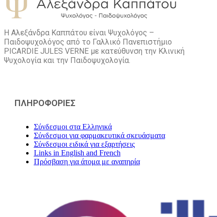
Η Αλεξάνδρα Καππάτου είναι Ψυχολόγος –
Παιδοψυχολόγος από το Γαλλικό Πανεπιστήμιο
PICARDIE JULES VERNE με κατεύθυνση την Kλινική
Ψυχολογία και την Παιδοψυχολογία.
ΠΛΗΡΟΦΟΡΙΕΣ
Σύνδεσμοι στα Ελληνικά
Σύνδεσμοι για φαρμακευτικά σκευάσματα
Σύνδεσμοι ειδικά για εξαρτήσεις
Links in English and French
Πρόσβαση για άτομα με αναπηρία