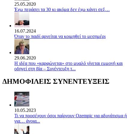
25.05.2020
Έχω περάσει τα 30 κι ακόμα δεν έχω κάνει σεξ…
16.07.2024
Όταν το παιδί αρνείται να κοιμηθεί το μεσημέρι
29.06.2020
Η ιδέα που «καρφώνεται» στο μυαλό γίνεται εμμονή και
οδηγεί στη βία – Συνέντευξη τ...
ΔΗΜΟΦΙΛΕΙΣ ΣΥΝΕΝΤΕΥΞΕΙΣ
10.05.2023
Τι να προσέχουν όσοι παίρνουν Ozempic για αδυνάτισμα ή
για… άνοια...