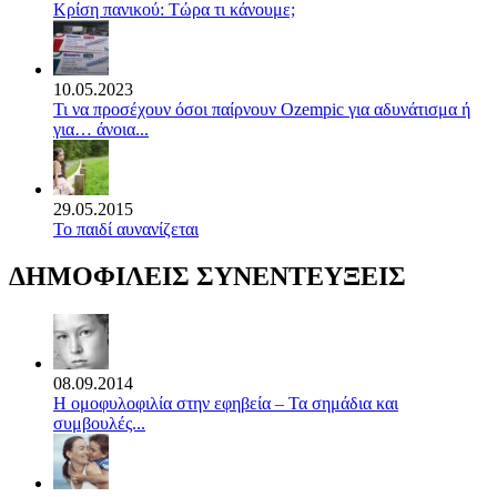
Κρίση πανικού: Τώρα τι κάνουμε;
10.05.2023
Τι να προσέχουν όσοι παίρνουν Ozempic για αδυνάτισμα ή
για… άνοια...
29.05.2015
Το παιδί αυνανίζεται
ΔΗΜΟΦΙΛΕΙΣ ΣΥΝΕΝΤΕΥΞΕΙΣ
08.09.2014
Η ομοφυλοφιλία στην εφηβεία – Τα σημάδια και
συμβουλές...