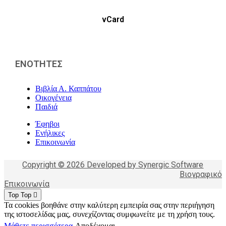
vCard
ΕΝΟΤΗΤΕΣ
Βιβλία Α. Καππάτου
Οικογένεια
Παιδιά
Έφηβοι
Ενήλικες
Επικοινωνία
Copyright © 2026 Developed by Synergic Software
Βιογραφικό
Επικοινωνία
Top
Top
Τα cookies βοηθάνε στην καλύτερη εμπειρία σας στην περιήγηση
της ιστοσελίδας μας, συνεχίζοντας συμφωνείτε με τη χρήση τους.
Μάθετε περισσότερα
Αποδέχομαι