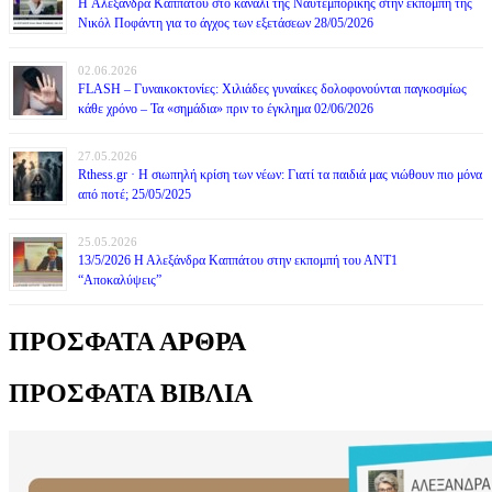
H Αλεξάνδρα Καππάτου στο κανάλι της Ναυτεμπορικής στην εκπομπή της
Νικόλ Ποφάντη για το άγχος των εξετάσεων 28/05/2026
02.06.2026
FLASH – Γυναικοκτονίες: Χιλιάδες γυναίκες δολοφονούνται παγκοσμίως
κάθε χρόνο – Τα «σημάδια» πριν το έγκλημα 02/06/2026
27.05.2026
Rthess.gr · Η σιωπηλή κρίση των νέων: Γιατί τα παιδιά μας νιώθουν πιο μόνα
από ποτέ; 25/05/2025
25.05.2026
13/5/2026 Η Αλεξάνδρα Καππάτου στην εκπομπή του ΑΝΤ1
“Αποκαλύψεις”
ΠΡΟΣΦΑΤΑ ΑΡΘΡΑ
ΠΡΟΣΦΑΤΑ ΒΙΒΛΙΑ