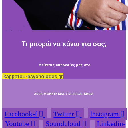
Τι μπορώ να κάνω για σας;
Δείτε τις υπηρεσίες μας στο
kappatou-psychologos.gr
ΑΚΟΛΟΥΘΗΣΤΕ ΜΑΣ ΣΤΑ SOCIAL MEDIA
Facebook-f
Twitter
Instagram
Youtube
Soundcloud
Linkedin-