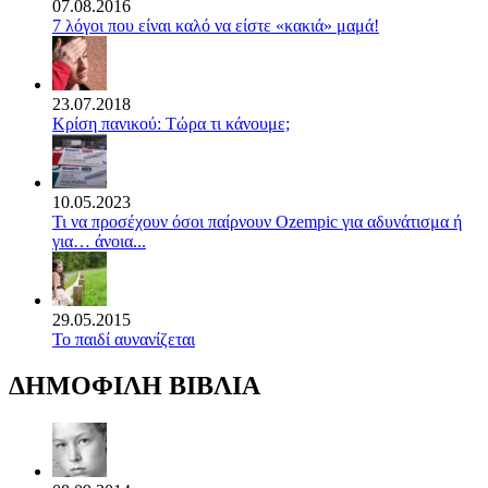
07.08.2016
7 λόγοι που είναι καλό να είστε «κακιά» μαμά!
23.07.2018
Κρίση πανικού: Τώρα τι κάνουμε;
10.05.2023
Τι να προσέχουν όσοι παίρνουν Ozempic για αδυνάτισμα ή
για… άνοια...
29.05.2015
Το παιδί αυνανίζεται
ΔΗΜΟΦΙΛΗ ΒΙΒΛΙΑ