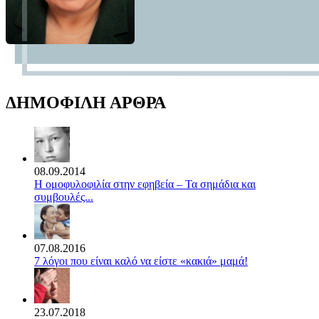
ΔΗΜΟΦΙΛΗ ΑΡΘΡΑ
08.09.2014
Η ομοφυλοφιλία στην εφηβεία – Τα σημάδια και
συμβουλές...
07.08.2016
7 λόγοι που είναι καλό να είστε «κακιά» μαμά!
23.07.2018