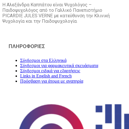
Η Αλεξάνδρα Καππάτου είναι Ψυχολόγος –
Παιδοψυχολόγος από το Γαλλικό Πανεπιστήμιο
PICARDIE JULES VERNE με κατεύθυνση την Kλινική
Ψυχολογία και την Παιδοψυχολογία.
ΠΛΗΡΟΦΟΡΙΕΣ
Σύνδεσμοι στα Ελληνικά
Σύνδεσμοι για φαρμακευτικά σκευάσματα
Σύνδεσμοι ειδικά για εξαρτήσεις
Links in English and French
Πρόσβαση για άτομα με αναπηρία