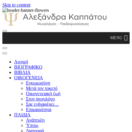
Skip to content
Αλεξάνδρα Καππάτου Ψυχολόγος –
MENU
Παιδοψυχολόγος
Αρχική
ΒΙΟΓΡΑΦΙΚΟ
ΒΙΒΛΙΑ
ΟΙΚΟΓΕΝΕΙΑ
Εγκυμοσύνη
Μετά τον τοκετό
Οικογενειακή ζωή
Στον ψυχολόγο
Σας ενδιαφέρει…
Επικαιρότητα
ΠΑΙΔΙΑ
Ανάπτυξη
Ύπνος
Διατροφή