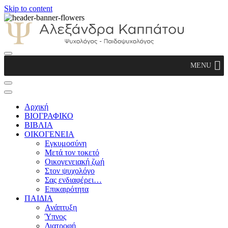
Skip to content
Αλεξάνδρα Καππάτου Ψυχολόγος –
MENU
Παιδοψυχολόγος
Αρχική
ΒΙΟΓΡΑΦΙΚΟ
ΒΙΒΛΙΑ
ΟΙΚΟΓΕΝΕΙΑ
Εγκυμοσύνη
Μετά τον τοκετό
Οικογενειακή ζωή
Στον ψυχολόγο
Σας ενδιαφέρει…
Επικαιρότητα
ΠΑΙΔΙΑ
Ανάπτυξη
Ύπνος
Διατροφή