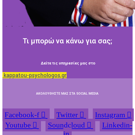
Τι μπορώ να κάνω για σας;
Δείτε τις υπηρεσίες μας στο
kappatou-psychologos.gr
ΑΚΟΛΟΥΘΗΣΤΕ ΜΑΣ ΣΤΑ SOCIAL MEDIA
Facebook-f
Twitter
Instagram
Youtube
Soundcloud
Linkedin-
in