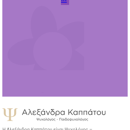
Η Αλεξάνδρα Καππάτου είναι Ψυχολόγος –