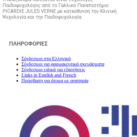
Παιδοψυχολόγος από το Γαλλικό Πανεπιστήμιο
PICARDIE JULES VERNE με κατεύθυνση την Kλινική
Ψυχολογία και την Παιδοψυχολογία.
ΠΛΗΡΟΦΟΡΙΕΣ
Σύνδεσμοι στα Ελληνικά
Σύνδεσμοι για φαρμακευτικά σκευάσματα
Σύνδεσμοι ειδικά για εξαρτήσεις
Links in English and French
Πρόσβαση για άτομα με αναπηρία