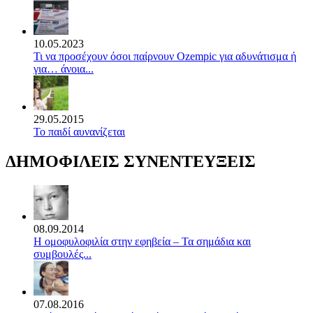
10.05.2023
Τι να προσέχουν όσοι παίρνουν Ozempic για αδυνάτισμα ή
για… άνοια...
29.05.2015
Το παιδί αυνανίζεται
ΔΗΜΟΦΙΛΕΙΣ ΣΥΝΕΝΤΕΥΞΕΙΣ
08.09.2014
Η ομοφυλοφιλία στην εφηβεία – Τα σημάδια και
συμβουλές...
07.08.2016