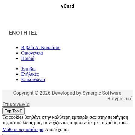
vCard
ΕΝΟΤΗΤΕΣ
Βιβλία Α. Καππάτου
Οικογένεια
Παιδιά
Έφηβοι
Ενήλικες
Επικοινωνία
Copyright © 2026 Developed by Synergic Software
Βιογραφικό
Επικοινωνία
Top
Top
Τα cookies βοηθάνε στην καλύτερη εμπειρία σας στην περιήγηση
της ιστοσελίδας μας, συνεχίζοντας συμφωνείτε με τη χρήση τους.
Μάθετε περισσότερα
Αποδέχομαι