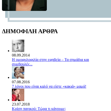
ΔΗΜΟΦΙΛΗ ΑΡΘΡΑ
08.09.2014
Η ομοφυλοφιλία στην εφηβεία – Τα σημάδια και
συμβουλές...
07.08.2016
7 λόγοι που είναι καλό να είστε «κακιά» μαμά!
23.07.2018
Κρίση πανικού: Τώρα τι κάνουμε;