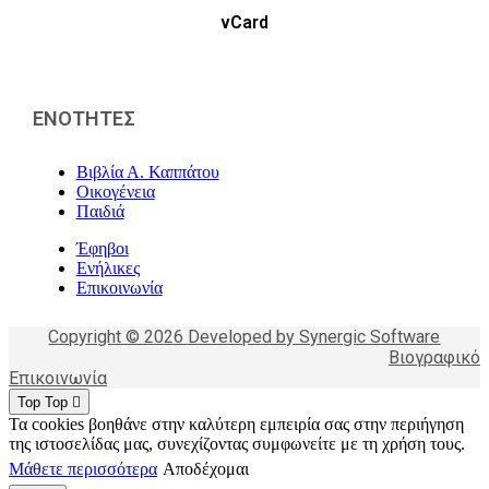
vCard
ΕΝΟΤΗΤΕΣ
Βιβλία Α. Καππάτου
Οικογένεια
Παιδιά
Έφηβοι
Ενήλικες
Επικοινωνία
Copyright © 2026 Developed by Synergic Software
Βιογραφικό
Επικοινωνία
Top
Top
Τα cookies βοηθάνε στην καλύτερη εμπειρία σας στην περιήγηση
της ιστοσελίδας μας, συνεχίζοντας συμφωνείτε με τη χρήση τους.
Μάθετε περισσότερα
Αποδέχομαι