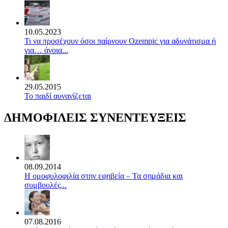
10.05.2023
Τι να προσέχουν όσοι παίρνουν Ozempic για αδυνάτισμα ή
για… άνοια...
29.05.2015
Το παιδί αυνανίζεται
ΔΗΜΟΦΙΛΕΙΣ ΣΥΝΕΝΤΕΥΞΕΙΣ
08.09.2014
Η ομοφυλοφιλία στην εφηβεία – Τα σημάδια και
συμβουλές...
07.08.2016