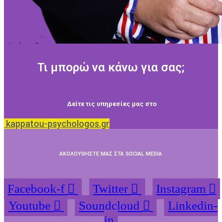
Τι μπορώ να κάνω για σας;
Δείτε τις υπηρεσίες μας στο
kappatou-psychologos.gr
ΑΚΟΛΟΥΘΗΣΤΕ ΜΑΣ ΣΤΑ SOCIAL MEDIA
Facebook-f
Twitter
Instagram
Youtube
Soundcloud
Linkedin-
in