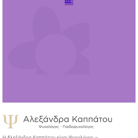
Η Αλεξάνδρα Καππάτου είναι Ψυχολόγος –