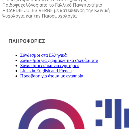
Παιδοψυχολόγος από το Γαλλικό Πανεπιστήμιο
PICARDIE JULES VERNE με κατεύθυνση την Kλινική
Ψυχολογία και την Παιδοψυχολογία.
ΠΛΗΡΟΦΟΡΙΕΣ
Σύνδεσμοι στα Ελληνικά
Σύνδεσμοι για φαρμακευτικά σκευάσματα
Σύνδεσμοι ειδικά για εξαρτήσεις
Links in English and French
Πρόσβαση για άτομα με αναπηρία