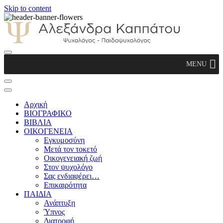
Skip to content
Αλεξάνδρα Καππάτου Ψυχολόγος –
MENU
Παιδοψυχολόγος
Αρχική
ΒΙΟΓΡΑΦΙΚΟ
ΒΙΒΛΙΑ
ΟΙΚΟΓΕΝΕΙΑ
Εγκυμοσύνη
Μετά τον τοκετό
Οικογενειακή ζωή
Στον ψυχολόγο
Σας ενδιαφέρει…
Επικαιρότητα
ΠΑΙΔΙΑ
Ανάπτυξη
Ύπνος
Διατροφή