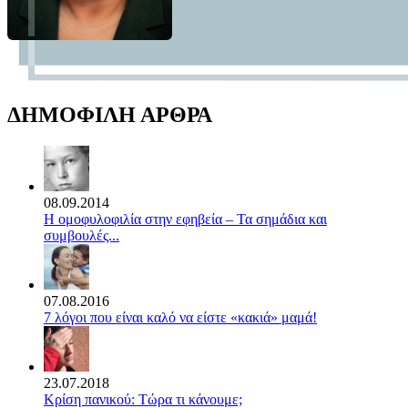
ΔΗΜΟΦΙΛΗ ΑΡΘΡΑ
08.09.2014
Η ομοφυλοφιλία στην εφηβεία – Τα σημάδια και
συμβουλές...
07.08.2016
7 λόγοι που είναι καλό να είστε «κακιά» μαμά!
23.07.2018
Κρίση πανικού: Τώρα τι κάνουμε;