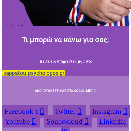
Τι μπορώ να κάνω για σας;
Δείτε τις υπηρεσίες μας στο
kappatou-psychologos.gr
ΑΚΟΛΟΥΘΗΣΤΕ ΜΑΣ ΣΤΑ SOCIAL MEDIA
Facebook-f
Twitter
Instagram
Youtube
Soundcloud
Linkedin-
in