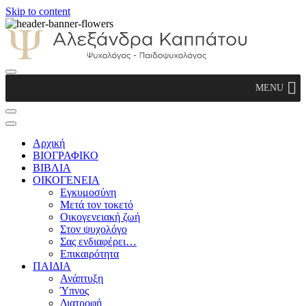
Skip to content
Αλεξάνδρα Καππάτου Ψυχολόγος –
MENU
Παιδοψυχολόγος
Αρχική
ΒΙΟΓΡΑΦΙΚΟ
ΒΙΒΛΙΑ
ΟΙΚΟΓΕΝΕΙΑ
Εγκυμοσύνη
Μετά τον τοκετό
Οικογενειακή ζωή
Στον ψυχολόγο
Σας ενδιαφέρει…
Επικαιρότητα
ΠΑΙΔΙΑ
Ανάπτυξη
Ύπνος
Διατροφή