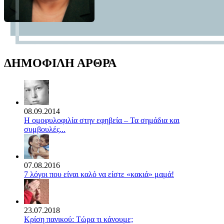
ΔΗΜΟΦΙΛΗ ΑΡΘΡΑ
08.09.2014
Η ομοφυλοφιλία στην εφηβεία – Τα σημάδια και
συμβουλές...
07.08.2016
7 λόγοι που είναι καλό να είστε «κακιά» μαμά!
23.07.2018
Κρίση πανικού: Τώρα τι κάνουμε;