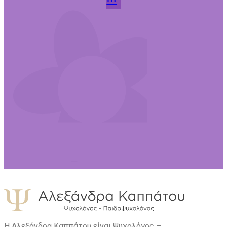
Η Αλεξάνδρα Καππάτου είναι Ψυχολόγος –