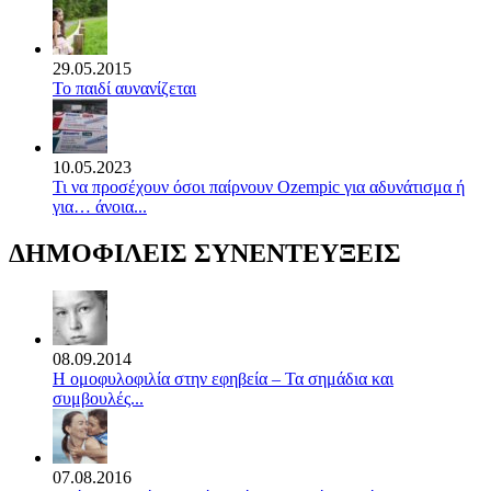
29.05.2015
Το παιδί αυνανίζεται
10.05.2023
Τι να προσέχουν όσοι παίρνουν Ozempic για αδυνάτισμα ή
για… άνοια...
ΔΗΜΟΦΙΛΕΙΣ ΣΥΝΕΝΤΕΥΞΕΙΣ
08.09.2014
Η ομοφυλοφιλία στην εφηβεία – Τα σημάδια και
συμβουλές...
07.08.2016