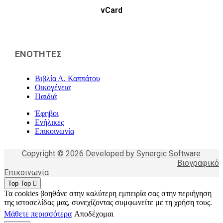
vCard
ΕΝΟΤΗΤΕΣ
Βιβλία Α. Καππάτου
Οικογένεια
Παιδιά
Έφηβοι
Ενήλικες
Επικοινωνία
Copyright © 2026 Developed by Synergic Software
Βιογραφικό
Επικοινωνία
Top
Top
Τα cookies βοηθάνε στην καλύτερη εμπειρία σας στην περιήγηση
της ιστοσελίδας μας, συνεχίζοντας συμφωνείτε με τη χρήση τους.
Μάθετε περισσότερα
Αποδέχομαι