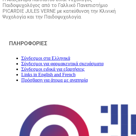
Παιδοψυχολόγος από το Γαλλικό Πανεπιστήμιο
PICARDIE JULES VERNE με κατεύθυνση την Kλινική
Ψυχολογία και την Παιδοψυχολογία.
ΠΛΗΡΟΦΟΡΙΕΣ
Σύνδεσμοι στα Ελληνικά
Σύνδεσμοι για φαρμακευτικά σκευάσματα
Σύνδεσμοι ειδικά για εξαρτήσεις
Links in English and French
Πρόσβαση για άτομα με αναπηρία