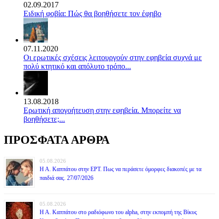
02.09.2017
Ειδική φοβία: Πώς θα βοηθήσετε τον έφηβο
07.11.2020
Οι ερωτικές σχέσεις λειτουργούν στην εφηβεία συχνά με
πολύ κτητικό και απόλυτο τρόπο...
13.08.2018
Ερωτική απογοήτευση στην εφηβεία. Μπορείτε να
βοηθήσετε;...
ΠΡΟΣΦΑΤΑ ΑΡΘΡΑ
05.08.2026
Η Α. Καππάτου στην ΕΡΤ. Πως να περάσετε όμορφες διακοπές με τα
παιδιά σας. 27/07/2026
05.08.2026
Η Α. Καππάτου στο ραδιόφωνο του alpha, στην εκπομπή της Βίκυς