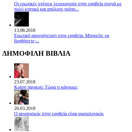
Οι ερωτικές σχέσεις λειτουργούν στην εφηβεία συχνά με
πολύ κτητικό και απόλυτο τρόπο...
13.08.2018
Ερωτική απογοήτευση στην εφηβεία. Μπορείτε να
βοηθήσετε;...
ΔΗΜΟΦΙΛΗ ΒΙΒΛΙΑ
23.07.2018
Κρίση πανικού: Τώρα τι κάνουμε;
26.03.2018
Ο αυνανισμός στην εφηβεία είναι φυσιολογικός