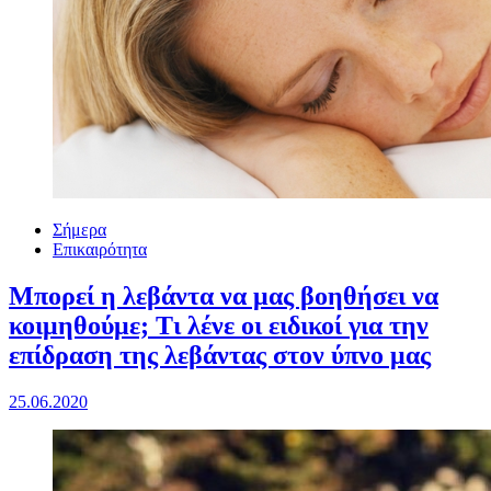
Σήμερα
Επικαιρότητα
Μπορεί η λεβάντα να μας βοηθήσει να
κοιμηθούμε; Τι λένε οι ειδικοί για την
επίδραση της λεβάντας στον ύπνο μας
25.06.2020