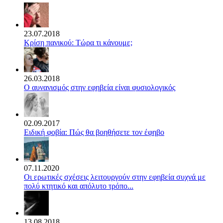
23.07.2018
Κρίση πανικού: Τώρα τι κάνουμε;
26.03.2018
Ο αυνανισμός στην εφηβεία είναι φυσιολογικός
02.09.2017
Ειδική φοβία: Πώς θα βοηθήσετε τον έφηβο
07.11.2020
Οι ερωτικές σχέσεις λειτουργούν στην εφηβεία συχνά με
πολύ κτητικό και απόλυτο τρόπο...
13.08.2018