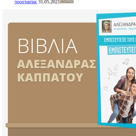
προστασίας
31.05.2021