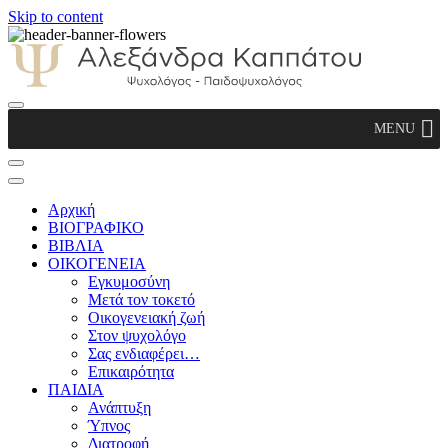
Skip to content
Αλεξάνδρα Καππάτου Ψυχολόγος –
MENU
Παιδοψυχολόγος
Αρχική
ΒΙΟΓΡΑΦΙΚΟ
ΒΙΒΛΙΑ
ΟΙΚΟΓΕΝΕΙΑ
Εγκυμοσύνη
Μετά τον τοκετό
Οικογενειακή ζωή
Στον ψυχολόγο
Σας ενδιαφέρει…
Επικαιρότητα
ΠΑΙΔΙΑ
Ανάπτυξη
Ύπνος
Διατροφή