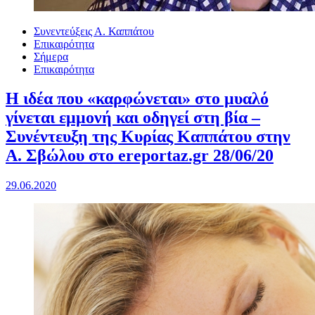
Συνεντεύξεις Α. Καππάτου
Επικαιρότητα
Σήμερα
Επικαιρότητα
Η ιδέα που «καρφώνεται» στο μυαλό
γίνεται εμμονή και οδηγεί στη βία –
Συνέντευξη της Κυρίας Καππάτου στην
Α. Σβώλου στο ereportaz.gr 28/06/20
29.06.2020