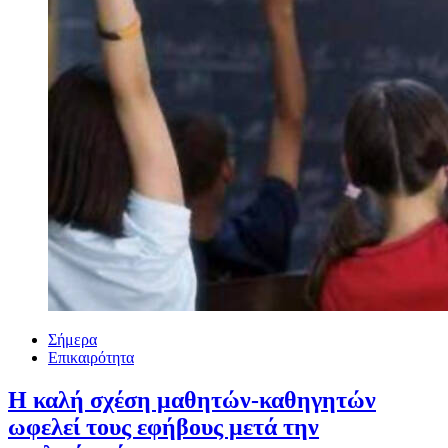
Σήμερα
Επικαιρότητα
Η καλή σχέση μαθητών-καθηγητών
ωφελεί τους εφήβους μετά την