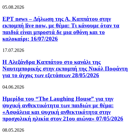
05.08.2026
ΕΡΤ news – Δήλωση της Α. Καππάτου στην
εκπομπή live now, με θέμα: Τι κάνουμε όταν τα
παιδιά είναι μπροστά δε μια οθόνη και το
καλοκαίρι; 16/07/2026
17.07.2026
H Αλεξάνδρα Καππάτου στο κανάλι της
Ναυτεμπορικής στην εκπομπή της Νικόλ Ποφάντη
για το άγχος των εξετάσεων 28/05/2026
04.06.2026
Ημερίδα του “The Laughing House” για την
ψυχική ανθεκτικότητα των παιδιών με θέμα:
«Ασφάλεια και ψυχική ανθεκτικότητα στην
προσχολική ηλικία στον 21ου αιώνα» 07/05/2026
08.05.2026