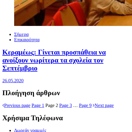
Σήμερα
Επικαιρότητα
Κεραμέως: Γίνεται προσπάθεια να
ανοίξουν νωρίτερα τα σχολεία τον
Σεπτέμβριο
26.05.2020
Πλοήγηση άρθρων
Previous page
Page
1
Page
2
Page
3
…
Page
9
Next page
Χρήσιμα Τηλέφωνα
Δωρεάν γραμμές