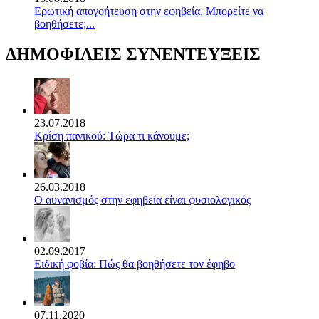
Ερωτική απογοήτευση στην εφηβεία. Μπορείτε να
βοηθήσετε;...
ΔΗΜΟΦΙΛΕΙΣ ΣΥΝΕΝΤΕΥΞΕΙΣ
23.07.2018
Κρίση πανικού: Τώρα τι κάνουμε;
26.03.2018
Ο αυνανισμός στην εφηβεία είναι φυσιολογικός
02.09.2017
Ειδική φοβία: Πώς θα βοηθήσετε τον έφηβο
07.11.2020