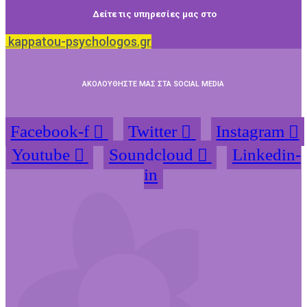
Δείτε τις υπηρεσίες μας στο
kappatou-psychologos.gr
ΑΚΟΛΟΥΘΗΣΤΕ ΜΑΣ ΣΤΑ SOCIAL MEDIA
Facebook-f
Twitter
Instagram
Youtube
Soundcloud
Linkedin-
in