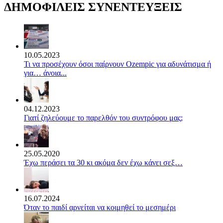
ΔΗΜΟΦΙΛΕΙΣ ΣΥΝΕΝΤΕΥΞΕΙΣ
10.05.2023
Τι να προσέχουν όσοι παίρνουν Ozempic για αδυνάτισμα ή
για… άνοια...
04.12.2023
Γιατί ζηλεύουμε το παρελθόν του συντρόφου μας;
25.05.2020
Έχω περάσει τα 30 κι ακόμα δεν έχω κάνει σεξ…
16.07.2024
Όταν το παιδί αρνείται να κοιμηθεί το μεσημέρι