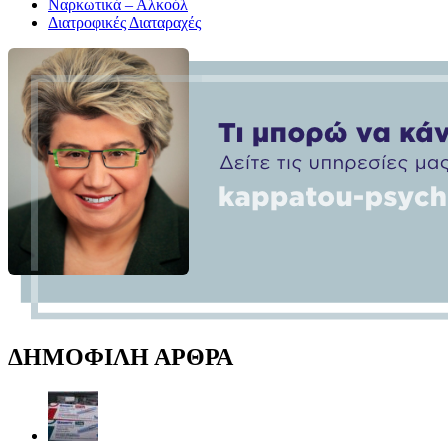
Ναρκωτικά – Αλκοόλ
Διατροφικές Διαταραχές
ΔΗΜΟΦΙΛΗ ΑΡΘΡΑ