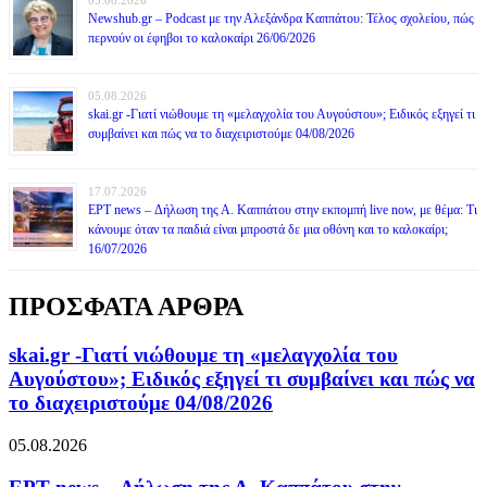
05.08.2026
Newshub.gr – Podcast με την Αλεξάνδρα Καππάτου: Τέλος σχολείου, πώς
περνούν οι έφηβοι το καλοκαίρι 26/06/2026
05.08.2026
skai.gr -Γιατί νιώθουμε τη «μελαγχολία του Αυγούστου»; Ειδικός εξηγεί τι
συμβαίνει και πώς να το διαχειριστούμε 04/08/2026
17.07.2026
ΕΡΤ news – Δήλωση της Α. Καππάτου στην εκπομπή live now, με θέμα: Τι
κάνουμε όταν τα παιδιά είναι μπροστά δε μια οθόνη και το καλοκαίρι;
16/07/2026
ΠΡΟΣΦΑΤΑ ΑΡΘΡΑ
skai.gr -Γιατί νιώθουμε τη «μελαγχολία του
Αυγούστου»; Ειδικός εξηγεί τι συμβαίνει και πώς να
το διαχειριστούμε 04/08/2026
05.08.2026