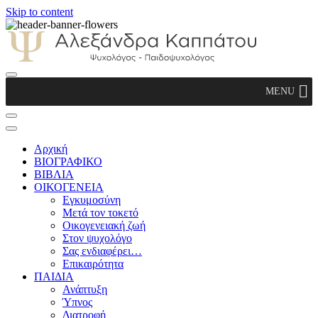
Skip to content
Αλεξάνδρα Καππάτου Ψυχολόγος –
MENU
Παιδοψυχολόγος
Αρχική
ΒΙΟΓΡΑΦΙΚΟ
ΒΙΒΛΙΑ
ΟΙΚΟΓΕΝΕΙΑ
Εγκυμοσύνη
Μετά τον τοκετό
Οικογενειακή ζωή
Στον ψυχολόγο
Σας ενδιαφέρει…
Επικαιρότητα
ΠΑΙΔΙΑ
Ανάπτυξη
Ύπνος
Διατροφή