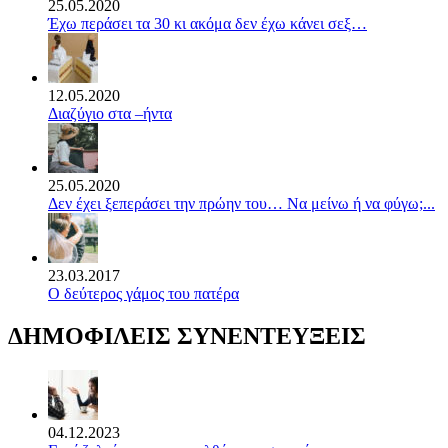
25.05.2020
Έχω περάσει τα 30 κι ακόμα δεν έχω κάνει σεξ…
12.05.2020
Διαζύγιο στα –ήντα
25.05.2020
Δεν έχει ξεπεράσει την πρώην του… Να μείνω ή να φύγω;...
23.03.2017
Ο δεύτερος γάμος του πατέρα
ΔΗΜΟΦΙΛΕΙΣ ΣΥΝΕΝΤΕΥΞΕΙΣ
04.12.2023