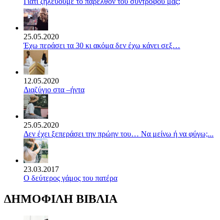
Γιατί ζηλεύουμε το παρελθόν του συντρόφου μας;
25.05.2020
Έχω περάσει τα 30 κι ακόμα δεν έχω κάνει σεξ…
12.05.2020
Διαζύγιο στα –ήντα
25.05.2020
Δεν έχει ξεπεράσει την πρώην του… Να μείνω ή να φύγω;...
23.03.2017
Ο δεύτερος γάμος του πατέρα
ΔΗΜΟΦΙΛΗ ΒΙΒΛΙΑ