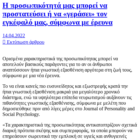
Η προσωπικότητά μας μπορεί να
προστατεύσει ή να «γεράσει» τον
εγκέφαλό μας, σύμφωνα με έρευνα
14.04.2022
Εκτύπωση άρθρου
Ορισμένα χαρακτηριστικά της προσωπικότητας μπορεί να
αποτελούν βασικούς παράγοντες για το αν οι άνθρωποι
αναπτύσσουν ήπια γνωστική εξασθένιση αργότερα στη ζωή τους,
σύμφωνα με μια νέα έρευνα.
Το να είναι κανείς πιο ευσυνείδητος και εξωστρεφής κρατά την
ήπια γνωστική εξασθένιση μακριά για μεγαλύτερο χρονικό
διάστημα, ενώ τα υψηλότερα επίπεδα νευρωτισμού αυξάνουν τις
πιθανότητες γνωστικής εξασθένισης, σύμφωνα με μελέτη που
δημοσιεύθηκε πριν από λίγες μέρες στο Journal of Personality and
Social Psychology.
«Τα χαρακτηριστικά της προσωπικότητας αντικατοπτρίζουν σχετικά
διαρκή πρότυπα σκέψης και συμπεριφοράς, τα οποία μπορούν να
επηρεάσουν σωρευτικά την εμπλοκή σε υγιείς και ανθυγιεινές