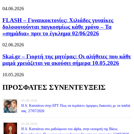
04.06.2026
FLASH – Γυναικοκτονίες: Χιλιάδες γυναίκες
δολοφονούνται παγκοσμίως κάθε χρόνο – Τα
«σημάδια» πριν το έγκλημα 02/06/2026
02.06.2026
Skai.gr – Γιορτή της μητέρας: Οι αλήθειες που κάθε
μαμά χρειάζεται να ακούσει σήμερα 10.05.2026
10.05.2026
ΠΡΟΣΦΑΤΕΣ ΣΥΝΕΝΤΕΥΞΕΙΣ
05.08.2026
Η Α. Καππάτου στην ΕΡΤ. Πως να περάσετε όμορφες διακοπές με τα παιδιά
σας. 27/07/2026
05.08.2026
Η Α. Καππάτου στο ραδιόφωνο του alpha, στην εκπομπή της Βίκυς