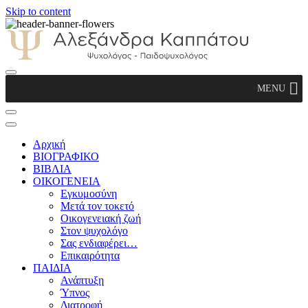
Skip to content
Αλεξάνδρα Καππάτου Ψυχολόγος –
MENU
Παιδοψυχολόγος
Αρχική
ΒΙΟΓΡΑΦΙΚΟ
ΒΙΒΛΙΑ
ΟΙΚΟΓΕΝΕΙΑ
Εγκυμοσύνη
Μετά τον τοκετό
Οικογενειακή ζωή
Στον ψυχολόγο
Σας ενδιαφέρει…
Επικαιρότητα
ΠΑΙΔΙΑ
Ανάπτυξη
Ύπνος
Διατροφή