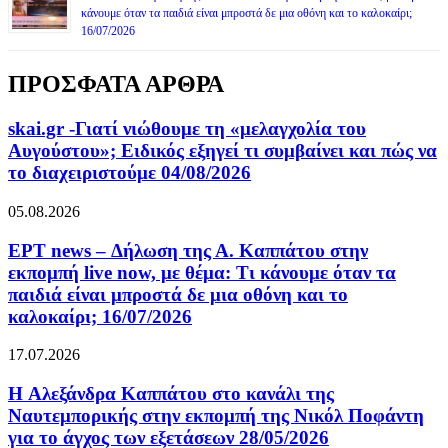
κάνουμε όταν τα παιδιά είναι μπροστά δε μια οθόνη και το καλοκαίρι;
16/07/2026
ΠΡΟΣΦΑΤΑ ΑΡΘΡΑ
skai.gr -Γιατί νιώθουμε τη «μελαγχολία του
Αυγούστου»; Ειδικός εξηγεί τι συμβαίνει και πώς να
το διαχειριστούμε 04/08/2026
05.08.2026
ΕΡΤ news – Δήλωση της Α. Καππάτου στην
εκπομπή live now, με θέμα: Τι κάνουμε όταν τα
παιδιά είναι μπροστά δε μια οθόνη και το
καλοκαίρι; 16/07/2026
17.07.2026
H Αλεξάνδρα Καππάτου στο κανάλι της
Ναυτεμπορικής στην εκπομπή της Νικόλ Ποφάντη
για το άγχος των εξετάσεων 28/05/2026