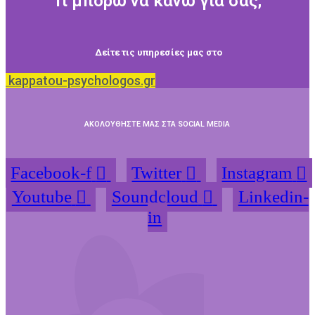
Τι μπορώ να κάνω για σας;
Δείτε τις υπηρεσίες μας στο
kappatou-psychologos.gr
ΑΚΟΛΟΥΘΗΣΤΕ ΜΑΣ ΣΤΑ SOCIAL MEDIA
Facebook-f
Twitter
Instagram
Youtube
Soundcloud
Linkedin-
in