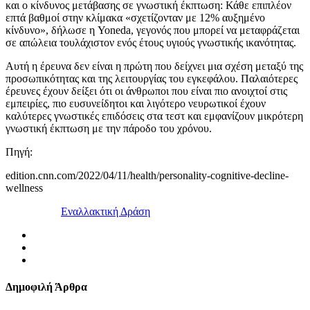
και ο κίνδυνος μετάβασης σε γνωστική έκπτωση: Κάθε επιπλέον
επτά βαθμοί στην κλίμακα «σχετίζονταν με 12% αυξημένο
κίνδυνο», δήλωσε η Yoneda, γεγονός που μπορεί να μεταφράζεται
σε απώλεια τουλάχιστον ενός έτους υγιούς γνωστικής ικανότητας.
Αυτή η έρευνα δεν είναι η πρώτη που δείχνει μια σχέση μεταξύ της
προσωπικότητας και της λειτουργίας του εγκεφάλου. Παλαιότερες
έρευνες έχουν δείξει ότι οι άνθρωποι που είναι πιο ανοιχτοί στις
εμπειρίες, πιο ευσυνείδητοι και λιγότερο νευρωτικοί έχουν
καλύτερες γνωστικές επιδόσεις στα τεστ και εμφανίζουν μικρότερη
γνωστική έκπτωση με την πάροδο του χρόνου.
Πηγή:
edition.cnn.com/2022/04/11/health/personality-cognitive-decline-
wellness
Εναλλακτική Δράση
Δημοφιλή Άρθρα