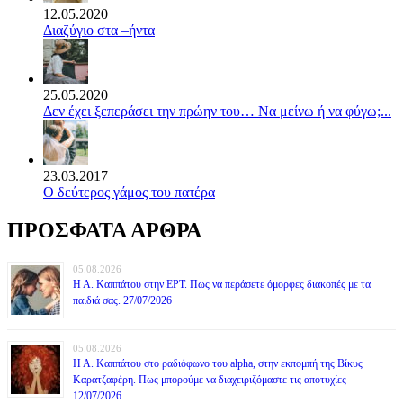
12.05.2020
Διαζύγιο στα –ήντα
25.05.2020
Δεν έχει ξεπεράσει την πρώην του… Να μείνω ή να φύγω;...
23.03.2017
Ο δεύτερος γάμος του πατέρα
ΠΡΟΣΦΑΤΑ ΑΡΘΡΑ
05.08.2026
Η Α. Καππάτου στην ΕΡΤ. Πως να περάσετε όμορφες διακοπές με τα
παιδιά σας. 27/07/2026
05.08.2026
Η Α. Καππάτου στο ραδιόφωνο του alpha, στην εκπομπή της Βίκυς
Καρατζαφέρη. Πως μπορούμε να διαχειριζόμαστε τις αποτυχίες
12/07/2026