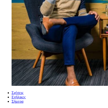
Σχέσεις
Ενήλικες
Σήμερα