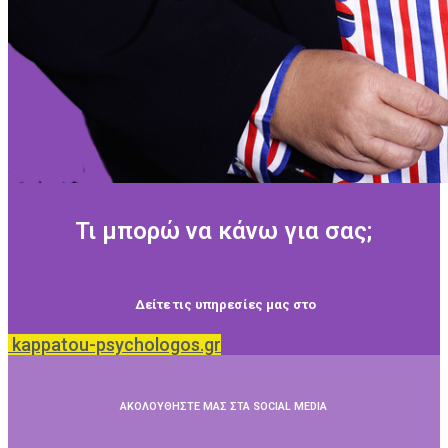
Τι μπορώ να κάνω για σας;
Δείτε τις υπηρεσίες μας στο
kappatou-psychologos.gr
ΑΚΟΛΟΥΘΗΣΤΕ ΜΑΣ ΣΤΑ SOCIAL MEDIA