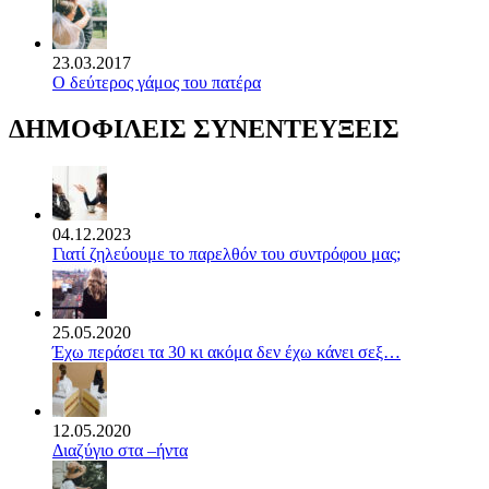
23.03.2017
Ο δεύτερος γάμος του πατέρα
ΔΗΜΟΦΙΛΕΙΣ ΣΥΝΕΝΤΕΥΞΕΙΣ
04.12.2023
Γιατί ζηλεύουμε το παρελθόν του συντρόφου μας;
25.05.2020
Έχω περάσει τα 30 κι ακόμα δεν έχω κάνει σεξ…
12.05.2020
Διαζύγιο στα –ήντα