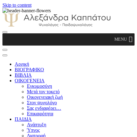
Skip to content
Αλεξάνδρα Καππάτου Ψυχολόγος –
MENU
Παιδοψυχολόγος
Αρχική
ΒΙΟΓΡΑΦΙΚΟ
ΒΙΒΛΙΑ
ΟΙΚΟΓΕΝΕΙΑ
Εγκυμοσύνη
Μετά τον τοκετό
Οικογενειακή ζωή
Στον ψυχολόγο
Σας ενδιαφέρει…
Επικαιρότητα
ΠΑΙΔΙΑ
Ανάπτυξη
Ύπνος
Διατροφή