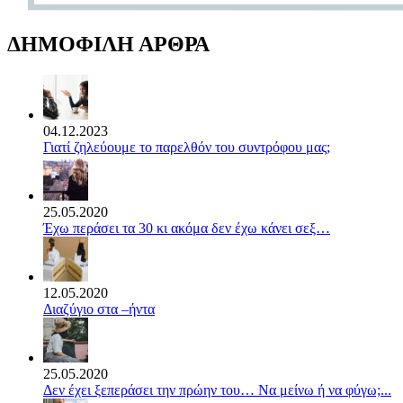
ΔΗΜΟΦΙΛΗ ΑΡΘΡΑ
04.12.2023
Γιατί ζηλεύουμε το παρελθόν του συντρόφου μας;
25.05.2020
Έχω περάσει τα 30 κι ακόμα δεν έχω κάνει σεξ…
12.05.2020
Διαζύγιο στα –ήντα
25.05.2020
Δεν έχει ξεπεράσει την πρώην του… Να μείνω ή να φύγω;...