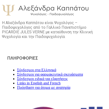
Η Αλεξάνδρα Καππάτου είναι Ψυχολόγος –
Παιδοψυχολόγος από το Γαλλικό Πανεπιστήμιο
PICARDIE JULES VERNE με κατεύθυνση την Kλινική
Ψυχολογία και την Παιδοψυχολογία.
ΠΛΗΡΟΦΟΡΙΕΣ
Σύνδεσμοι στα Ελληνικά
Σύνδεσμοι για φαρμακευτικά σκευάσματα
Σύνδεσμοι ειδικά για εξαρτήσεις
Links in English and French
Πρόσβαση για άτομα με αναπηρία