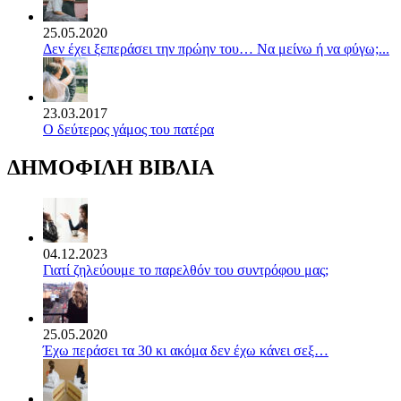
25.05.2020
Δεν έχει ξεπεράσει την πρώην του… Να μείνω ή να φύγω;...
23.03.2017
Ο δεύτερος γάμος του πατέρα
ΔΗΜΟΦΙΛΗ ΒΙΒΛΙΑ
04.12.2023
Γιατί ζηλεύουμε το παρελθόν του συντρόφου μας;
25.05.2020
Έχω περάσει τα 30 κι ακόμα δεν έχω κάνει σεξ…