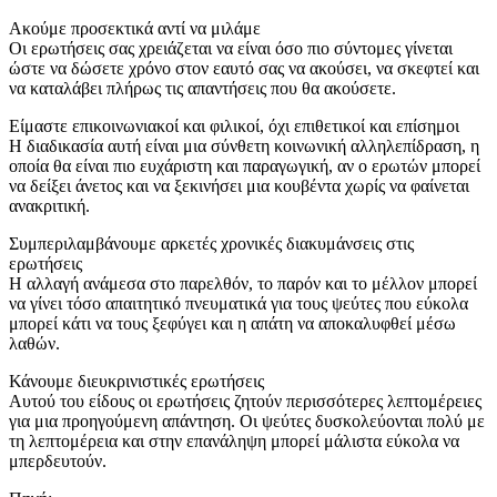
Ακούμε προσεκτικά αντί να μιλάμε
Οι ερωτήσεις σας χρειάζεται να είναι όσο πιο σύντομες γίνεται
ώστε να δώσετε χρόνο στον εαυτό σας να ακούσει, να σκεφτεί και
να καταλάβει πλήρως τις απαντήσεις που θα ακούσετε.
Είμαστε επικοινωνιακοί και φιλικοί, όχι επιθετικοί και επίσημοι
Η διαδικασία αυτή είναι μια σύνθετη κοινωνική αλληλεπίδραση, η
οποία θα είναι πιο ευχάριστη και παραγωγική, αν ο ερωτών μπορεί
να δείξει άνετος και να ξεκινήσει μια κουβέντα χωρίς να φαίνεται
ανακριτική.
Συμπεριλαμβάνουμε αρκετές χρονικές διακυμάνσεις στις
ερωτήσεις
Η αλλαγή ανάμεσα στο παρελθόν, το παρόν και το μέλλον μπορεί
να γίνει τόσο απαιτητικό πνευματικά για τους ψεύτες που εύκολα
μπορεί κάτι να τους ξεφύγει και η απάτη να αποκαλυφθεί μέσω
λαθών.
Κάνουμε διευκρινιστικές ερωτήσεις
Αυτού του είδους οι ερωτήσεις ζητούν περισσότερες λεπτομέρειες
για μια προηγούμενη απάντηση. Οι ψεύτες δυσκολεύονται πολύ με
τη λεπτομέρεια και στην επανάληψη μπορεί μάλιστα εύκολα να
μπερδευτούν.