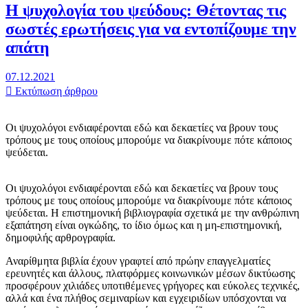
Η ψυχολογία του ψεύδους: Θέτοντας τις
σωστές ερωτήσεις για να εντοπίζουμε την
απάτη
07.12.2021
Εκτύπωση άρθρου
Οι ψυχολόγοι ενδιαφέρονται εδώ και δεκαετίες να βρουν τους
τρόπους με τους οποίους μπορούμε να διακρίνουμε πότε κάποιος
ψεύδεται.
Οι ψυχολόγοι ενδιαφέρονται εδώ και δεκαετίες να βρουν τους
τρόπους με τους οποίους μπορούμε να διακρίνουμε πότε κάποιος
ψεύδεται. Η επιστημονική βιβλιογραφία σχετικά με την ανθρώπινη
εξαπάτηση είναι ογκώδης, το ίδιο όμως και η μη-επιστημονική,
δημοφιλής αρθρογραφία.
Αναρίθμητα βιβλία έχουν γραφτεί από πρώην επαγγελματίες
ερευνητές και άλλους, πλατφόρμες κοινωνικών μέσων δικτύωσης
προσφέρουν χιλιάδες υποτιθέμενες γρήγορες και εύκολες τεχνικές,
αλλά και ένα πλήθος σεμιναρίων και εγχειριδίων υπόσχονται να