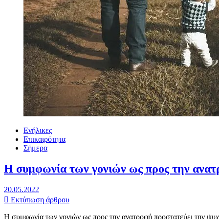
Ενήλικες
Επικαιρότητα
Σήμερα
Η συμφωνία των γονιών ως προς την ανατρ
20.05.2022
Εκτύπωση άρθρου
Η συμφωνία των γονιών ως προς την ανατροφή προστατεύει την ψυχ