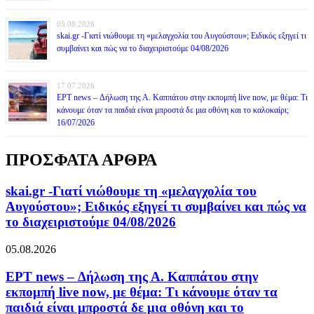
05.08.2026
skai.gr -Γιατί νιώθουμε τη «μελαγχολία του Αυγούστου»; Ειδικός εξηγεί τι
συμβαίνει και πώς να το διαχειριστούμε 04/08/2026
17.07.2026
ΕΡΤ news – Δήλωση της Α. Καππάτου στην εκπομπή live now, με θέμα: Τι
κάνουμε όταν τα παιδιά είναι μπροστά δε μια οθόνη και το καλοκαίρι;
16/07/2026
ΠΡΟΣΦΑΤΑ ΑΡΘΡΑ
skai.gr -Γιατί νιώθουμε τη «μελαγχολία του
Αυγούστου»; Ειδικός εξηγεί τι συμβαίνει και πώς να
το διαχειριστούμε 04/08/2026
05.08.2026
ΕΡΤ news – Δήλωση της Α. Καππάτου στην
εκπομπή live now, με θέμα: Τι κάνουμε όταν τα
παιδιά είναι μπροστά δε μια οθόνη και το