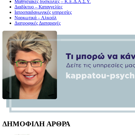
Μαθησιακές δυσκολίες – Κ.Ε.Δ.Α.Σ.Υ.
Διαδίκτυο – Καταγγελίες
Ιατροπαιδαγωγικές υπηρεσίες
Ναρκωτικά – Αλκοόλ
Διατροφικές Διαταραχές
ΔΗΜΟΦΙΛΗ ΑΡΘΡΑ