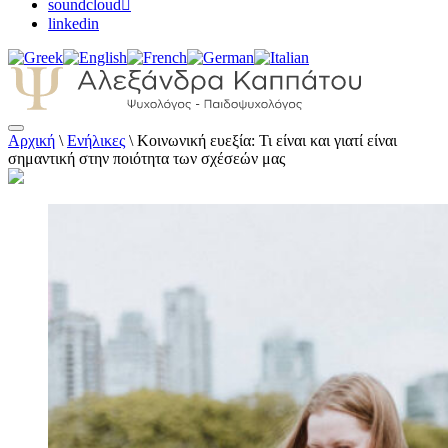
soundcloud
linkedin
Αρχική
\
Ενήλικες
\
Κοινωνική ευεξία: Τι είναι και γιατί είναι
Αλεξάνδρα Καππάτου Ψυχολόγος –
σημαντική στην ποιότητα των σχέσεών μας
Παιδοψυχολόγος