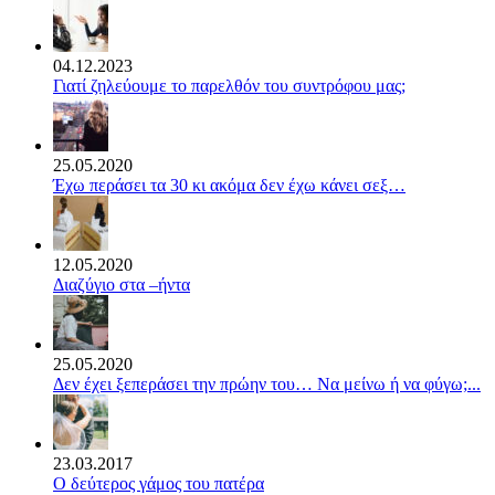
04.12.2023
Γιατί ζηλεύουμε το παρελθόν του συντρόφου μας;
25.05.2020
Έχω περάσει τα 30 κι ακόμα δεν έχω κάνει σεξ…
12.05.2020
Διαζύγιο στα –ήντα
25.05.2020
Δεν έχει ξεπεράσει την πρώην του… Να μείνω ή να φύγω;...
23.03.2017
Ο δεύτερος γάμος του πατέρα