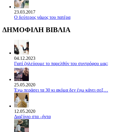
23.03.2017
Ο δεύτερος γάμος του πατέρα
ΔΗΜΟΦΙΛΗ ΒΙΒΛΙΑ
04.12.2023
Γιατί ζηλεύουμε το παρελθόν του συντρόφου μας;
25.05.2020
Έχω περάσει τα 30 κι ακόμα δεν έχω κάνει σεξ…
12.05.2020
Διαζύγιο στα –ήντα