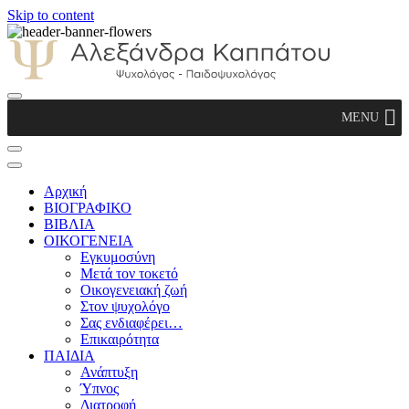
Skip to content
Αλεξάνδρα Καππάτου Ψυχολόγος –
MENU
Παιδοψυχολόγος
Αρχική
ΒΙΟΓΡΑΦΙΚΟ
ΒΙΒΛΙΑ
ΟΙΚΟΓΕΝΕΙΑ
Εγκυμοσύνη
Μετά τον τοκετό
Οικογενειακή ζωή
Στον ψυχολόγο
Σας ενδιαφέρει…
Επικαιρότητα
ΠΑΙΔΙΑ
Ανάπτυξη
Ύπνος
Διατροφή