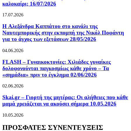
καλοκαίρι; 16/07/2026
17.07.2026
H Αλεξάνδρα Καππάτου στο κανάλι της
Ναυτεμπορικής στην εκπομπή της Νικόλ Ποφάντη
για το άγχος των εξετάσεων 28/05/2026
04.06.2026
FLASH – Γυναικοκτονίες: Χιλιάδες γυναίκες
δολοφονούνται παγκοσμίως κάθε χρόνο – Τα
«σημάδια» πριν το έγκλημα 02/06/2026
02.06.2026
Skai.gr – Γιορτή της μητέρας: Οι αλήθειες που κάθε
μαμά χρειάζεται να ακούσει σήμερα 10.05.2026
10.05.2026
ΠΡΟΣΦΑΤΕΣ ΣΥΝΕΝΤΕΥΞΕΙΣ