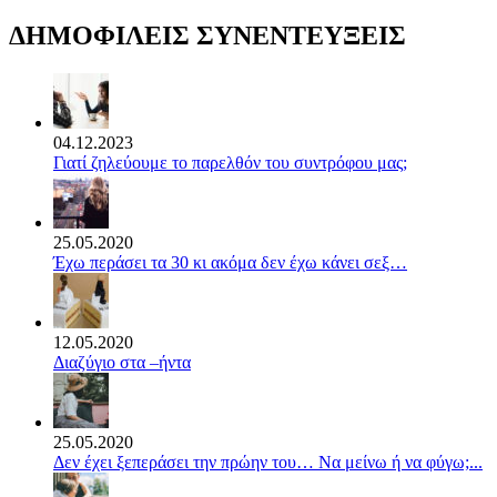
ΔΗΜΟΦΙΛΕΙΣ ΣΥΝΕΝΤΕΥΞΕΙΣ
04.12.2023
Γιατί ζηλεύουμε το παρελθόν του συντρόφου μας;
25.05.2020
Έχω περάσει τα 30 κι ακόμα δεν έχω κάνει σεξ…
12.05.2020
Διαζύγιο στα –ήντα
25.05.2020
Δεν έχει ξεπεράσει την πρώην του… Να μείνω ή να φύγω;...