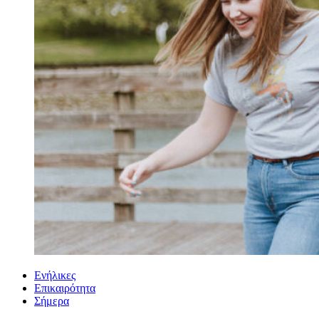
Ενήλικες
Επικαιρότητα
Σήμερα