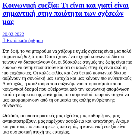
Κοινωνική ευεξία: Τι είναι και γιατί είναι
σημαντική στην ποιότητα των σχέσεών
μας
20.02.2022
Εκτύπωση άρθρου
Στη ζωή, το να μπορούμε να χτίζουμε υγιείς σχέσεις είναι μια πολύ
σημαντική δεξιότητα. Όσοι έχουν ένα ισχυρό κοινωνικό δίκτυο
τείνουν να διαπιστώνουν ότι οι δύσκολες στιγμές της ζωής είναι πιο
εύκολο να αντιμετωπιστούν και ότι οι καλές στιγμές είναι ακόμη
πιο ευχάριστες. Οι καλές φιλίες και ένα θετικό κοινωνικό δίκτυο
αυξάνουν τη συνολική μας ευτυχία και μας κάνουν πιο ανθεκτικούς.
Δυστυχώς, η κουλτούρα του αυξανόμενου ατομικισμού και οι
κοινωνικοί δεσμοί που φθείρονται από την κοινωνική απομόνωση
κατά τη διάρκεια της πανδημίας του κορονοϊού μπορούν συχνά να
μας απομακρύνουν από τη σημασία της απλής ανθρώπινης
σύνδεσης.
Ωστόσο, οι υποστηρικτικές μας σχέσεις μας καθορίζουν, μας
αντικατοπτρίζουν, μας παρέχουν ασφάλεια και κατανόηση. Ακόμα
και για τους πιο εσωστρεφείς από εμάς, η κοινωνική ευεξία είναι
μια ουσιαστική πτυχή της ευτυχίας.