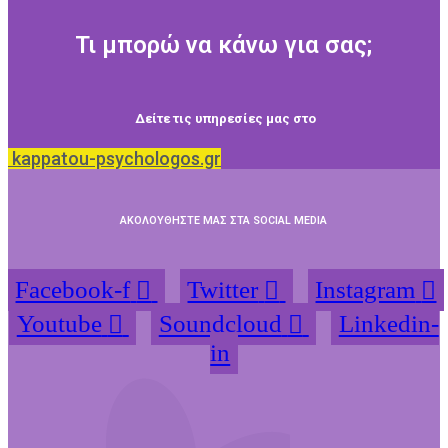
Τι μπορώ να κάνω για σας;
Δείτε τις υπηρεσίες μας στο
kappatou-psychologos.gr
ΑΚΟΛΟΥΘΗΣΤΕ ΜΑΣ ΣΤΑ SOCIAL MEDIA
Facebook-f
Twitter
Instagram
Youtube
Soundcloud
Linkedin-
in