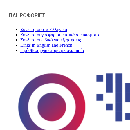
ΠΛΗΡΟΦΟΡΙΕΣ
Σύνδεσμοι στα Ελληνικά
Σύνδεσμοι για φαρμακευτικά σκευάσματα
Σύνδεσμοι ειδικά για εξαρτήσεις
Links in English and French
Πρόσβαση για άτομα με αναπηρία