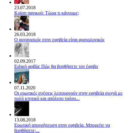
23.07.2018
Κρίση πανικού: Τώρα τι κάνουμε;
26.03.2018
Ο αυνανισμός στην εφηβεία είναι φυσιολογικός
02.09.2017
Ειδική φοβία: Πώς θα βοηθήσετε τον έφηβο
07.11.2020
Οι ερωτικές σχέσεις λειτουργούν στην εφηβεία συχνά με
πολύ κτητικό και απόλυτο τρόπο...
13.08.2018
Ερωτική απογοήτευση στην εφηβεία. Μπορείτε να
βοηθήσετε;...