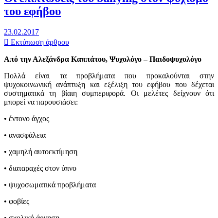
του εφήβου
23.02.2017
Εκτύπωση άρθρου
Από την Αλεξάνδρα Καππάτου, Ψυχολόγο – Παιδοψυχολόγο
Πολλά είναι τα προβλήματα που προκαλούνται στην
ψυχοκοινωνική ανάπτυξη και εξέλιξη του εφήβου που δέχεται
συστηματικά τη βίαιη συμπεριφορά. Οι μελέτες δείχνουν ότι
μπορεί να παρουσιάσει:
• έντονο άγχος
• ανασφάλεια
• χαμηλή αυτοεκτίμηση
• διαταραχές στον ύπνο
• ψυχοσωματικά προβλήματα
• φοβίες
• σχολική άρνηση