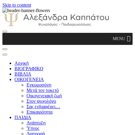
Skip to content
Αλεξάνδρα Καππάτου Ψυχολόγος –
MENU
Παιδοψυχολόγος
Αρχική
ΒΙΟΓΡΑΦΙΚΟ
ΒΙΒΛΙΑ
ΟΙΚΟΓΕΝΕΙΑ
Εγκυμοσύνη
Μετά τον τοκετό
Οικογενειακή ζωή
Στον ψυχολόγο
Σας ενδιαφέρει…
Επικαιρότητα
ΠΑΙΔΙΑ
Ανάπτυξη
Ύπνος
Διατροφή