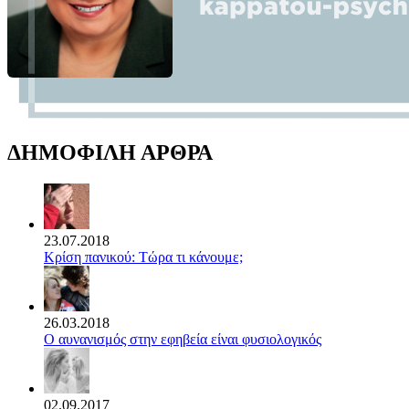
ΔΗΜΟΦΙΛΗ ΑΡΘΡΑ
23.07.2018
Κρίση πανικού: Τώρα τι κάνουμε;
26.03.2018
Ο αυνανισμός στην εφηβεία είναι φυσιολογικός
02.09.2017