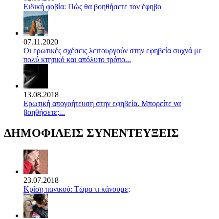
Ειδική φοβία: Πώς θα βοηθήσετε τον έφηβο
07.11.2020
Οι ερωτικές σχέσεις λειτουργούν στην εφηβεία συχνά με
πολύ κτητικό και απόλυτο τρόπο...
13.08.2018
Ερωτική απογοήτευση στην εφηβεία. Μπορείτε να
βοηθήσετε;...
ΔΗΜΟΦΙΛΕΙΣ ΣΥΝΕΝΤΕΥΞΕΙΣ
23.07.2018
Κρίση πανικού: Τώρα τι κάνουμε;