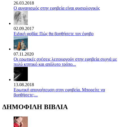
26.03.2018
Ο αυνανισμός στην εφηβεία είναι φυσιολογικός
02.09.2017
Ειδική φοβία: Πώς θα βοηθήσετε τον έφηβο
07.11.2020
Οι ερωτικές σχέσεις λειτουργούν στην εφηβεία συχνά με
πολύ κτητικό και απόλυτο τρόπο...
13.08.2018
Ερωτική απογοήτευση στην εφηβεία. Μπορείτε να
βοηθήσετε;...
ΔΗΜΟΦΙΛΗ ΒΙΒΛΙΑ