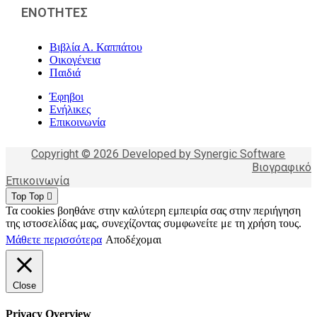
ΕΝΟΤΗΤΕΣ
Βιβλία Α. Καππάτου
Οικογένεια
Παιδιά
Έφηβοι
Ενήλικες
Επικοινωνία
Copyright © 2026 Developed by Synergic Software
Βιογραφικό
Επικοινωνία
Top
Top
Τα cookies βοηθάνε στην καλύτερη εμπειρία σας στην περιήγηση
της ιστοσελίδας μας, συνεχίζοντας συμφωνείτε με τη χρήση τους.
Μάθετε περισσότερα
Αποδέχομαι
Close
Privacy Overview