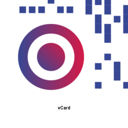
vCard